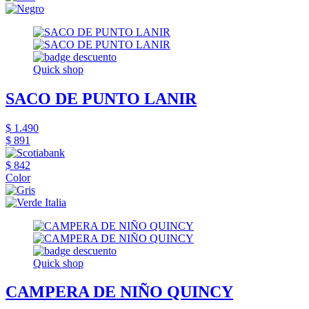
Quick shop
SACO DE PUNTO LANIR
$ 1.490
$ 891
$ 842
Color
Quick shop
CAMPERA DE NIÑO QUINCY