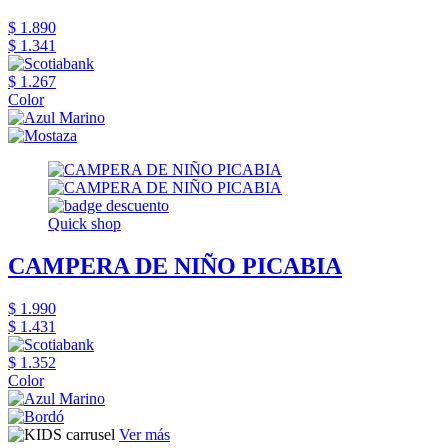
$ 1.890
$ 1.341
$ 1.267
Color
Quick shop
CAMPERA DE NIÑO PICABIA
$ 1.990
$ 1.431
$ 1.352
Color
Ver más