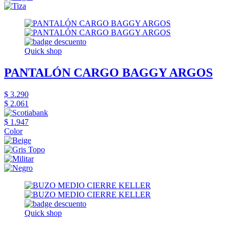
Quick shop
PANTALÓN CARGO BAGGY ARGOS
$ 3.290
$ 2.061
$ 1.947
Color
Quick shop