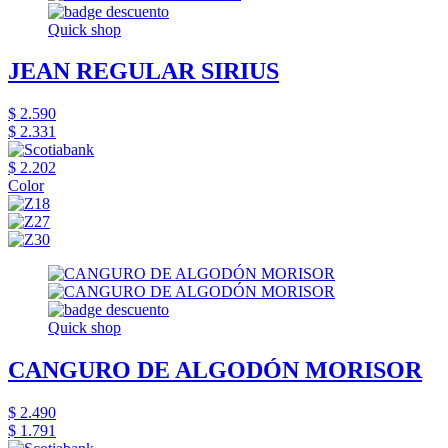
Quick shop
JEAN REGULAR SIRIUS
$ 2.590
$ 2.331
$ 2.202
Color
Quick shop
CANGURO DE ALGODÓN MORISOR
$ 2.490
$ 1.791