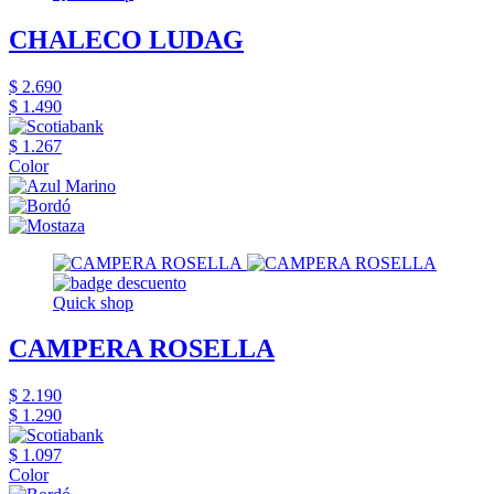
CHALECO LUDAG
$ 2.690
$ 1.490
$ 1.267
Color
Quick shop
CAMPERA ROSELLA
$ 2.190
$ 1.290
$ 1.097
Color