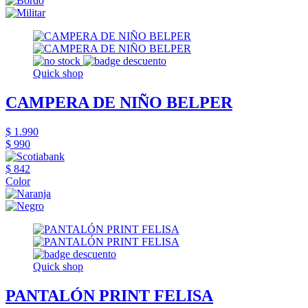
Quick shop
CAMPERA DE NIÑO BELPER
$ 1.990
$ 990
$ 842
Color
Quick shop
PANTALÓN PRINT FELISA