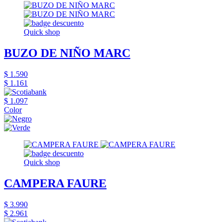
Quick shop
BUZO DE NIÑO MARC
$ 1.590
$ 1.161
$ 1.097
Color
Quick shop
CAMPERA FAURE
$ 3.990
$ 2.961