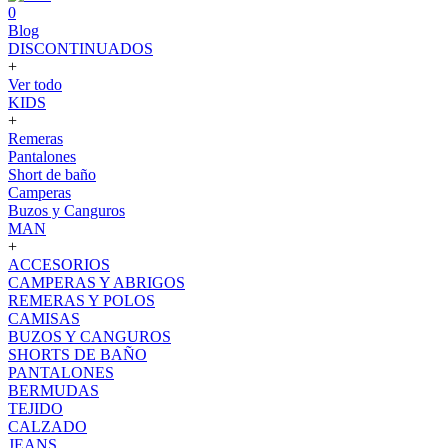
0
Blog
DISCONTINUADOS
+
Ver todo
KIDS
+
Remeras
Pantalones
Short de baño
Camperas
Buzos y Canguros
MAN
+
ACCESORIOS
CAMPERAS Y ABRIGOS
REMERAS Y POLOS
CAMISAS
BUZOS Y CANGUROS
SHORTS DE BAÑO
PANTALONES
BERMUDAS
TEJIDO
CALZADO
JEANS