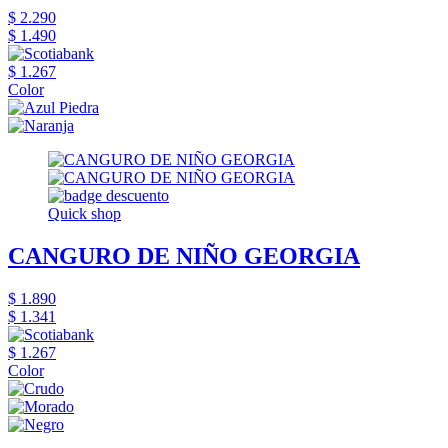
$ 2.290
$ 1.490
$ 1.267
Color
Quick shop
CANGURO DE NIÑO GEORGIA
$ 1.890
$ 1.341
$ 1.267
Color