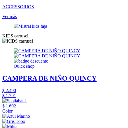
ACCESSORIOS
Ver más
KIDS carrusel
Quick shop
CAMPERA DE NIÑO QUINCY
$ 2.490
$ 1.791
$ 1.692
Color