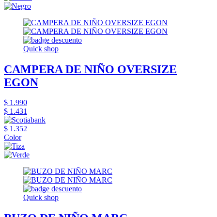
Quick shop
CAMPERA DE NIÑO OVERSIZE
EGON
$ 1.990
$ 1.431
$ 1.352
Color
Quick shop