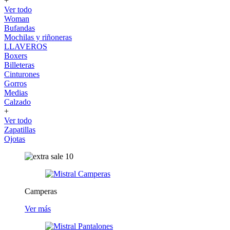
+
Ver todo
Woman
Bufandas
Mochilas y riñoneras
LLAVEROS
Boxers
Billeteras
Cinturones
Gorros
Medias
Calzado
+
Ver todo
Zapatillas
Ojotas
Camperas
Ver más