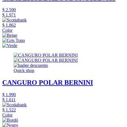
$ 2.590
$ 1.971
$ 1.862
Color
Quick shop
CANGURO POLAR BERNINI
$ 1.990
$ 1.611
$ 1.522
Color