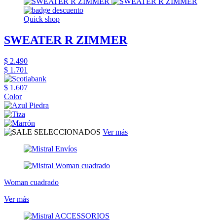
Quick shop
SWEATER R ZIMMER
$ 2.490
$ 1.701
$ 1.607
Color
Ver más
Woman cuadrado
Ver más