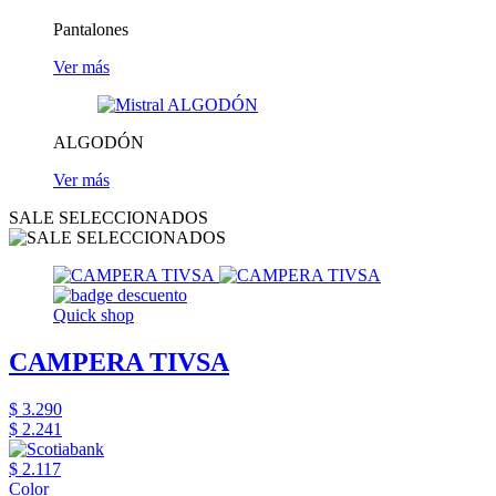
Pantalones
Ver más
ALGODÓN
Ver más
SALE SELECCIONADOS
Quick shop
CAMPERA TIVSA
$ 3.290
$ 2.241
$ 2.117
Color