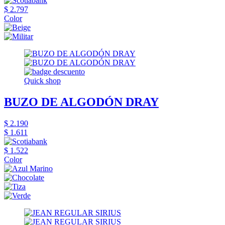
$ 2.797
Color
Quick shop
BUZO DE ALGODÓN DRAY
$ 2.190
$ 1.611
$ 1.522
Color