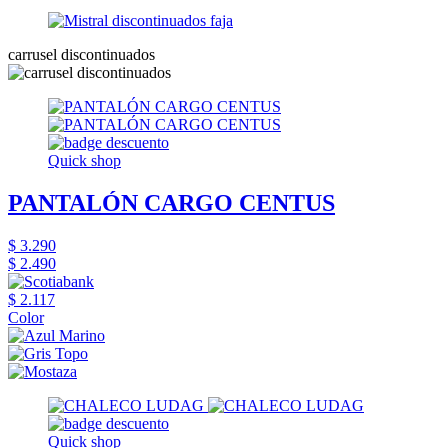
carrusel discontinuados
Quick shop
PANTALÓN CARGO CENTUS
$ 3.290
$ 2.490
$ 2.117
Color
Quick shop