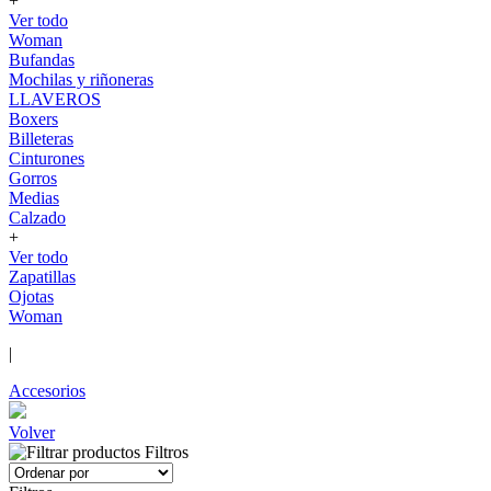
+
Ver todo
Woman
Bufandas
Mochilas y riñoneras
LLAVEROS
Boxers
Billeteras
Cinturones
Gorros
Medias
Calzado
+
Ver todo
Zapatillas
Ojotas
Woman
|
Accesorios
Volver
Filtros