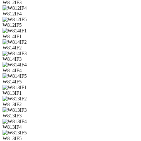
W812IF3
W812IF4
W812IF5
W814IF1
W814IF2
W814IF3
W814IF4
W814IF5
W813IF1
W813IF2
W813IF3
W813IF4
W813IF5