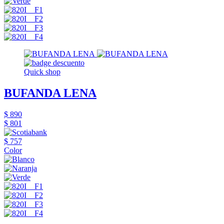
Quick shop
BUFANDA LENA
$ 890
$ 801
$ 757
Color