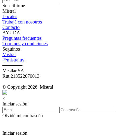
Suscribirme
Mistral
Locales
Trabajá con nosotros
Contacto
AYUDA
Preguntas frecuentes
Terminos y condiciones
Seguinos
Mistral
@mistraluy
──────
Mesilar SA
Rut 213522070013
© Copyright 2026, Mistral
×
Iniciar sesión
Olvidé mi contraseña
Iniciar sesión