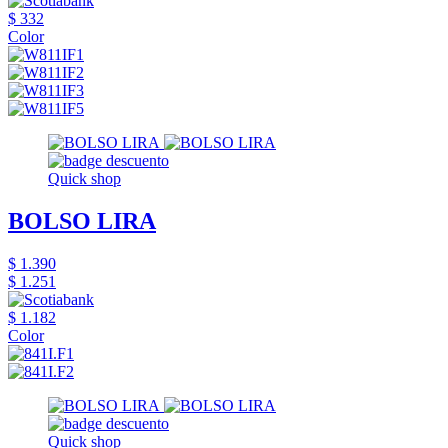
$ 332
Color
Quick shop
BOLSO LIRA
$ 1.390
$ 1.251
$ 1.182
Color
Quick shop