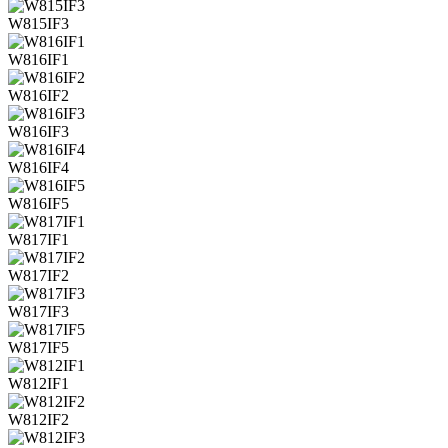
W815IF3
W816IF1
W816IF2
W816IF3
W816IF4
W816IF5
W817IF1
W817IF2
W817IF3
W817IF5
W812IF1
W812IF2