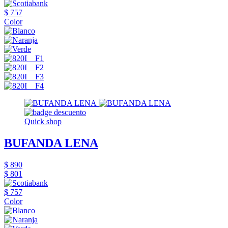
$ 757
Color
Quick shop
BUFANDA LENA
$ 890
$ 801
$ 757
Color