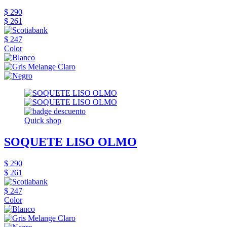
$ 290
$ 261
$ 247
Color
Quick shop
SOQUETE LISO OLMO
$ 290
$ 261
$ 247
Color