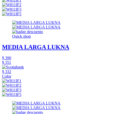
Quick shop
MEDIA LARGA LUKNA
$ 390
$ 351
$ 332
Color