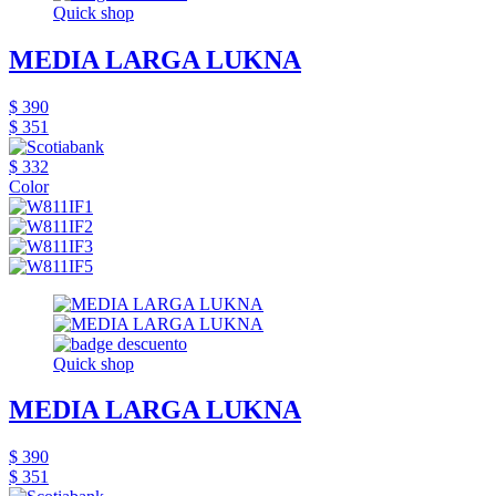
Quick shop
MEDIA LARGA LUKNA
$ 390
$ 351
$ 332
Color
Quick shop
MEDIA LARGA LUKNA
$ 390
$ 351