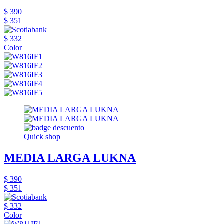
$ 390
$ 351
$ 332
Color
Quick shop
MEDIA LARGA LUKNA
$ 390
$ 351
$ 332
Color