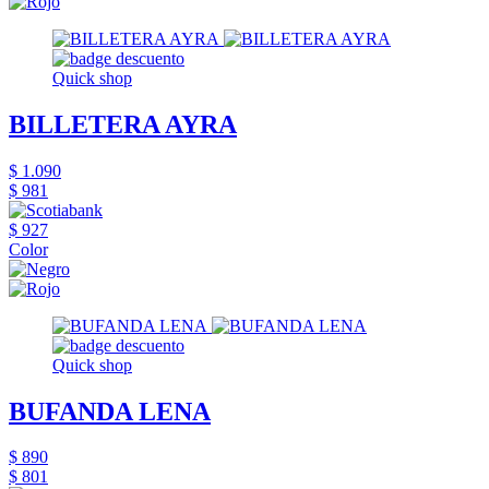
Quick shop
BILLETERA AYRA
$ 1.090
$ 981
$ 927
Color
Quick shop
BUFANDA LENA
$ 890
$ 801