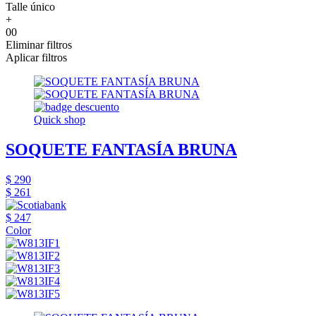
Talle único
+
00
Eliminar filtros
Aplicar filtros
Quick shop
SOQUETE FANTASÍA BRUNA
$ 290
$ 261
$ 247
Color