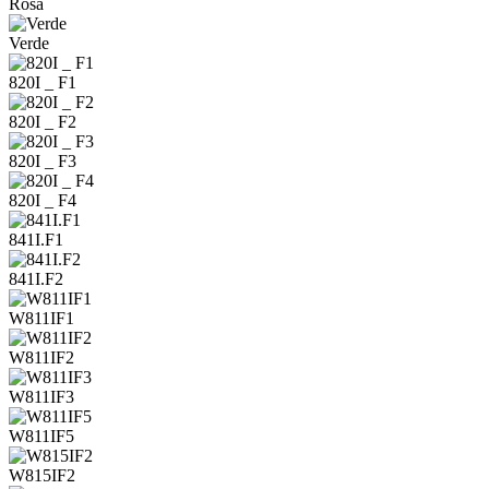
Rosa
Verde
820I _ F1
820I _ F2
820I _ F3
820I _ F4
841I.F1
841I.F2
W811IF1
W811IF2
W811IF3
W811IF5
W815IF2