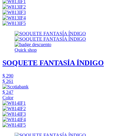
Quick shop
SOQUETE FANTASÍA ÍNDIGO
$ 290
$ 261
$ 247
Color