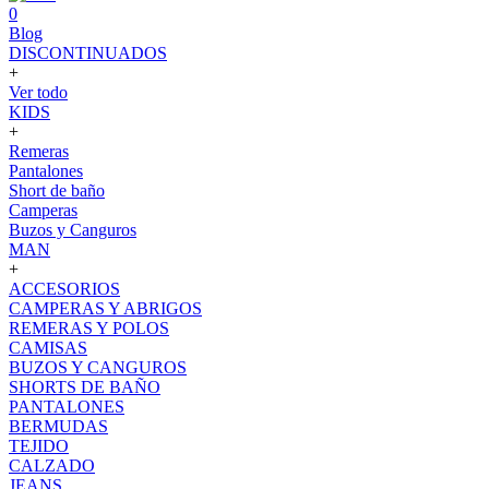
0
Blog
DISCONTINUADOS
+
Ver todo
KIDS
+
Remeras
Pantalones
Short de baño
Camperas
Buzos y Canguros
MAN
+
ACCESORIOS
CAMPERAS Y ABRIGOS
REMERAS Y POLOS
CAMISAS
BUZOS Y CANGUROS
SHORTS DE BAÑO
PANTALONES
BERMUDAS
TEJIDO
CALZADO
JEANS