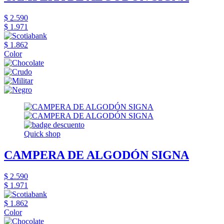
$ 2.590
$ 1.971
$ 1.862
Color
Quick shop
CAMPERA DE ALGODÓN SIGNA
$ 2.590
$ 1.971
$ 1.862
Color