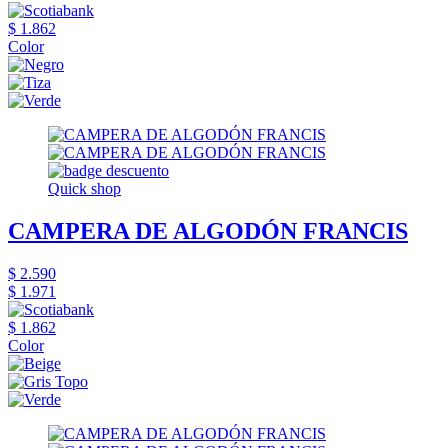
$ 1.862
Color
Quick shop
CAMPERA DE ALGODÓN FRANCIS
$ 2.590
$ 1.971
$ 1.862
Color