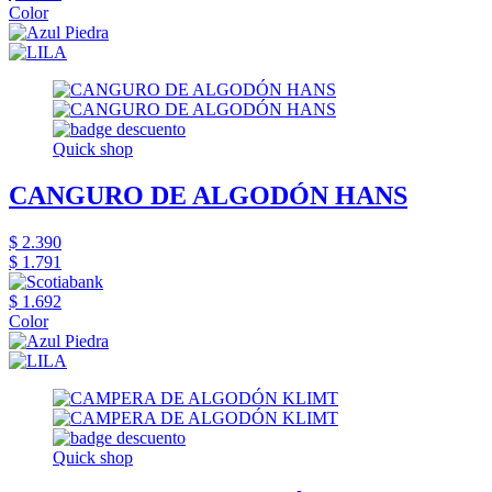
Color
Quick shop
CANGURO DE ALGODÓN HANS
$ 2.390
$ 1.791
$ 1.692
Color
Quick shop