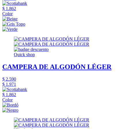
$ 1.862
Color
Quick shop
CAMPERA DE ALGODÓN LÉGER
$ 2.590
$ 1.971
$ 1.862
Color