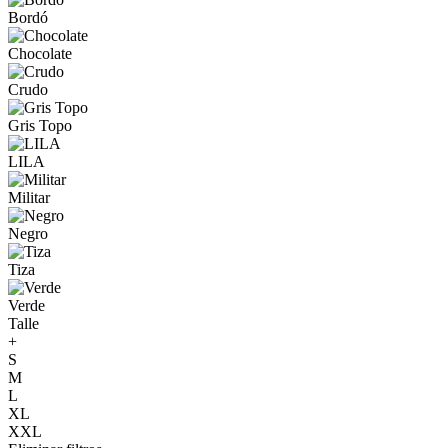
Bordó
Chocolate
Crudo
Gris Topo
LILA
Militar
Negro
Tiza
Verde
Talle
+
S
M
L
XL
XXL