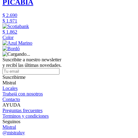
PICABIA
$ 2.690
$ 1.971
$ 1.862
Color
Suscribite a nuestro newsletter
y recibí las últimas novedades.
Suscribirme
Mistral
Locales
Trabajá con nosotros
Contacto
AYUDA
Preguntas frecuentes
Terminos y condiciones
Seguinos
Mistral
@mistraluy