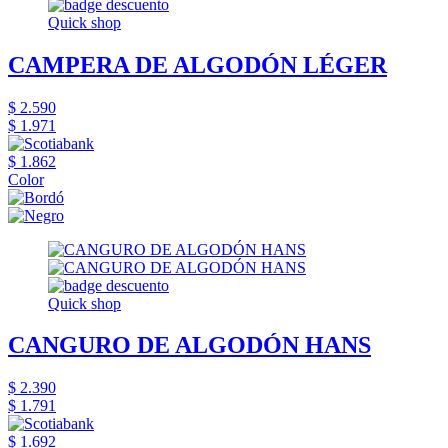
Quick shop
CAMPERA DE ALGODÓN LÉGER
$ 2.590
$ 1.971
$ 1.862
Color
Quick shop
CANGURO DE ALGODÓN HANS
$ 2.390
$ 1.791
$ 1.692