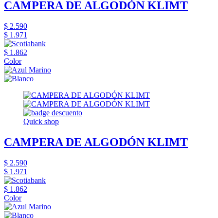
CAMPERA DE ALGODÓN KLIMT
$ 2.590
$ 1.971
$ 1.862
Color
Quick shop
CAMPERA DE ALGODÓN KLIMT
$ 2.590
$ 1.971
$ 1.862
Color