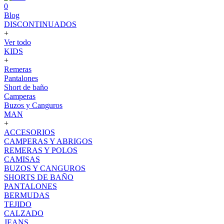
0
Blog
DISCONTINUADOS
+
Ver todo
KIDS
+
Remeras
Pantalones
Short de baño
Camperas
Buzos y Canguros
MAN
+
ACCESORIOS
CAMPERAS Y ABRIGOS
REMERAS Y POLOS
CAMISAS
BUZOS Y CANGUROS
SHORTS DE BAÑO
PANTALONES
BERMUDAS
TEJIDO
CALZADO
JEANS