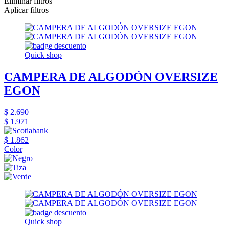
Eliminar filtros
Aplicar filtros
Quick shop
CAMPERA DE ALGODÓN OVERSIZE
EGON
$ 2.690
$ 1.971
$ 1.862
Color
Quick shop