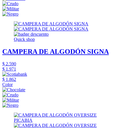
Quick shop
CAMPERA DE ALGODÓN SIGNA
$ 2.590
$ 1.971
$ 1.862
Color