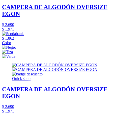
CAMPERA DE ALGODÓN OVERSIZE
EGON
$ 2.690
$ 1.971
$ 1.862
Color
Quick shop
CAMPERA DE ALGODÓN OVERSIZE
EGON
$ 2.690
$ 1.971