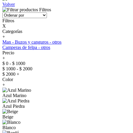
Volver
Filtros
Filtros
X
Categorías
+
Man - Buzos y canguros - otros
Camperas de felpa - otros
Precio
+
$ 0 - $ 1000
$ 1000 - $ 2000
$ 2000 +
Color
+
Azul Marino
Azul Piedra
Beige
Blanco