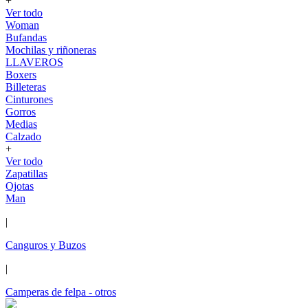
+
Ver todo
Woman
Bufandas
Mochilas y riñoneras
LLAVEROS
Boxers
Billeteras
Cinturones
Gorros
Medias
Calzado
+
Ver todo
Zapatillas
Ojotas
Man
|
Canguros y Buzos
|
Camperas de felpa - otros