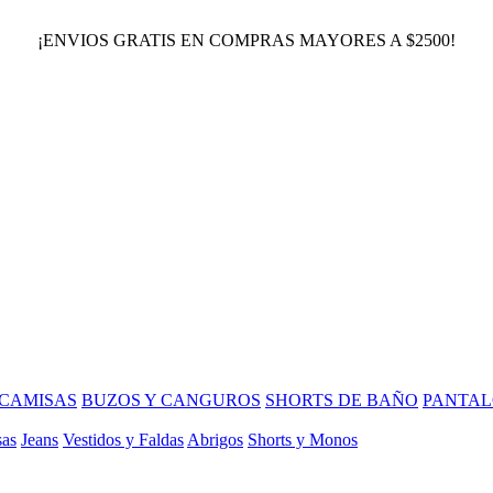
¡ENVIOS GRATIS EN COMPRAS MAYORES A $2500!
CAMISAS
BUZOS Y CANGUROS
SHORTS DE BAÑO
PANTAL
sas
Jeans
Vestidos y Faldas
Abrigos
Shorts y Monos