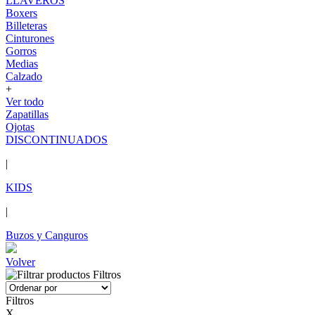
LLAVEROS
Boxers
Billeteras
Cinturones
Gorros
Medias
Calzado
+
Ver todo
Zapatillas
Ojotas
DISCONTINUADOS
|
KIDS
|
Buzos y Canguros
Volver
Filtros
Filtros
X