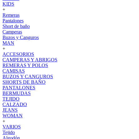
KIDS
+
Remeras
Pantalones
Short de baño
Camperas
Buzos y Canguros
MAN
+
ACCESORIOS
CAMPERAS Y ABRIGOS
REMERAS Y POLOS
CAMISAS
BUZOS Y CANGUROS
SHORTS DE BAÑO
PANTALONES
BERMUDAS
TEJIDO
CALZADO
JEANS
WOMAN
+
VARIOS
Tejido
Algodón