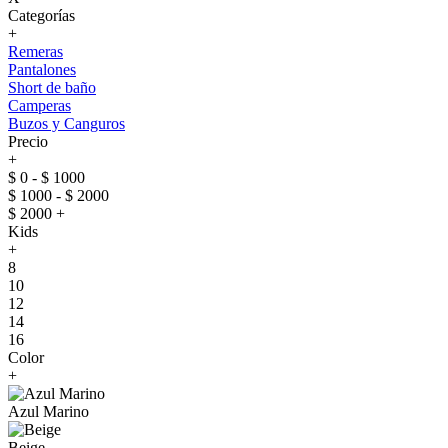
Categorías
+
Remeras
Pantalones
Short de baño
Camperas
Buzos y Canguros
Precio
+
$ 0 - $ 1000
$ 1000 - $ 2000
$ 2000 +
Kids
+
8
10
12
14
16
Color
+
Azul Marino
Beige