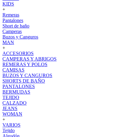
KIDS
+
Remeras
Pantalones
Short de baño
Camperas
Buzos y Canguros
MAN
+
ACCESORIOS
CAMPERAS Y ABRIGOS
REMERAS Y POLOS
CAMISAS
BUZOS Y CANGUROS
SHORTS DE BAÑO
PANTALONES
BERMUDAS
TEJIDO
CALZADO
JEANS
WOMAN
+
VARIOS
Tejido
Algodón