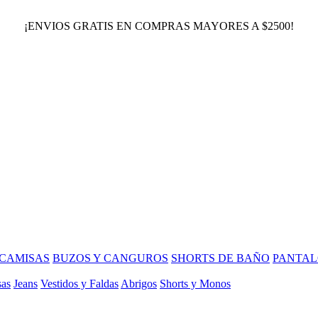
¡ENVIOS GRATIS EN COMPRAS MAYORES A $2500!
CAMISAS
BUZOS Y CANGUROS
SHORTS DE BAÑO
PANTAL
sas
Jeans
Vestidos y Faldas
Abrigos
Shorts y Monos