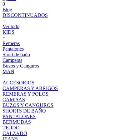
0
Blog
DISCONTINUADOS
+
Ver todo
KIDS
+
Remeras
Pantalones
Short de baño
Camperas
Buzos y Canguros
MAN
+
ACCESORIOS
CAMPERAS Y ABRIGOS
REMERAS Y POLOS
CAMISAS
BUZOS Y CANGUROS
SHORTS DE BAÑO
PANTALONES
BERMUDAS
TEJIDO
CALZADO
JEANS