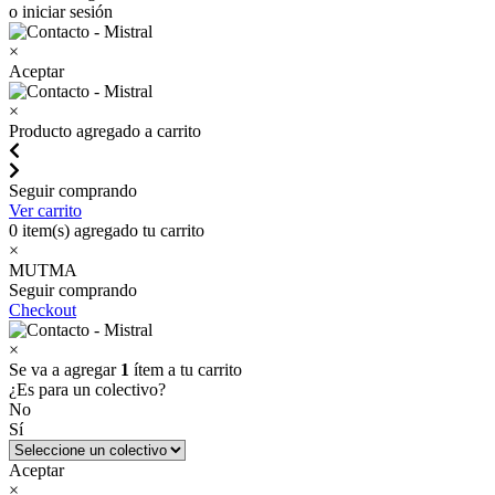
o iniciar sesión
×
Aceptar
×
Producto agregado a carrito
Seguir comprando
Ver carrito
0
item(s) agregado tu carrito
×
MUTMA
Seguir comprando
Checkout
×
Se va a agregar
1
ítem a tu carrito
¿Es para un colectivo?
No
Sí
Aceptar
×