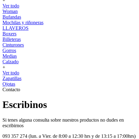
+
Ver todo
Woman
Bufandas
Mochilas y riñoneras
LLAVEROS
Boxers
Billeteras
Cinturones
Gorros
Medias
Calzado
+
Ver todo
Zapatillas
Ojotas
Contacto
Escribinos
Si tenes alguna consulta sobre nuestros productos no dudes en
escribirnos
093 357 274 (lun. a Vier. de 8:00 a 12:30 hrs y de 13:15 a 17:00hrs)