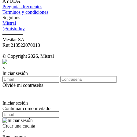
AYUDA
Preguntas frecuentes
Terminos y condiciones
Seguinos
Mistral
@mistraluy
──────
Mesilar SA
Rut 213522070013
© Copyright 2026, Mistral
×
Iniciar sesión
Olvidé mi contraseña
Iniciar sesión
Continuar como invitado
Crear una cuenta
×
Registrarme