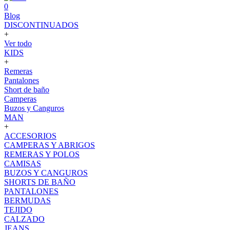
0
Blog
DISCONTINUADOS
+
Ver todo
KIDS
+
Remeras
Pantalones
Short de baño
Camperas
Buzos y Canguros
MAN
+
ACCESORIOS
CAMPERAS Y ABRIGOS
REMERAS Y POLOS
CAMISAS
BUZOS Y CANGUROS
SHORTS DE BAÑO
PANTALONES
BERMUDAS
TEJIDO
CALZADO
JEANS