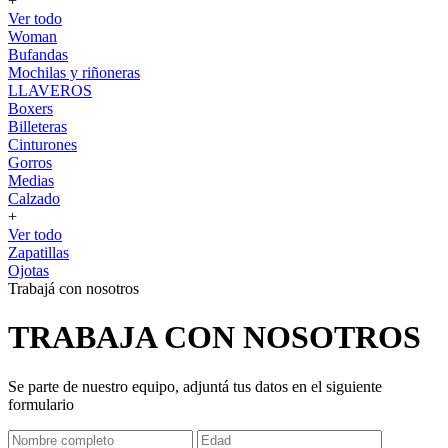
+
Ver todo
Woman
Bufandas
Mochilas y riñoneras
LLAVEROS
Boxers
Billeteras
Cinturones
Gorros
Medias
Calzado
+
Ver todo
Zapatillas
Ojotas
Trabajá con nosotros
TRABAJA CON NOSOTROS
Se parte de nuestro equipo, adjuntá tus datos en el siguiente
formulario