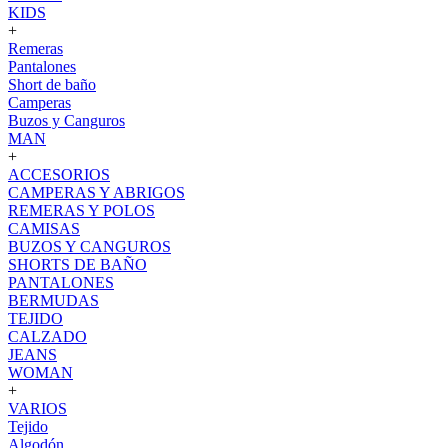
KIDS
+
Remeras
Pantalones
Short de baño
Camperas
Buzos y Canguros
MAN
+
ACCESORIOS
CAMPERAS Y ABRIGOS
REMERAS Y POLOS
CAMISAS
BUZOS Y CANGUROS
SHORTS DE BAÑO
PANTALONES
BERMUDAS
TEJIDO
CALZADO
JEANS
WOMAN
+
VARIOS
Tejido
Algodón