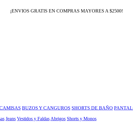
¡ENVIOS GRATIS EN COMPRAS MAYORES A $2500!
CAMISAS
BUZOS Y CANGUROS
SHORTS DE BAÑO
PANTAL
sas
Jeans
Vestidos y Faldas
Abrigos
Shorts y Monos