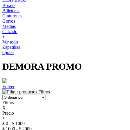
LLAVEROS
Boxers
Billeteras
Cinturones
Gorros
Medias
Calzado
+
Ver todo
Zapatillas
Ojotas
DEMORA PROMO
Volver
Filtros
Filtros
X
Precio
+
$ 0 - $ 1000
$ 1000 - $ 2000