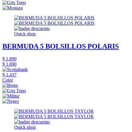
Quick shop
BERMUDA 5 BOLSILLOS POLARIS
$ 1.890
$ 1.690
$ 1.437
Color
Quick shop