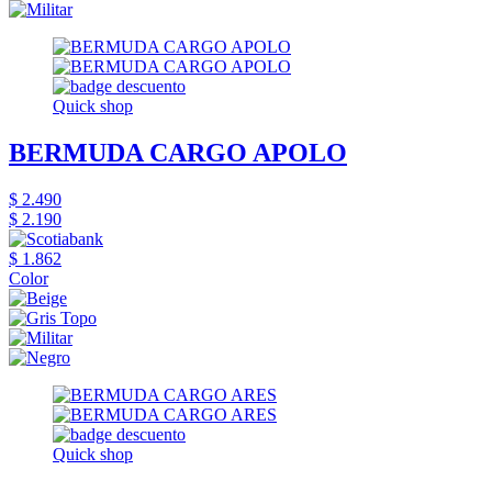
Quick shop
BERMUDA CARGO APOLO
$ 2.490
$ 2.190
$ 1.862
Color
Quick shop