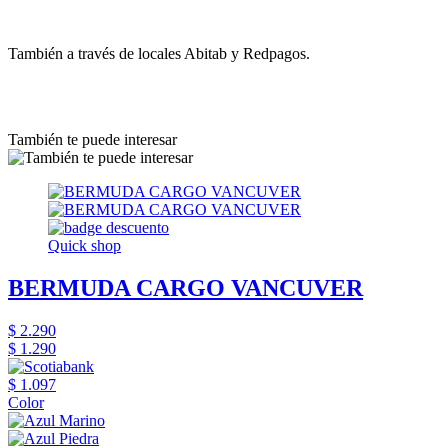
También a través de locales Abitab y Redpagos.
También te puede interesar
Quick shop
BERMUDA CARGO VANCUVER
$ 2.290
$ 1.290
$ 1.097
Color