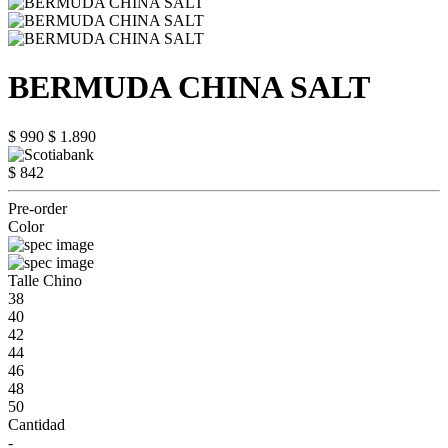
BERMUDA CHINA SALT
$ 990
$ 1.890
$ 842
Pre-order
Color
Talle Chino
38
40
42
44
46
48
50
Cantidad
-