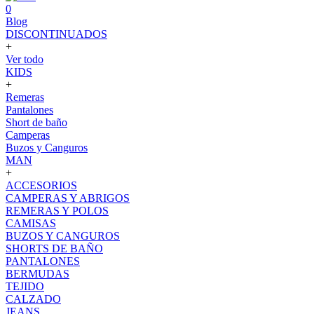
0
Blog
DISCONTINUADOS
+
Ver todo
KIDS
+
Remeras
Pantalones
Short de baño
Camperas
Buzos y Canguros
MAN
+
ACCESORIOS
CAMPERAS Y ABRIGOS
REMERAS Y POLOS
CAMISAS
BUZOS Y CANGUROS
SHORTS DE BAÑO
PANTALONES
BERMUDAS
TEJIDO
CALZADO
JEANS