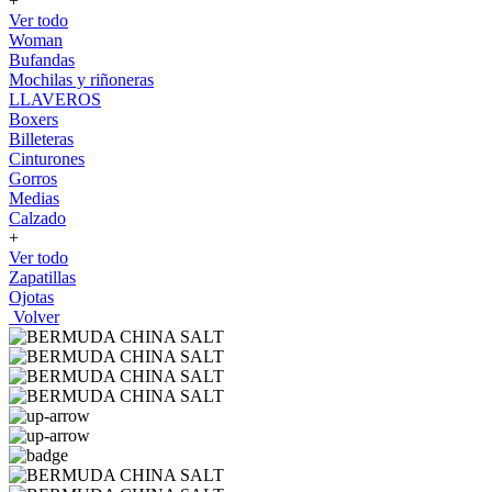
+
Ver todo
Woman
Bufandas
Mochilas y riñoneras
LLAVEROS
Boxers
Billeteras
Cinturones
Gorros
Medias
Calzado
+
Ver todo
Zapatillas
Ojotas
Volver