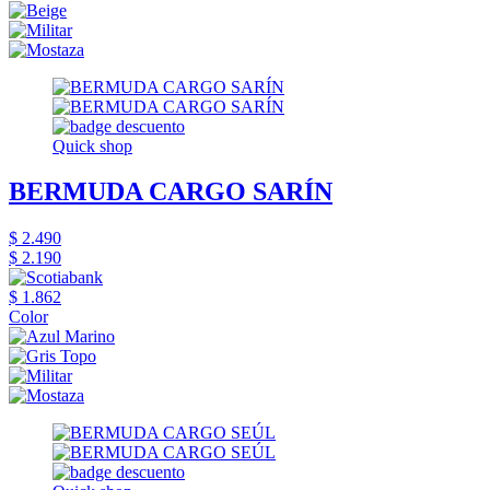
Quick shop
BERMUDA CARGO SARÍN
$ 2.490
$ 2.190
$ 1.862
Color