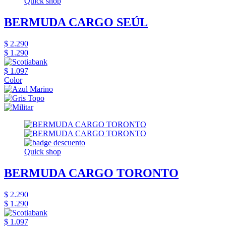
Quick shop
BERMUDA CARGO SEÚL
$ 2.290
$ 1.290
$ 1.097
Color
Quick shop
BERMUDA CARGO TORONTO
$ 2.290
$ 1.290
$ 1.097