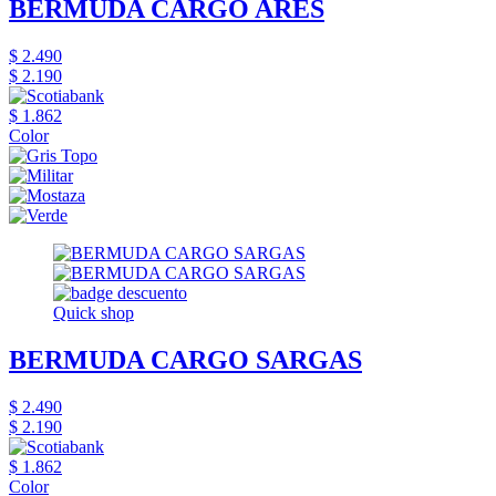
BERMUDA CARGO ARES
$ 2.490
$ 2.190
$ 1.862
Color
Quick shop
BERMUDA CARGO SARGAS
$ 2.490
$ 2.190
$ 1.862
Color