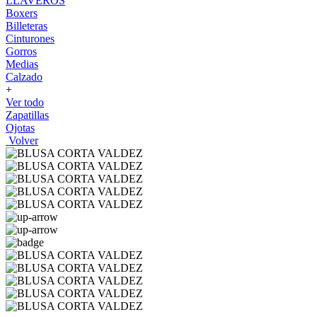
LLAVEROS
Boxers
Billeteras
Cinturones
Gorros
Medias
Calzado
+
Ver todo
Zapatillas
Ojotas
Volver