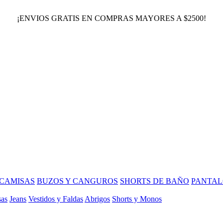
¡ENVIOS GRATIS EN COMPRAS MAYORES A $2500!
CAMISAS
BUZOS Y CANGUROS
SHORTS DE BAÑO
PANTAL
sas
Jeans
Vestidos y Faldas
Abrigos
Shorts y Monos