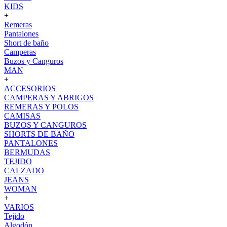
KIDS
+
Remeras
Pantalones
Short de baño
Camperas
Buzos y Canguros
MAN
+
ACCESORIOS
CAMPERAS Y ABRIGOS
REMERAS Y POLOS
CAMISAS
BUZOS Y CANGUROS
SHORTS DE BAÑO
PANTALONES
BERMUDAS
TEJIDO
CALZADO
JEANS
WOMAN
+
VARIOS
Tejido
Algodón