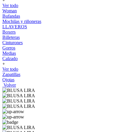
+
Ver todo
Woman
Bufandas
Mochilas y riñoneras
LLAVEROS
Boxers
Billeteras
Cinturones
Gorros
Medias
Calzado
+
Ver todo
Zapatillas
Ojotas
Volver