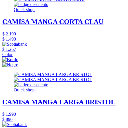
Quick shop
CAMISA MANGA CORTA CLAU
$ 2.190
$ 1.490
$ 1.267
Color
Quick shop
CAMISA MANGA LARGA BRISTOL
$ 1.990
$ 890