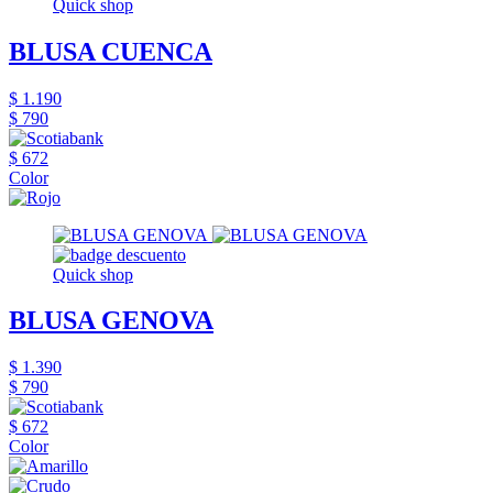
Quick shop
BLUSA CUENCA
$ 1.190
$ 790
$ 672
Color
Quick shop
BLUSA GENOVA
$ 1.390
$ 790
$ 672
Color