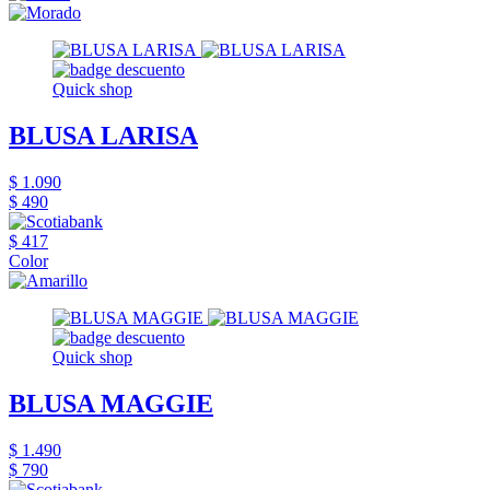
Quick shop
BLUSA LARISA
$ 1.090
$ 490
$ 417
Color
Quick shop
BLUSA MAGGIE
$ 1.490
$ 790