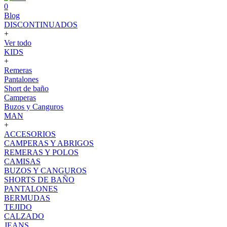
0
Blog
DISCONTINUADOS
+
Ver todo
KIDS
+
Remeras
Pantalones
Short de baño
Camperas
Buzos y Canguros
MAN
+
ACCESORIOS
CAMPERAS Y ABRIGOS
REMERAS Y POLOS
CAMISAS
BUZOS Y CANGUROS
SHORTS DE BAÑO
PANTALONES
BERMUDAS
TEJIDO
CALZADO
JEANS