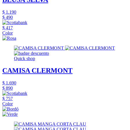
$ 1.190
$ 490
$ 417
Color
Quick shop
CAMISA CLERMONT
$ 1.690
$ 890
$ 757
Color