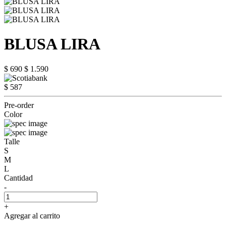
BLUSA LIRA
$ 690
$ 1.590
$ 587
Pre-order
Color
Talle
S
M
L
Cantidad
-
+
Agregar al carrito