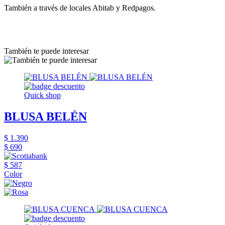
También a través de locales Abitab y Redpagos.
También te puede interesar
Quick shop
BLUSA BELÉN
$ 1.390
$ 690
$ 587
Color