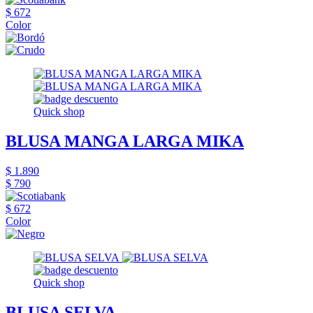
$ 672
Color
Quick shop
BLUSA MANGA LARGA MIKA
$ 1.890
$ 790
$ 672
Color
Quick shop
BLUSA SELVA