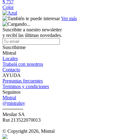
$ 757
Color
Ver más
Suscribite a nuestro newsletter
y recibí las últimas novedades.
Suscribirme
Mistral
Locales
Trabajá con nosotros
Contacto
AYUDA
Preguntas frecuentes
Terminos y condiciones
Seguinos
Mistral
@mistraluy
──────
Mesilar SA
Rut 213522070013
© Copyright 2026, Mistral