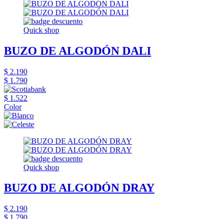
Quick shop
BUZO DE ALGODÓN DALI
$ 2.190
$ 1.790
$ 1.522
Color
Quick shop
BUZO DE ALGODÓN DRAY
$ 2.190
$ 1.790