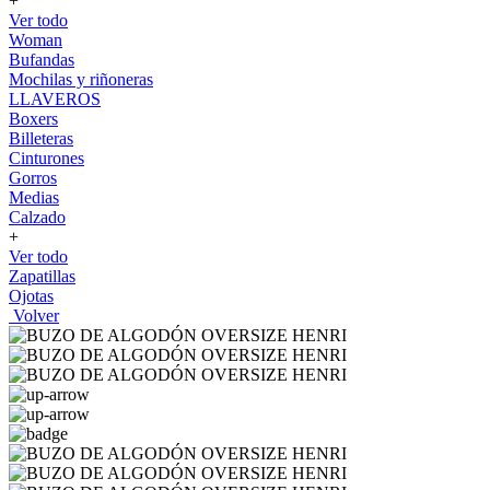
+
Ver todo
Woman
Bufandas
Mochilas y riñoneras
LLAVEROS
Boxers
Billeteras
Cinturones
Gorros
Medias
Calzado
+
Ver todo
Zapatillas
Ojotas
Volver