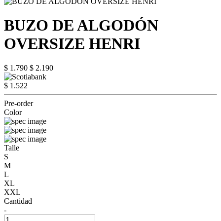
BUZO DE ALGODÓN
OVERSIZE HENRI
$ 1.790
$ 2.190
$ 1.522
Pre-order
Color
Talle
S
M
L
XL
XXL
Cantidad
-