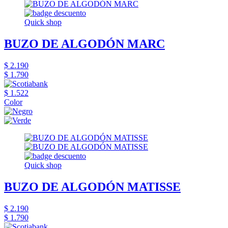
Quick shop
BUZO DE ALGODÓN MARC
$ 2.190
$ 1.790
$ 1.522
Color
Quick shop
BUZO DE ALGODÓN MATISSE
$ 2.190
$ 1.790