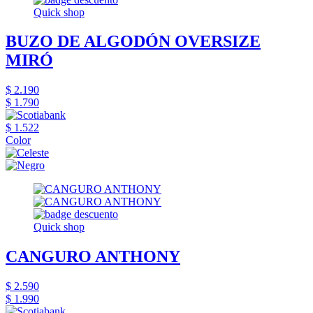
Quick shop
BUZO DE ALGODÓN OVERSIZE
MIRÓ
$ 2.190
$ 1.790
$ 1.522
Color
Quick shop
CANGURO ANTHONY
$ 2.590
$ 1.990