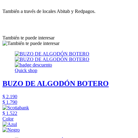
También a través de locales Abitab y Redpagos.
También te puede interesar
Quick shop
BUZO DE ALGODÓN BOTERO
$ 2.190
$ 1.790
$ 1.522
Color