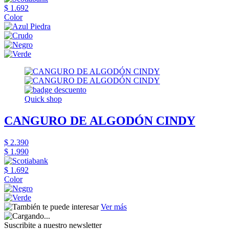
$ 1.692
Color
Quick shop
CANGURO DE ALGODÓN CINDY
$ 2.390
$ 1.990
$ 1.692
Color
Ver más
Suscribite a nuestro newsletter