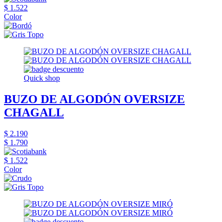
$ 1.522
Color
Quick shop
BUZO DE ALGODÓN OVERSIZE
CHAGALL
$ 2.190
$ 1.790
$ 1.522
Color