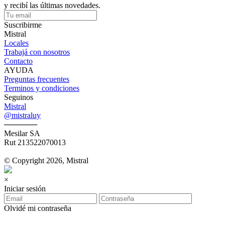
y recibí las últimas novedades.
Suscribirme
Mistral
Locales
Trabajá con nosotros
Contacto
AYUDA
Preguntas frecuentes
Terminos y condiciones
Seguinos
Mistral
@mistraluy
──────
Mesilar SA
Rut 213522070013
© Copyright 2026, Mistral
×
Iniciar sesión
Olvidé mi contraseña