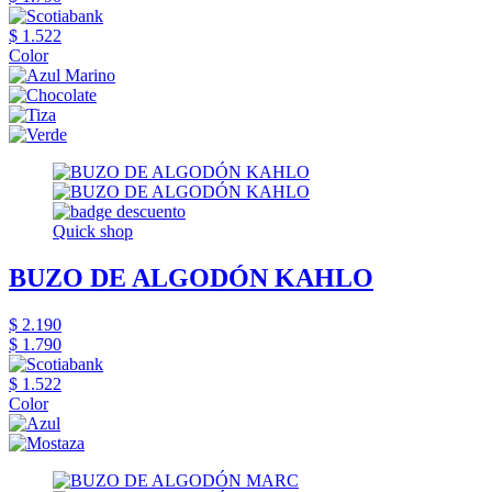
$ 1.522
Color
Quick shop
BUZO DE ALGODÓN KAHLO
$ 2.190
$ 1.790
$ 1.522
Color