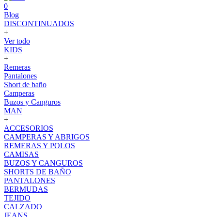
0
Blog
DISCONTINUADOS
+
Ver todo
KIDS
+
Remeras
Pantalones
Short de baño
Camperas
Buzos y Canguros
MAN
+
ACCESORIOS
CAMPERAS Y ABRIGOS
REMERAS Y POLOS
CAMISAS
BUZOS Y CANGUROS
SHORTS DE BAÑO
PANTALONES
BERMUDAS
TEJIDO
CALZADO
JEANS