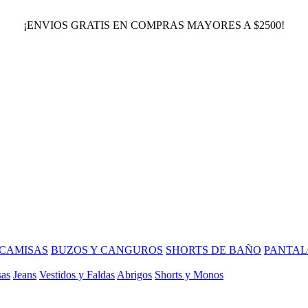
¡ENVIOS GRATIS EN COMPRAS MAYORES A $2500!
CAMISAS
BUZOS Y CANGUROS
SHORTS DE BAÑO
PANTAL
sas
Jeans
Vestidos y Faldas
Abrigos
Shorts y Monos