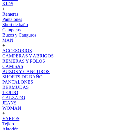
KIDS
+
Remeras
Pantalones
Short de baño
Camperas
Buzos y Canguros
MAN
+
ACCESORIOS
CAMPERAS Y ABRIGOS
REMERAS Y POLOS
CAMISAS
BUZOS Y CANGUROS
SHORTS DE BAÑO
PANTALONES
BERMUDAS
TEJIDO
CALZADO
JEANS
WOMAN
+
VARIOS
Tejido
Algodón