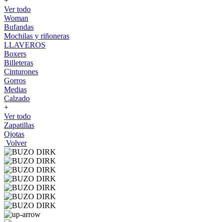
+
Ver todo
Woman
Bufandas
Mochilas y riñoneras
LLAVEROS
Boxers
Billeteras
Cinturones
Gorros
Medias
Calzado
+
Ver todo
Zapatillas
Ojotas
Volver