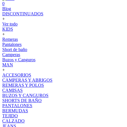
0
Blog
DISCONTINUADOS
+
Ver todo
KIDS
+
Remeras
Pantalones
Short de baño
Camperas
Buzos y Canguros
MAN
+
ACCESORIOS
CAMPERAS Y ABRIGOS
REMERAS Y POLOS
CAMISAS
BUZOS Y CANGUROS
SHORTS DE BAÑO
PANTALONES
BERMUDAS
TEJIDO
CALZADO
JEANS