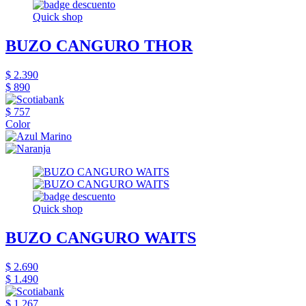
Quick shop
BUZO CANGURO THOR
$ 2.390
$ 890
$ 757
Color
Quick shop
BUZO CANGURO WAITS
$ 2.690
$ 1.490
$ 1.267