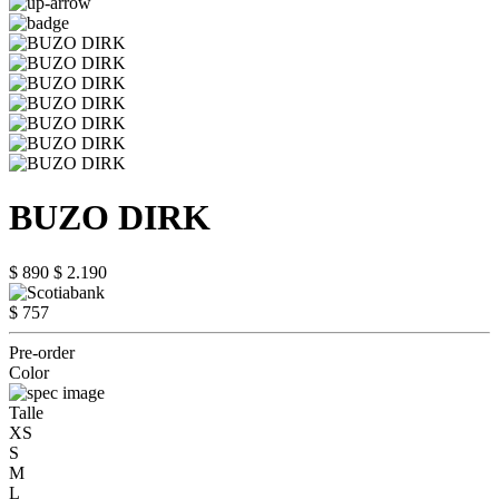
BUZO DIRK
$ 890
$ 2.190
$ 757
Pre-order
Color
Talle
XS
S
M
L