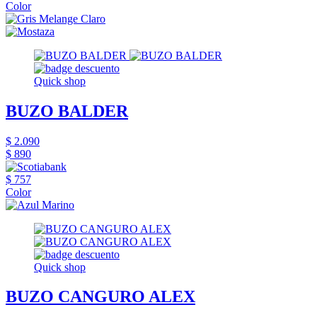
Color
Quick shop
BUZO BALDER
$ 2.090
$ 890
$ 757
Color
Quick shop
BUZO CANGURO ALEX