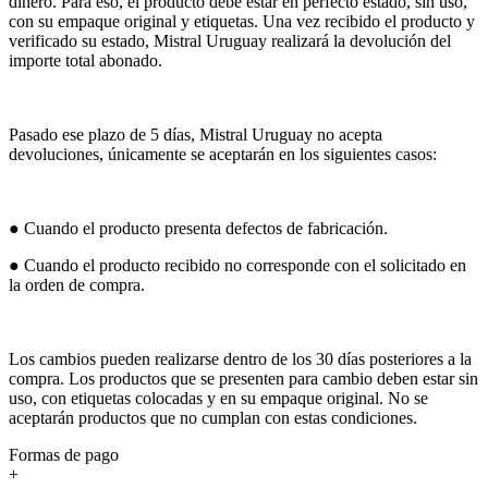
dinero. Para eso, el producto debe estar en perfecto estado, sin uso,
con su empaque original y etiquetas. Una vez recibido el producto y
verificado su estado, Mistral Uruguay realizará la devolución del
importe total abonado.
Pasado ese plazo de 5 días, Mistral Uruguay no acepta
devoluciones, únicamente se aceptarán en los siguientes casos:
● Cuando el producto presenta defectos de fabricación.
● Cuando el producto recibido no corresponde con el solicitado en
la orden de compra.
Los cambios pueden realizarse dentro de los 30 días posteriores a la
compra. Los productos que se presenten para cambio deben estar sin
uso, con etiquetas colocadas y en su empaque original. No se
aceptarán productos que no cumplan con estas condiciones.
Formas de pago
+