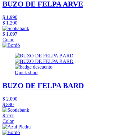
BUZO DE FELPA ARVE
$ 1.990
$ 1.290
$ 1.097
Color
Quick shop
BUZO DE FELPA BARD
$ 2.090
$ 890
$ 757
Color