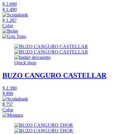
$ 2.690
$ 1.490
$ 1.267
Color
Quick shop
BUZO CANGURO CASTELLAR
$ 2.390
$ 890
$ 757
Color