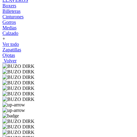
LLAVEROS
Boxers
Billeteras
Cinturones
Gorros
Medias
Calzado
+
Ver todo
Zapatillas
Ojotas
Volver