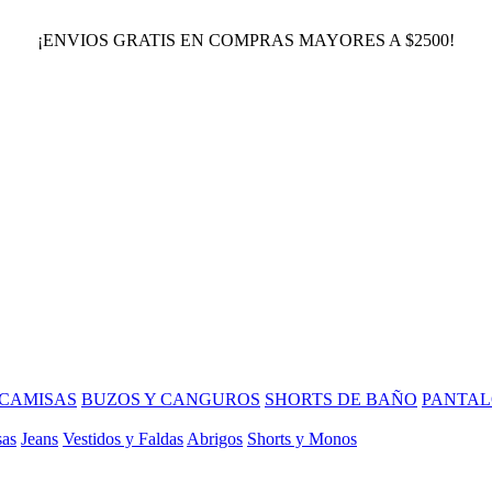
¡ENVIOS GRATIS EN COMPRAS MAYORES A $2500!
CAMISAS
BUZOS Y CANGUROS
SHORTS DE BAÑO
PANTAL
sas
Jeans
Vestidos y Faldas
Abrigos
Shorts y Monos