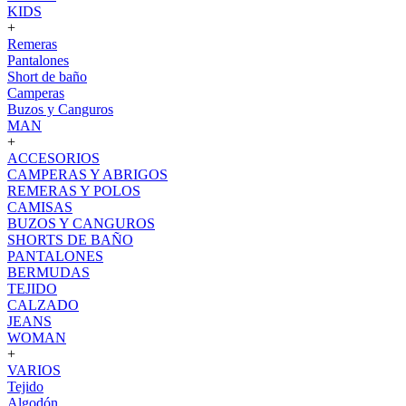
KIDS
+
Remeras
Pantalones
Short de baño
Camperas
Buzos y Canguros
MAN
+
ACCESORIOS
CAMPERAS Y ABRIGOS
REMERAS Y POLOS
CAMISAS
BUZOS Y CANGUROS
SHORTS DE BAÑO
PANTALONES
BERMUDAS
TEJIDO
CALZADO
JEANS
WOMAN
+
VARIOS
Tejido
Algodón