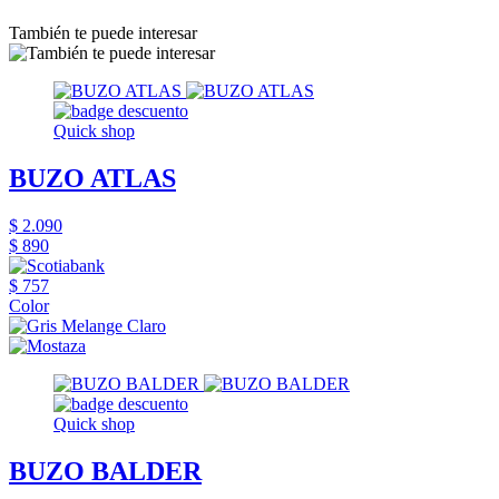
También te puede interesar
Quick shop
BUZO ATLAS
$ 2.090
$ 890
$ 757
Color
Quick shop
BUZO BALDER