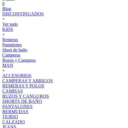
0
Blog
DISCONTINUADOS
+
Ver todo
KIDS
+
Remeras
Pantalones
Short de baño
Camperas
Buzos y Canguros
MAN
+
ACCESORIOS
CAMPERAS Y ABRIGOS
REMERAS Y POLOS
CAMISAS
BUZOS Y CANGUROS
SHORTS DE BAÑO
PANTALONES
BERMUDAS
TEJIDO
CALZADO
JEANS