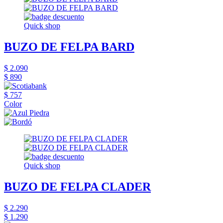
Quick shop
BUZO DE FELPA BARD
$ 2.090
$ 890
$ 757
Color
Quick shop
BUZO DE FELPA CLADER
$ 2.290
$ 1.290