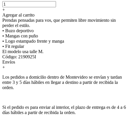
+
Agregar al carrito
Prendas pensadas para vos, que permiten libre movimiento sin
perder el estilo.
• Buzo deportivo
• Mangas con puño
• Logo estampado frente y manga
• Fit regular
El modelo usa talle M.
Código: 2190925I
Envíos
+
Los pedidos a domicilio dentro de Montevideo se envían y tardan
entre 3 y 5 días hábiles en llegar a destino a partir de recibida la
orden.
Si el pedido es para enviar al interior, el plazo de entrega es de 4 a 6
días hábiles a partir de recibida la orden.