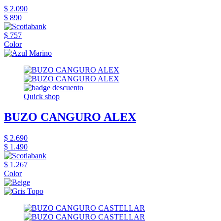
$ 2.090
$ 890
$ 757
Color
Quick shop
BUZO CANGURO ALEX
$ 2.690
$ 1.490
$ 1.267
Color