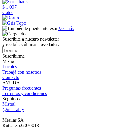
$ 1.097
Color
Ver más
Suscribite a nuestro newsletter
y recibí las últimas novedades.
Suscribirme
Mistral
Locales
Trabajá con nosotros
Contacto
AYUDA
Preguntas frecuentes
Terminos y condiciones
Seguinos
Mistral
@mistraluy
──────
Mesilar SA
Rut 213522070013