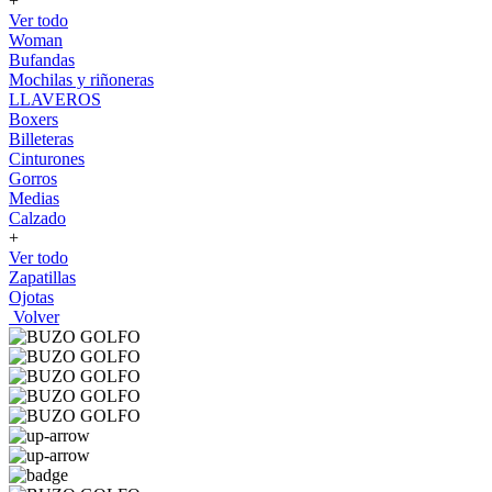
+
Ver todo
Woman
Bufandas
Mochilas y riñoneras
LLAVEROS
Boxers
Billeteras
Cinturones
Gorros
Medias
Calzado
+
Ver todo
Zapatillas
Ojotas
Volver