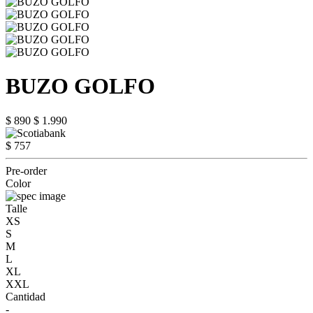
BUZO GOLFO
$ 890
$ 1.990
$ 757
Pre-order
Color
Talle
XS
S
M
L
XL
XXL
Cantidad
-