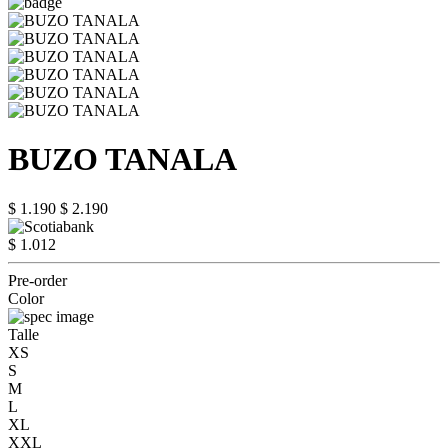
BUZO TANALA
$ 1.190
$ 2.190
$ 1.012
Pre-order
Color
Talle
XS
S
M
L
XL
XXL