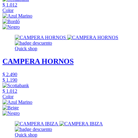
$ 1.012
Color
Quick shop
CAMPERA HORNOS
$ 2.490
$ 1.190
$ 1.012
Color
Quick shop