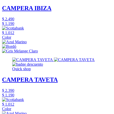
CAMPERA IBIZA
$ 2.490
$ 1.190
$ 1.012
Color
Quick shop
CAMPERA TAVETA
$ 2.390
$ 1.190
$ 1.012
Color