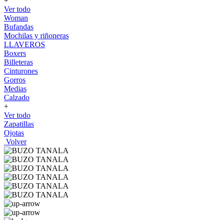
+
Ver todo
Woman
Bufandas
Mochilas y riñoneras
LLAVEROS
Boxers
Billeteras
Cinturones
Gorros
Medias
Calzado
+
Ver todo
Zapatillas
Ojotas
Volver