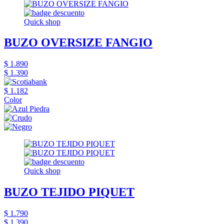
Quick shop
BUZO OVERSIZE FANGIO
$ 1.890
$ 1.390
$ 1.182
Color
Quick shop
BUZO TEJIDO PIQUET
$ 1.790
$ 1.390