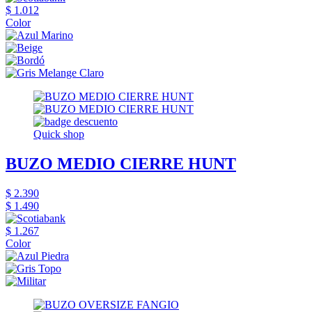
$ 1.012
Color
Quick shop
BUZO MEDIO CIERRE HUNT
$ 2.390
$ 1.490
$ 1.267
Color