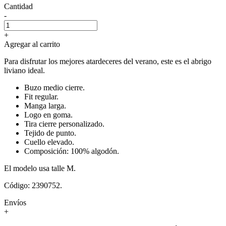
Cantidad
-
+
Agregar al carrito
Para disfrutar los mejores atardeceres del verano, este es el abrigo
liviano ideal.
Buzo medio cierre.
Fit regular.
Manga larga.
Logo en goma.
Tira cierre personalizado.
Tejido de punto.
Cuello elevado.
Composición: 100% algodón.
El modelo usa talle M.
Código: 2390752.
Envíos
+