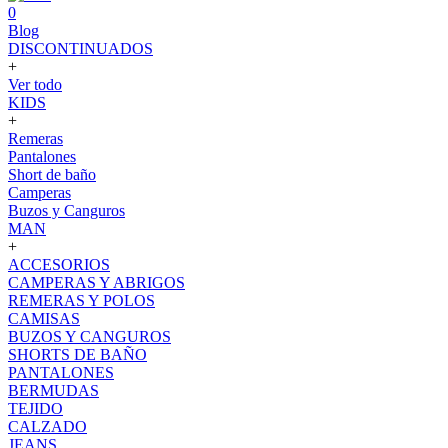
0
Blog
DISCONTINUADOS
+
Ver todo
KIDS
+
Remeras
Pantalones
Short de baño
Camperas
Buzos y Canguros
MAN
+
ACCESORIOS
CAMPERAS Y ABRIGOS
REMERAS Y POLOS
CAMISAS
BUZOS Y CANGUROS
SHORTS DE BAÑO
PANTALONES
BERMUDAS
TEJIDO
CALZADO
JEANS