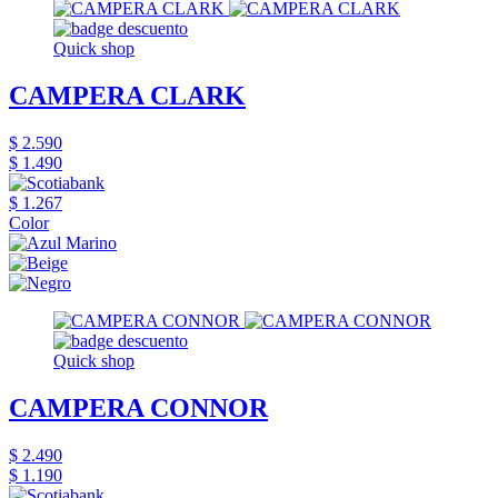
Quick shop
CAMPERA CLARK
$ 2.590
$ 1.490
$ 1.267
Color
Quick shop
CAMPERA CONNOR
$ 2.490
$ 1.190