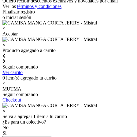
Quiero recibir descuentos exclusivos y novedades por email
Ver los
términos y condiciones
Finalizar registro
o iniciar sesión
×
Aceptar
×
Producto agregado a carrito
Seguir comprando
Ver carrito
0
item(s) agregado tu carrito
×
MUTMA
Seguir comprando
Checkout
×
Se va a agregar
1
ítem a tu carrito
¿Es para un colectivo?
No
Sí