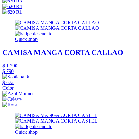
Quick shop
CAMISA MANGA CORTA CALLAO
$ 1.790
$ 790
$ 672
Color
Quick shop