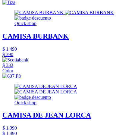
Quick shop
CAMISA BURBANK
$ 1.490
$ 390
$ 332
Color
Quick shop
CAMISA DE JEAN LORCA
$ 1.990
$ 1.490