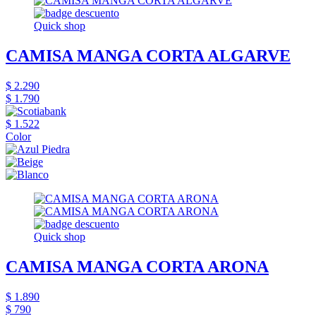
Quick shop
CAMISA MANGA CORTA ALGARVE
$ 2.290
$ 1.790
$ 1.522
Color
Quick shop
CAMISA MANGA CORTA ARONA
$ 1.890
$ 790