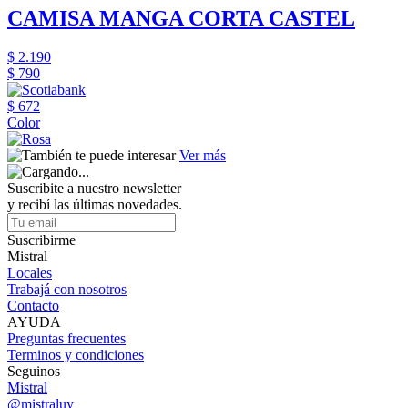
CAMISA MANGA CORTA CASTEL
$ 2.190
$ 790
$ 672
Color
Ver más
Suscribite a nuestro newsletter
y recibí las últimas novedades.
Suscribirme
Mistral
Locales
Trabajá con nosotros
Contacto
AYUDA
Preguntas frecuentes
Terminos y condiciones
Seguinos
Mistral
@mistraluy