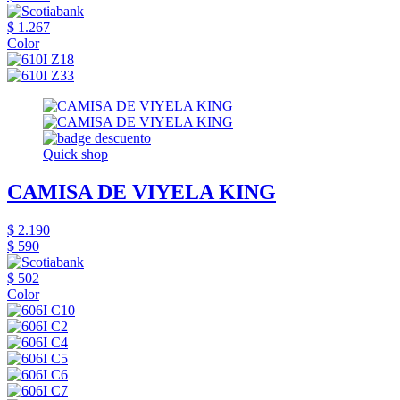
$ 1.267
Color
Quick shop
CAMISA DE VIYELA KING
$ 2.190
$ 590
$ 502
Color