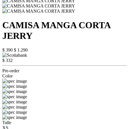
CAMISA MANGA CORTA
JERRY
$ 390
$ 1.290
$ 332
Pre-order
Color
Talle
XS