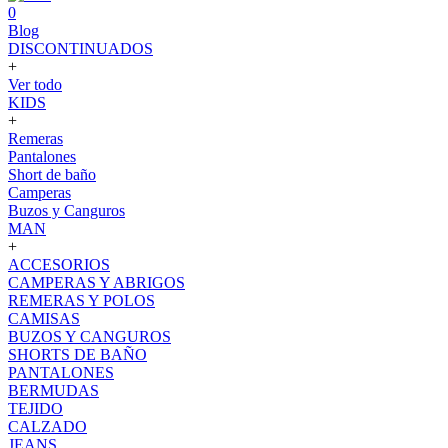
0
Blog
DISCONTINUADOS
+
Ver todo
KIDS
+
Remeras
Pantalones
Short de baño
Camperas
Buzos y Canguros
MAN
+
ACCESORIOS
CAMPERAS Y ABRIGOS
REMERAS Y POLOS
CAMISAS
BUZOS Y CANGUROS
SHORTS DE BAÑO
PANTALONES
BERMUDAS
TEJIDO
CALZADO
JEANS