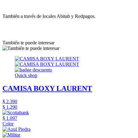
También a través de locales Abitab y Redpagos.
También te puede interesar
Quick shop
CAMISA BOXY LAURENT
$ 2.390
$ 1.290
$ 1.097
Color