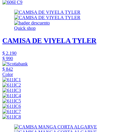
Quick shop
CAMISA DE VIYELA TYLER
$ 2.190
$ 990
$ 842
Color