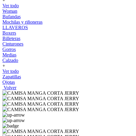
+
Ver todo
Woman
Bufandas
Mochilas y riñoneras
LLAVEROS
Boxers
Billeteras
Cinturones
Gorros
Medias
Calzado
+
Ver todo
Zapatillas
Ojotas
Volver