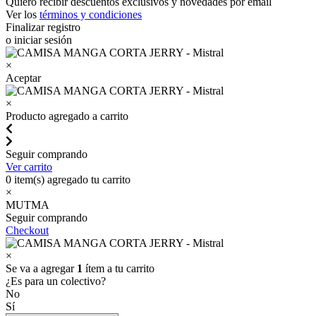
Quiero recibir descuentos exclusivos y novedades por email
Ver los
términos y condiciones
Finalizar registro
o iniciar sesión
×
Aceptar
×
Producto agregado a carrito
Seguir comprando
Ver carrito
0
item(s) agregado tu carrito
×
MUTMA
Seguir comprando
Checkout
×
Se va a agregar
1
ítem a tu carrito
¿Es para un colectivo?
No
Sí