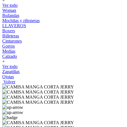
+
Ver todo
Woman
Bufandas
Mochilas y riñoneras
LLAVEROS
Boxers
Billeteras
Cinturones
Gorros
Medias
Calzado
+
Ver todo
Zapatillas
Ojotas
Volver