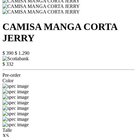
CAMISA MANGA CORTA
JERRY
$ 390
$ 1.290
$ 332
Pre-order
Color
Talle
XS