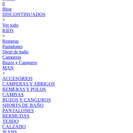
0
Blog
DISCONTINUADOS
+
Ver todo
KIDS
+
Remeras
Pantalones
Short de baño
Camperas
Buzos y Canguros
MAN
+
ACCESORIOS
CAMPERAS Y ABRIGOS
REMERAS Y POLOS
CAMISAS
BUZOS Y CANGUROS
SHORTS DE BAÑO
PANTALONES
BERMUDAS
TEJIDO
CALZADO
JEANS