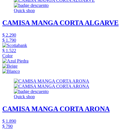
Quick shop
CAMISA MANGA CORTA ALGARVE
$ 2.290
$ 1.790
$ 1.522
Color
Quick shop
CAMISA MANGA CORTA ARONA
$ 1.890
$ 790