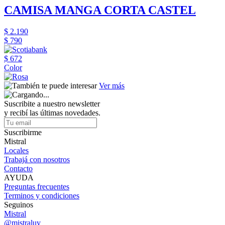
CAMISA MANGA CORTA CASTEL
$ 2.190
$ 790
$ 672
Color
Ver más
Suscribite a nuestro newsletter
y recibí las últimas novedades.
Suscribirme
Mistral
Locales
Trabajá con nosotros
Contacto
AYUDA
Preguntas frecuentes
Terminos y condiciones
Seguinos
Mistral
@mistraluy