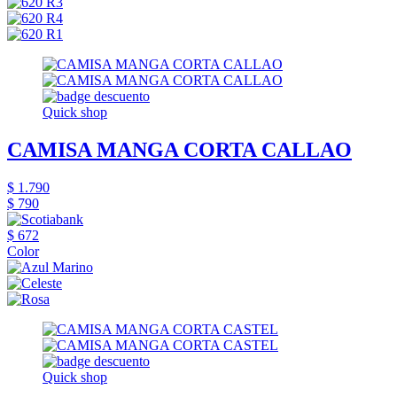
Quick shop
CAMISA MANGA CORTA CALLAO
$ 1.790
$ 790
$ 672
Color
Quick shop