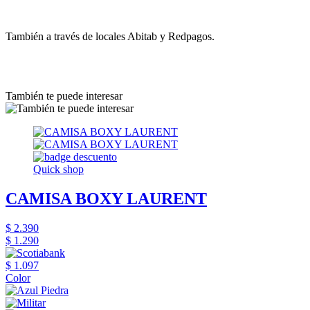
También a través de locales Abitab y Redpagos.
También te puede interesar
Quick shop
CAMISA BOXY LAURENT
$ 2.390
$ 1.290
$ 1.097
Color