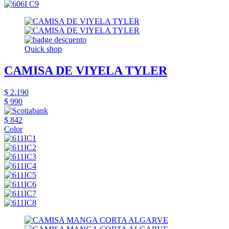
Quick shop
CAMISA DE VIYELA TYLER
$ 2.190
$ 990
$ 842
Color