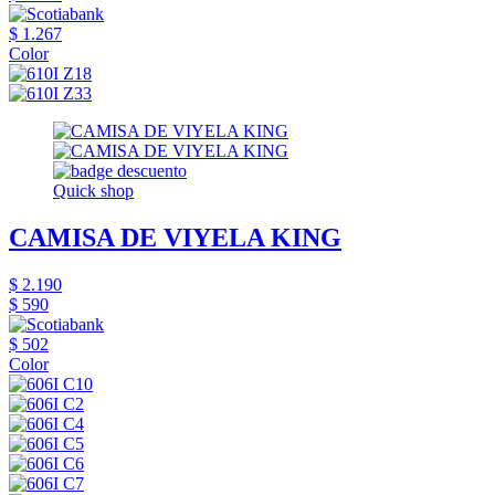
$ 1.267
Color
Quick shop
CAMISA DE VIYELA KING
$ 2.190
$ 590
$ 502
Color