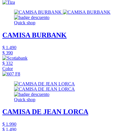
Quick shop
CAMISA BURBANK
$ 1.490
$ 390
$ 332
Color
Quick shop
CAMISA DE JEAN LORCA
$ 1.990
$ 1.490