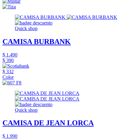
Quick shop
CAMISA BURBANK
$ 1.490
$ 390
$ 332
Color
Quick shop
CAMISA DE JEAN LORCA
$ 1.990