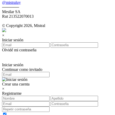
@mistraluy
──────
Mesilar SA
Rut 213522070013
© Copyright 2026, Mistral
×
Iniciar sesión
Olvidé mi contraseña
Iniciar sesión
Continuar como invitado
Crear una cuenta
×
Registrarme