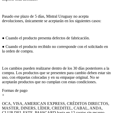
Pasado ese plazo de 5 días, Mistral Uruguay no acepta
devoluciones, únicamente se aceptarán en los siguientes casos:
● Cuando el producto presenta defectos de fabricación.
● Cuando el producto recibido no corresponde con el solicitado en
la orden de compra.
Los cambios pueden realizarse dentro de los 30 días posteriores a la
compra. Los productos que se presenten para cambio deben estar sin
uso, con etiquetas colocadas y en su empaque original. No se
aceptarán productos que no cumplan con estas condiciones.
Formas de pago
+
OCA, VISA, AMERICAN EXPRESS, CRÉDITOS DIRECTOS,
MASTER, DINERS, LÍDER, CREDITEL, CABAL, ANDA,
CLUB DEL ESTE, PASSCARD hasta en 12 cuotas sin recargo.