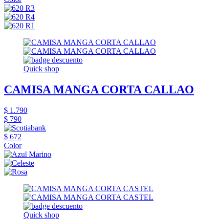
Quick shop
CAMISA MANGA CORTA CALLAO
$ 1.790
$ 790
$ 672
Color
Quick shop