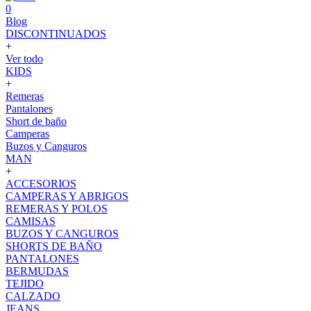
0
Blog
DISCONTINUADOS
+
Ver todo
KIDS
+
Remeras
Pantalones
Short de baño
Camperas
Buzos y Canguros
MAN
+
ACCESORIOS
CAMPERAS Y ABRIGOS
REMERAS Y POLOS
CAMISAS
BUZOS Y CANGUROS
SHORTS DE BAÑO
PANTALONES
BERMUDAS
TEJIDO
CALZADO
JEANS