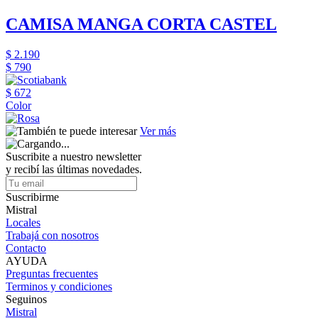
CAMISA MANGA CORTA CASTEL
$ 2.190
$ 790
$ 672
Color
Ver más
Suscribite a nuestro newsletter
y recibí las últimas novedades.
Suscribirme
Mistral
Locales
Trabajá con nosotros
Contacto
AYUDA
Preguntas frecuentes
Terminos y condiciones
Seguinos
Mistral