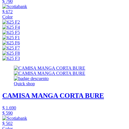
$ 790
$ 672
Color
Quick shop
CAMISA MANGA CORTA BURE
$ 1.690
$ 590
$ 502
Color