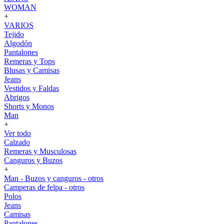
WOMAN
+
VARIOS
Tejido
Algodón
Pantalones
Remeras y Tops
Blusas y Camisas
Jeans
Vestidos y Faldas
Abrigos
Shorts y Monos
Man
+
Ver todo
Calzado
Remeras y Musculosas
Canguros y Buzos
+
Man - Buzos y canguros - otros
Camperas de felpa - otros
Polos
Jeans
Camisas
Pantalones