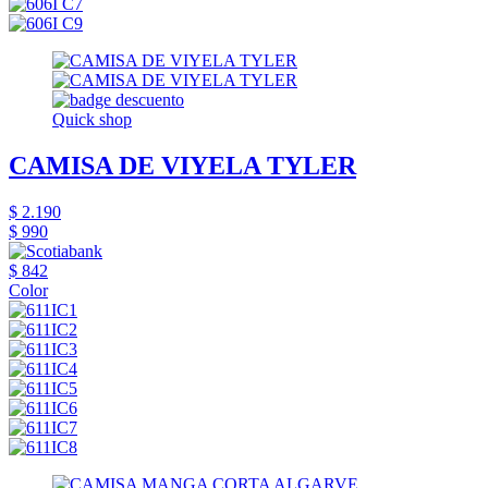
Quick shop
CAMISA DE VIYELA TYLER
$ 2.190
$ 990
$ 842
Color