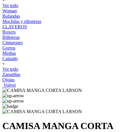
+
Ver todo
Woman
Bufandas
Mochilas y riñoneras
LLAVEROS
Boxers
Billeteras
Cinturones
Gorros
Medias
Calzado
+
Ver todo
Zapatillas
Ojotas
Volver
CAMISA MANGA CORTA