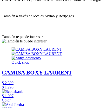
También a través de locales Abitab y Redpagos.
También te puede interesar
Quick shop
CAMISA BOXY LAURENT
$ 2.390
$ 1.290
$ 1.097
Color