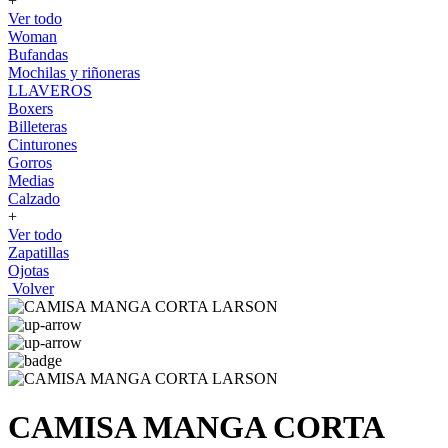
+
Ver todo
Woman
Bufandas
Mochilas y riñoneras
LLAVEROS
Boxers
Billeteras
Cinturones
Gorros
Medias
Calzado
+
Ver todo
Zapatillas
Ojotas
Volver
CAMISA MANGA CORTA