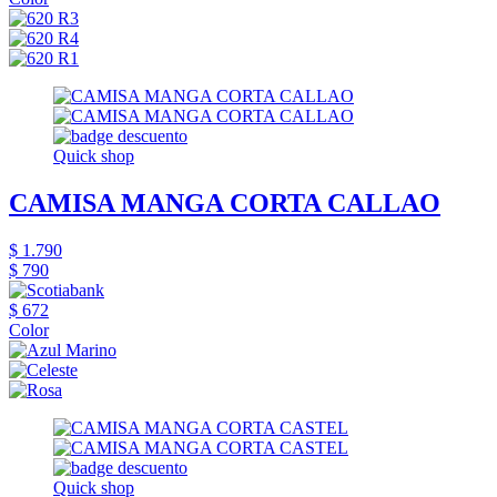
Quick shop
CAMISA MANGA CORTA CALLAO
$ 1.790
$ 790
$ 672
Color
Quick shop