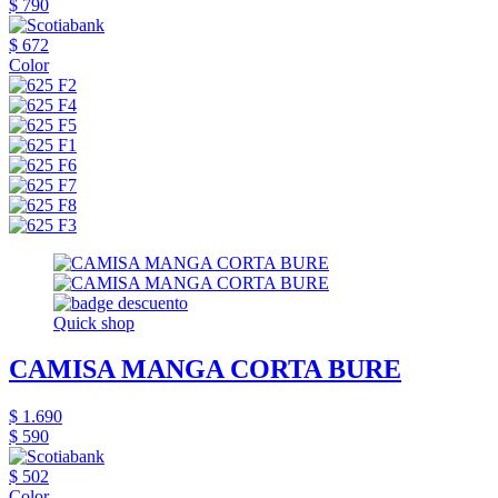
$ 790
$ 672
Color
Quick shop
CAMISA MANGA CORTA BURE
$ 1.690
$ 590
$ 502
Color