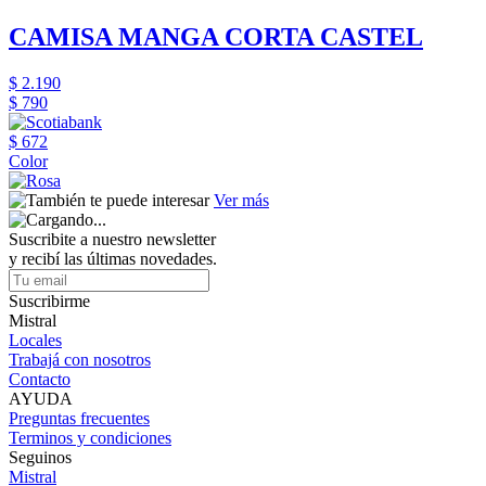
CAMISA MANGA CORTA CASTEL
$ 2.190
$ 790
$ 672
Color
Ver más
Suscribite a nuestro newsletter
y recibí las últimas novedades.
Suscribirme
Mistral
Locales
Trabajá con nosotros
Contacto
AYUDA
Preguntas frecuentes
Terminos y condiciones
Seguinos
Mistral