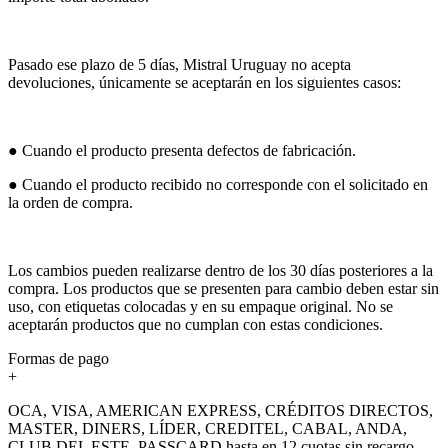
Pasado ese plazo de 5 días, Mistral Uruguay no acepta
devoluciones, únicamente se aceptarán en los siguientes casos:
● Cuando el producto presenta defectos de fabricación.
● Cuando el producto recibido no corresponde con el solicitado en
la orden de compra.
Los cambios pueden realizarse dentro de los 30 días posteriores a la
compra. Los productos que se presenten para cambio deben estar sin
uso, con etiquetas colocadas y en su empaque original. No se
aceptarán productos que no cumplan con estas condiciones.
Formas de pago
+
OCA, VISA, AMERICAN EXPRESS, CRÉDITOS DIRECTOS,
MASTER, DINERS, LÍDER, CREDITEL, CABAL, ANDA,
CLUB DEL ESTE, PASSCARD hasta en 12 cuotas sin recargo.