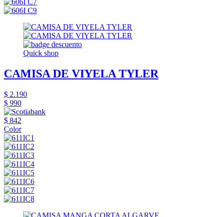
Quick shop
CAMISA DE VIYELA TYLER
$ 2.190
$ 990
$ 842
Color