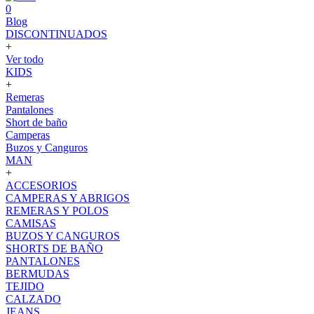
0
Blog
DISCONTINUADOS
+
Ver todo
KIDS
+
Remeras
Pantalones
Short de baño
Camperas
Buzos y Canguros
MAN
+
ACCESORIOS
CAMPERAS Y ABRIGOS
REMERAS Y POLOS
CAMISAS
BUZOS Y CANGUROS
SHORTS DE BAÑO
PANTALONES
BERMUDAS
TEJIDO
CALZADO
JEANS