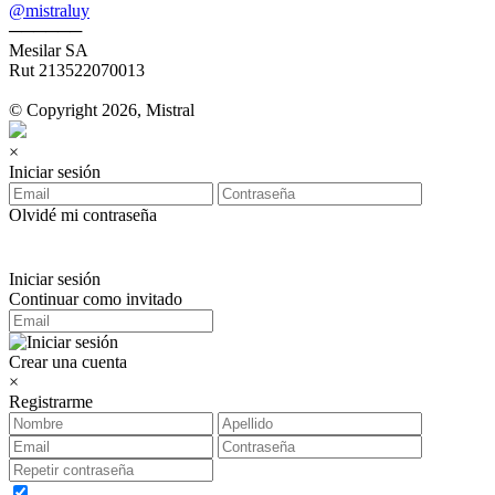
@mistraluy
──────
Mesilar SA
Rut 213522070013
© Copyright 2026, Mistral
×
Iniciar sesión
Olvidé mi contraseña
Iniciar sesión
Continuar como invitado
Crear una cuenta
×
Registrarme