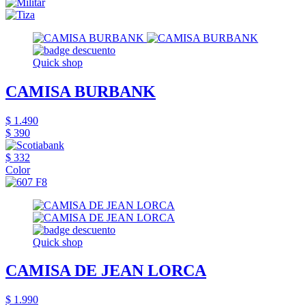
Quick shop
CAMISA BURBANK
$ 1.490
$ 390
$ 332
Color
Quick shop
CAMISA DE JEAN LORCA
$ 1.990