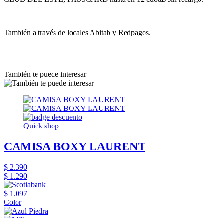
También a través de locales Abitab y Redpagos.
También te puede interesar
Quick shop
CAMISA BOXY LAURENT
$ 2.390
$ 1.290
$ 1.097
Color