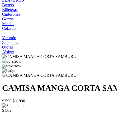
LLAVEROS
Boxers
Billeteras
Cinturones
Gorros
Medias
Calzado
+
Ver todo
Zapatillas
Ojotas
Volver
CAMISA MANGA CORTA SA
$ 590
$ 1.890
$ 502