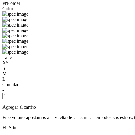
Pre-order
Color
Talle
XS
S
M
L
Cantidad
-
+
Agregar al carrito
Este verano apostamos a la vuelta de las camisas en todos sus estilos, t
Fit Slim.