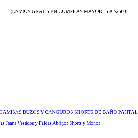
¡ENVIOS GRATIS EN COMPRAS MAYORES A $2500!
CAMISAS
BUZOS Y CANGUROS
SHORTS DE BAÑO
PANTAL
sas
Jeans
Vestidos y Faldas
Abrigos
Shorts y Monos