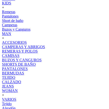
KIDS
+
Remeras
Pantalones
Short de baño
Camperas
Buzos y Canguros
MAN
+
ACCESORIOS
CAMPERAS Y ABRIGOS
REMERAS Y POLOS
CAMISAS
BUZOS Y CANGUROS
SHORTS DE BAÑO
PANTALONES
BERMUDAS
TEJIDO
CALZADO
JEANS
WOMAN
+
VARIOS
Tejido
Algodón