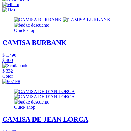
Quick shop
CAMISA BURBANK
$ 1.490
$ 390
$ 332
Color
Quick shop
CAMISA DE JEAN LORCA