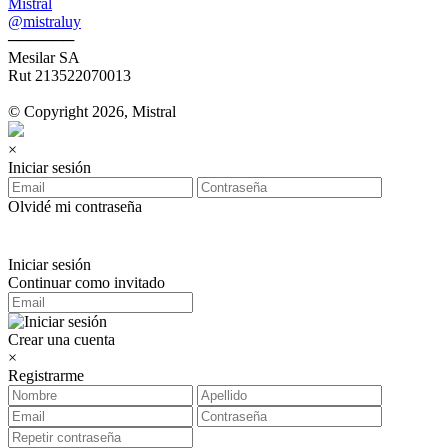
Mistral
@mistraluy
──────
Mesilar SA
Rut 213522070013
© Copyright 2026, Mistral
×
Iniciar sesión
Olvidé mi contraseña
Iniciar sesión
Continuar como invitado
Crear una cuenta
×
Registrarme