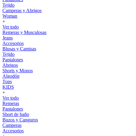
Tejido
Camperas y Abrigos
Woman
+
Ver todo
Remeras y Musculosas
Jeans
Accesorios
Blusas y Camisas
Tejido
Pantalones
Abrigos
Shorts y Monos
Algodón
Tops
KIDS
+
Ver todo
Remeras
Pantalones
Short de baño
Buzos y Canguros
Camperas
Accesorios