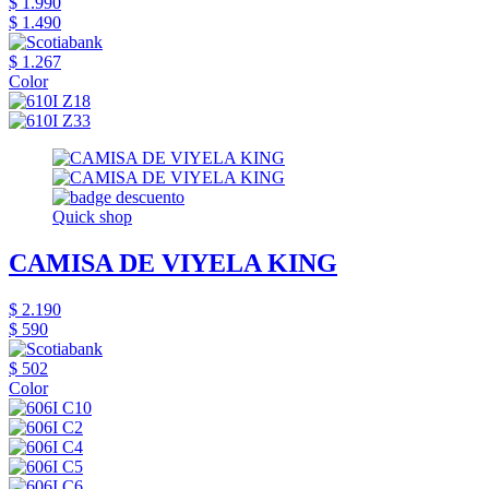
$ 1.990
$ 1.490
$ 1.267
Color
Quick shop
CAMISA DE VIYELA KING
$ 2.190
$ 590
$ 502
Color