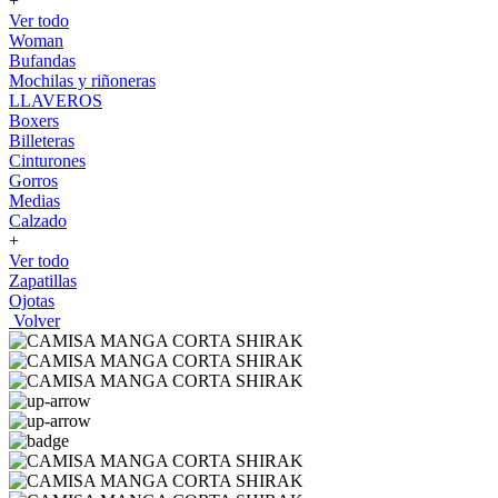
+
Ver todo
Woman
Bufandas
Mochilas y riñoneras
LLAVEROS
Boxers
Billeteras
Cinturones
Gorros
Medias
Calzado
+
Ver todo
Zapatillas
Ojotas
Volver