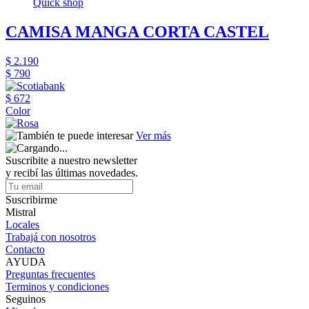
Quick shop
CAMISA MANGA CORTA CASTEL
$ 2.190
$ 790
$ 672
Color
Ver más
Suscribite a nuestro newsletter
y recibí las últimas novedades.
Suscribirme
Mistral
Locales
Trabajá con nosotros
Contacto
AYUDA
Preguntas frecuentes
Terminos y condiciones
Seguinos