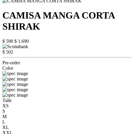
CAMISA MANGA CORTA
SHIRAK
$ 590
$ 1.690
$ 502
Pre-order
Color
Talle
XS
S
M
L
XL
XXL