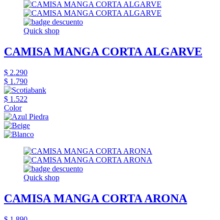
Quick shop
CAMISA MANGA CORTA ALGARVE
$ 2.290
$ 1.790
$ 1.522
Color
Quick shop
CAMISA MANGA CORTA ARONA
$ 1.890