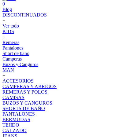
0
Blog
DISCONTINUADOS
+
Ver todo
KIDS
+
Remeras
Pantalones
Short de baño
Camperas
Buzos y Canguros
MAN
+
ACCESORIOS
CAMPERAS Y ABRIGOS
REMERAS Y POLOS
CAMISAS
BUZOS Y CANGUROS
SHORTS DE BAÑO
PANTALONES
BERMUDAS
TEJIDO
CALZADO
JEANS