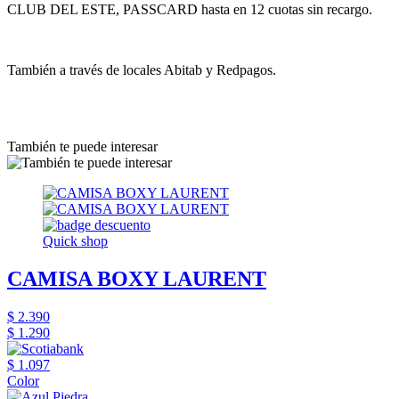
CLUB DEL ESTE, PASSCARD hasta en 12 cuotas sin recargo.
También a través de locales Abitab y Redpagos.
También te puede interesar
Quick shop
CAMISA BOXY LAURENT
$ 2.390
$ 1.290
$ 1.097
Color