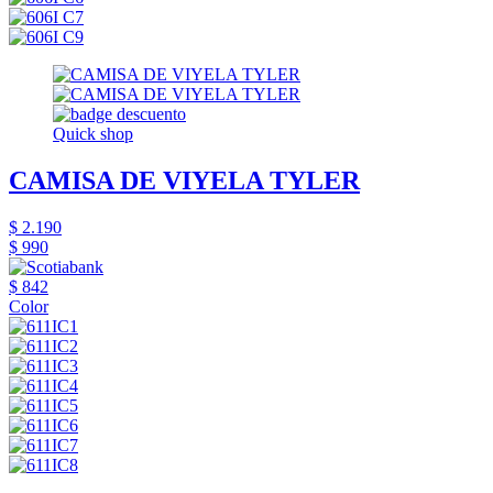
Quick shop
CAMISA DE VIYELA TYLER
$ 2.190
$ 990
$ 842
Color