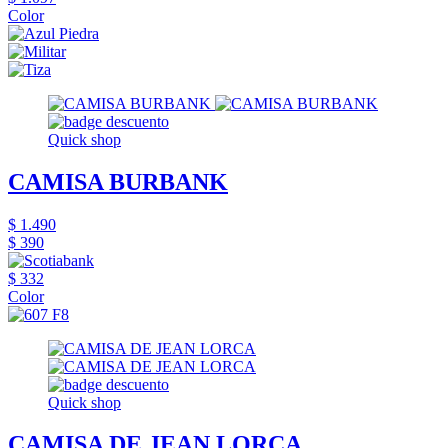
Color
Quick shop
CAMISA BURBANK
$ 1.490
$ 390
$ 332
Color
Quick shop
CAMISA DE JEAN LORCA