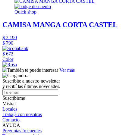
Quick shop
CAMISA MANGA CORTA CASTEL
$ 2.190
$ 790
$ 672
Color
Ver más
Suscribite a nuestro newsletter
y recibí las últimas novedades.
Suscribirme
Mistral
Locales
Trabajá con nosotros
Contacto
AYUDA
Preguntas frecuentes