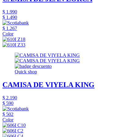
$ 1.990
$ 1.490
$ 1.267
Color
Quick shop
CAMISA DE VIYELA KING
$ 2.190
$ 590
$ 502
Color