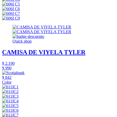
Quick shop
CAMISA DE VIYELA TYLER
$ 2.190
$ 990
$ 842
Color