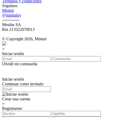
Terminos y condiciones
Seguinos
Mistral
@mistraluy
──────
Mesilar SA
Rut 213522070013
© Copyright 2026, Mistral
×
Iniciar sesión
Olvidé mi contraseña
Iniciar sesión
Continuar como invitado
Crear una cuenta
×
Registrarme