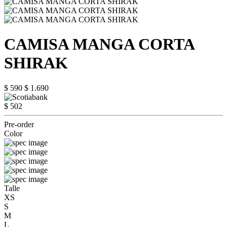
CAMISA MANGA CORTA
SHIRAK
$ 590
$ 1.690
$ 502
Pre-order
Color
Talle
XS
S
M
L