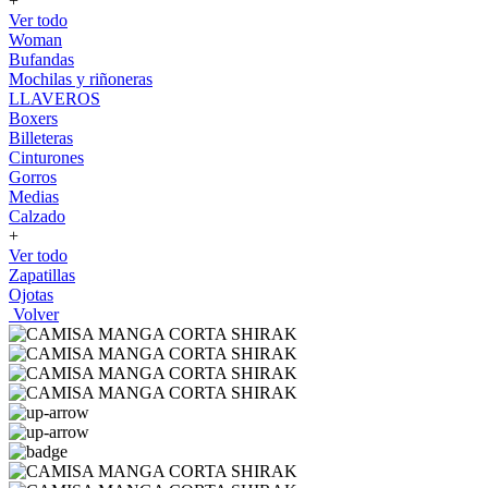
+
Ver todo
Woman
Bufandas
Mochilas y riñoneras
LLAVEROS
Boxers
Billeteras
Cinturones
Gorros
Medias
Calzado
+
Ver todo
Zapatillas
Ojotas
Volver