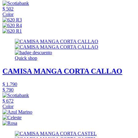
$ 502
Color
Quick shop
CAMISA MANGA CORTA CALLAO
$ 1.790
$ 790
$ 672
Color