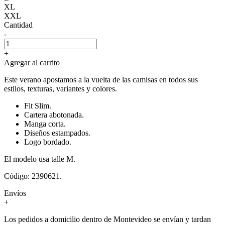
XL
XXL
Cantidad
-
+
Agregar al carrito
Este verano apostamos a la vuelta de las camisas en todos sus
estilos, texturas, variantes y colores.
Fit Slim.
Cartera abotonada.
Manga corta.
Diseños estampados.
Logo bordado.
El modelo usa talle M.
Código: 2390621.
Envíos
+
Los pedidos a domicilio dentro de Montevideo se envían y tardan