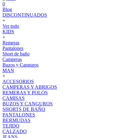
0
Blog
DISCONTINUADOS
+
Ver todo
KIDS
+
Remeras
Pantalones
Short de baño
Camperas
Buzos y Canguros
MAN
+
ACCESORIOS
CAMPERAS Y ABRIGOS
REMERAS Y POLOS
CAMISAS
BUZOS Y CANGUROS
SHORTS DE BAÑO
PANTALONES
BERMUDAS
TEJIDO
CALZADO
JEANS