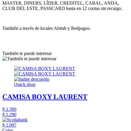
MASTER, DINERS, LÍDER, CREDITEL, CABAL, ANDA,
CLUB DEL ESTE, PASSCARD hasta en 12 cuotas sin recargo.
También a través de locales Abitab y Redpagos.
También te puede interesar
Quick shop
CAMISA BOXY LAURENT
$ 2.390
$ 1.290
$ 1.097
Color