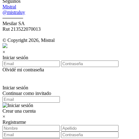
Seguinos
Mistral
@mistraluy
──────
Mesilar SA
Rut 213522070013
© Copyright 2026, Mistral
×
Iniciar sesión
Olvidé mi contraseña
Iniciar sesión
Continuar como invitado
Crear una cuenta
×
Registrarme