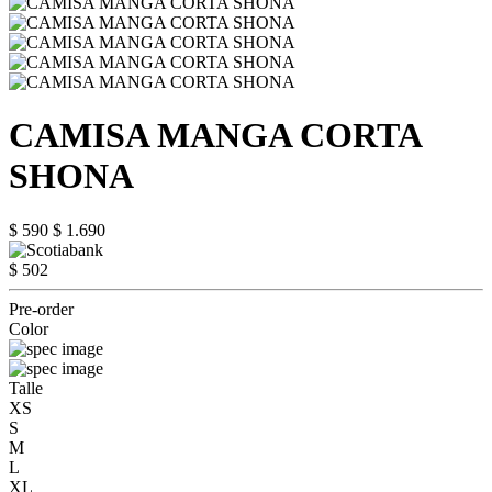
CAMISA MANGA CORTA
SHONA
$ 590
$ 1.690
$ 502
Pre-order
Color
Talle
XS
S
M
L
XL