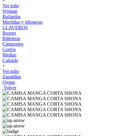
+
Ver todo
Woman
Bufandas
Mochilas y riñoneras
LLAVEROS
Boxers
Billeteras
Cinturones
Gorros
Medias
Calzado
+
Ver todo
Zapatillas
Ojotas
Volver