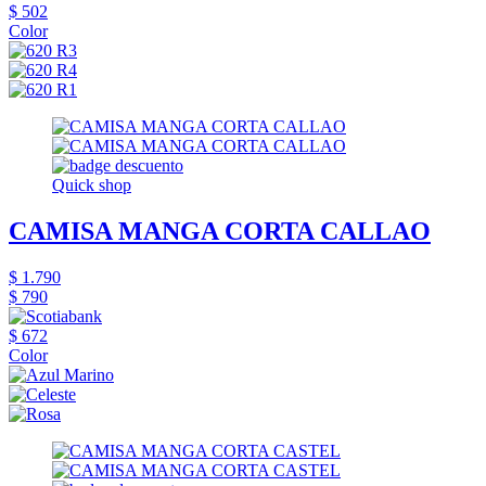
$ 502
Color
Quick shop
CAMISA MANGA CORTA CALLAO
$ 1.790
$ 790
$ 672
Color