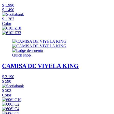
$ 1.990
$ 1.490
$ 1.267
Color
Quick shop
CAMISA DE VIYELA KING
$ 2.190
$ 590
$ 502
Color