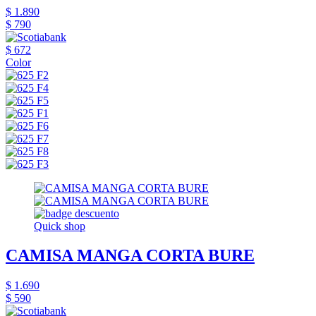
$ 1.890
$ 790
$ 672
Color
Quick shop
CAMISA MANGA CORTA BURE
$ 1.690
$ 590