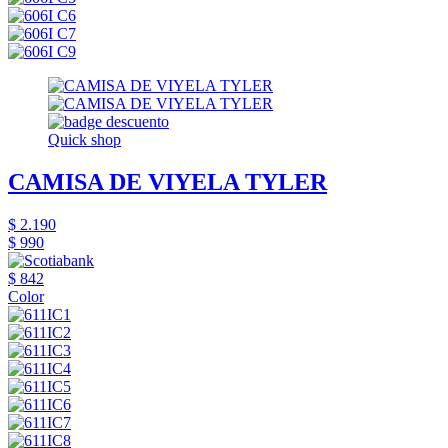
Quick shop
CAMISA DE VIYELA TYLER
$ 2.190
$ 990
$ 842
Color