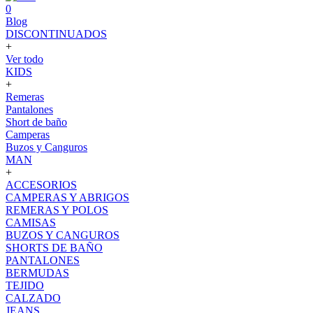
0
Blog
DISCONTINUADOS
+
Ver todo
KIDS
+
Remeras
Pantalones
Short de baño
Camperas
Buzos y Canguros
MAN
+
ACCESORIOS
CAMPERAS Y ABRIGOS
REMERAS Y POLOS
CAMISAS
BUZOS Y CANGUROS
SHORTS DE BAÑO
PANTALONES
BERMUDAS
TEJIDO
CALZADO
JEANS