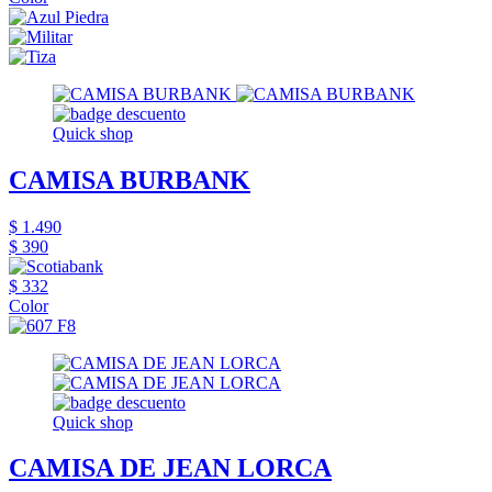
Quick shop
CAMISA BURBANK
$ 1.490
$ 390
$ 332
Color
Quick shop
CAMISA DE JEAN LORCA