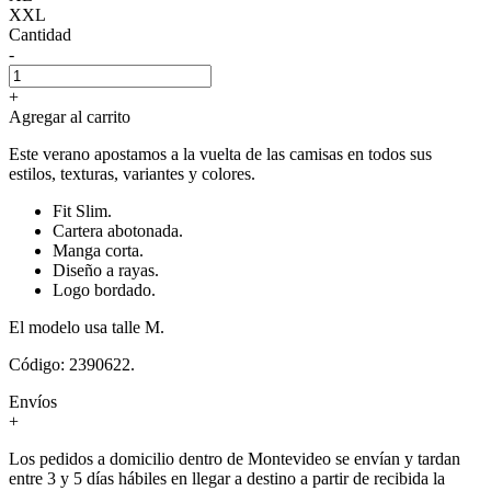
XXL
Cantidad
-
+
Agregar al carrito
Este verano apostamos a la vuelta de las camisas en todos sus
estilos, texturas, variantes y colores.
Fit Slim.
Cartera abotonada.
Manga corta.
Diseño a rayas.
Logo bordado.
El modelo usa talle M.
Código: 2390622.
Envíos
+
Los pedidos a domicilio dentro de Montevideo se envían y tardan
entre 3 y 5 días hábiles en llegar a destino a partir de recibida la