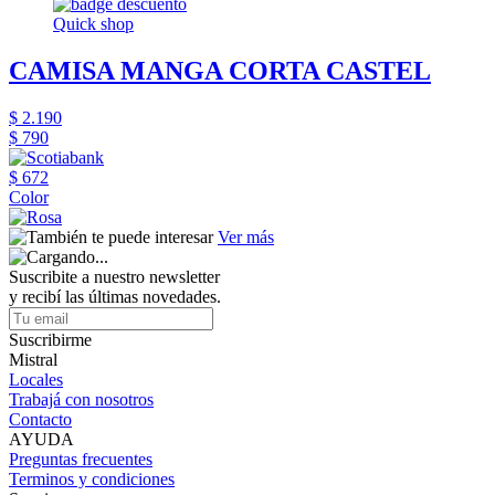
Quick shop
CAMISA MANGA CORTA CASTEL
$ 2.190
$ 790
$ 672
Color
Ver más
Suscribite a nuestro newsletter
y recibí las últimas novedades.
Suscribirme
Mistral
Locales
Trabajá con nosotros
Contacto
AYUDA
Preguntas frecuentes
Terminos y condiciones