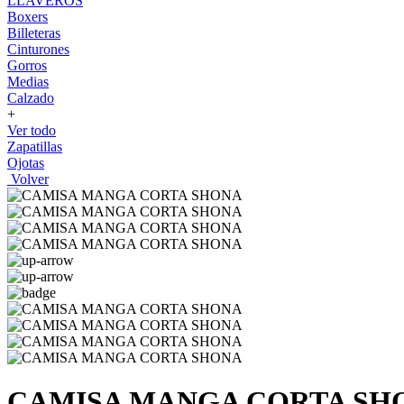
LLAVEROS
Boxers
Billeteras
Cinturones
Gorros
Medias
Calzado
+
Ver todo
Zapatillas
Ojotas
Volver
CAMISA MANGA CORTA SH