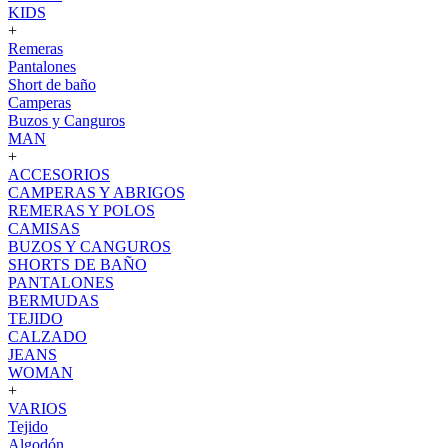
KIDS
+
Remeras
Pantalones
Short de baño
Camperas
Buzos y Canguros
MAN
+
ACCESORIOS
CAMPERAS Y ABRIGOS
REMERAS Y POLOS
CAMISAS
BUZOS Y CANGUROS
SHORTS DE BAÑO
PANTALONES
BERMUDAS
TEJIDO
CALZADO
JEANS
WOMAN
+
VARIOS
Tejido
Algodón