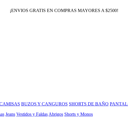
¡ENVIOS GRATIS EN COMPRAS MAYORES A $2500!
CAMISAS
BUZOS Y CANGUROS
SHORTS DE BAÑO
PANTAL
sas
Jeans
Vestidos y Faldas
Abrigos
Shorts y Monos