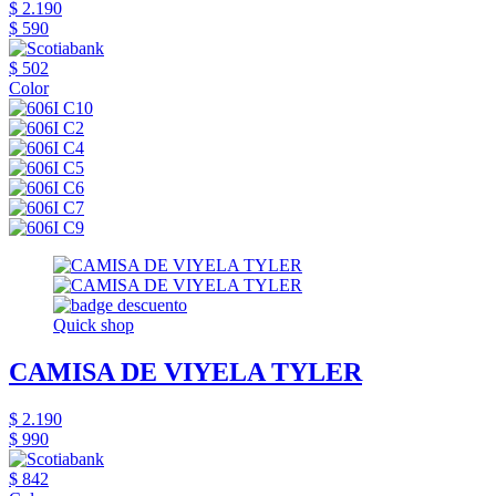
$ 2.190
$ 590
$ 502
Color
Quick shop
CAMISA DE VIYELA TYLER
$ 2.190
$ 990
$ 842