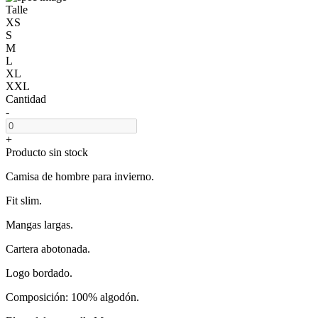
Talle
XS
S
M
L
XL
XXL
Cantidad
-
+
Producto sin stock
Camisa de hombre para invierno.
Fit slim.
Mangas largas.
Cartera abotonada.
Logo bordado.
Composición: 100% algodón.