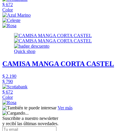
$ 672
Color
Quick shop
CAMISA MANGA CORTA CASTEL
$ 2.190
$ 790
$ 672
Color
Ver más
Suscribite a nuestro newsletter
y recibí las últimas novedades.