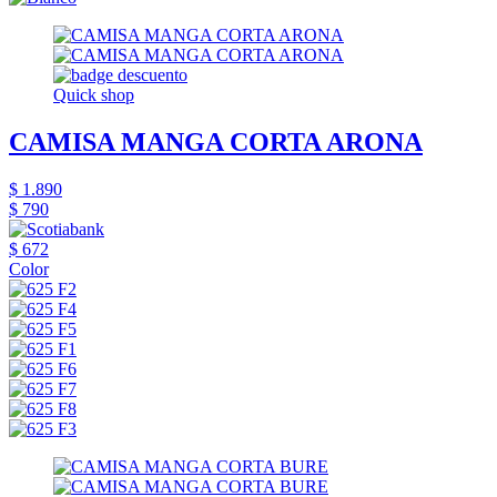
Quick shop
CAMISA MANGA CORTA ARONA
$ 1.890
$ 790
$ 672
Color