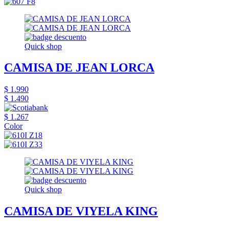
Quick shop
CAMISA DE JEAN LORCA
$ 1.990
$ 1.490
$ 1.267
Color
Quick shop
CAMISA DE VIYELA KING