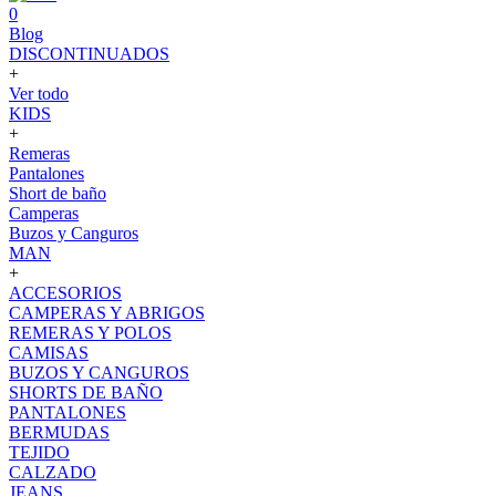
0
Blog
DISCONTINUADOS
+
Ver todo
KIDS
+
Remeras
Pantalones
Short de baño
Camperas
Buzos y Canguros
MAN
+
ACCESORIOS
CAMPERAS Y ABRIGOS
REMERAS Y POLOS
CAMISAS
BUZOS Y CANGUROS
SHORTS DE BAÑO
PANTALONES
BERMUDAS
TEJIDO
CALZADO
JEANS