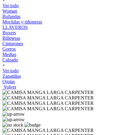
+
Ver todo
Woman
Bufandas
Mochilas y riñoneras
LLAVEROS
Boxers
Billeteras
Cinturones
Gorros
Medias
Calzado
+
Ver todo
Zapatillas
Ojotas
Volver