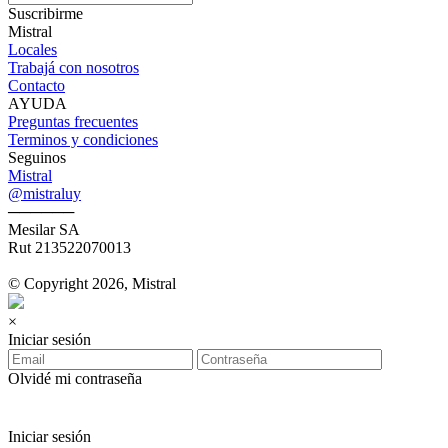
Suscribirme
Mistral
Locales
Trabajá con nosotros
Contacto
AYUDA
Preguntas frecuentes
Terminos y condiciones
Seguinos
Mistral
@mistraluy
──────
Mesilar SA
Rut 213522070013
© Copyright 2026, Mistral
×
Iniciar sesión
Olvidé mi contraseña
Iniciar sesión