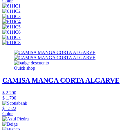
Color
Quick shop
CAMISA MANGA CORTA ALGARVE
$ 2.290
$ 1.790
$ 1.522
Color