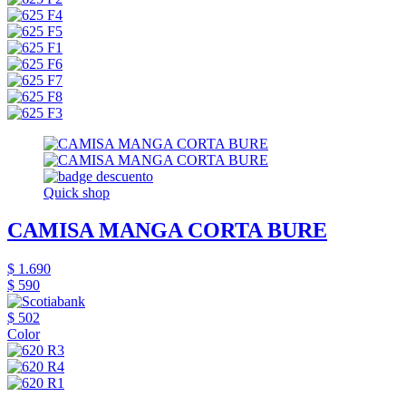
Quick shop
CAMISA MANGA CORTA BURE
$ 1.690
$ 590
$ 502
Color