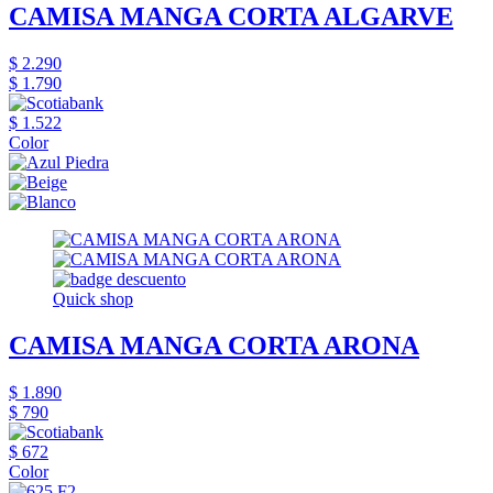
CAMISA MANGA CORTA ALGARVE
$ 2.290
$ 1.790
$ 1.522
Color
Quick shop
CAMISA MANGA CORTA ARONA
$ 1.890
$ 790
$ 672
Color