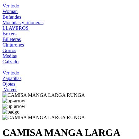
+
Ver todo
Woman
Bufandas
Mochilas y riñoneras
LLAVEROS
Boxers
Billeteras
Cinturones
Gorros
Medias
Calzado
+
Ver todo
Zapatillas
Ojotas
Volver
CAMISA MANGA LARGA