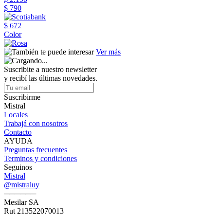
$ 790
$ 672
Color
Ver más
Suscribite a nuestro newsletter
y recibí las últimas novedades.
Suscribirme
Mistral
Locales
Trabajá con nosotros
Contacto
AYUDA
Preguntas frecuentes
Terminos y condiciones
Seguinos
Mistral
@mistraluy
──────
Mesilar SA
Rut 213522070013