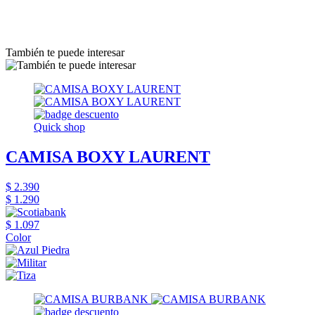
También te puede interesar
Quick shop
CAMISA BOXY LAURENT
$ 2.390
$ 1.290
$ 1.097
Color