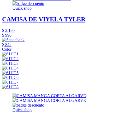
Quick shop
CAMISA DE VIYELA TYLER
$ 2.190
$ 990
$ 842
Color
Quick shop