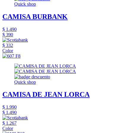
Quick shop
CAMISA BURBANK
$ 1.490
$ 390
$ 332
Color
Quick shop
CAMISA DE JEAN LORCA
$ 1.990
$ 1.490
$ 1.267
Color