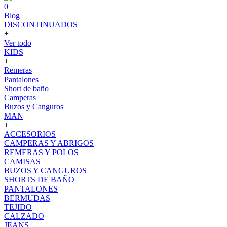
0
Blog
DISCONTINUADOS
+
Ver todo
KIDS
+
Remeras
Pantalones
Short de baño
Camperas
Buzos y Canguros
MAN
+
ACCESORIOS
CAMPERAS Y ABRIGOS
REMERAS Y POLOS
CAMISAS
BUZOS Y CANGUROS
SHORTS DE BAÑO
PANTALONES
BERMUDAS
TEJIDO
CALZADO
JEANS