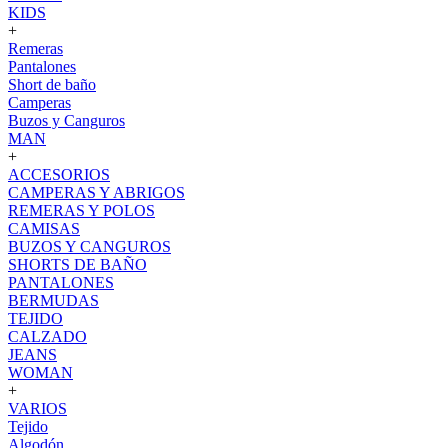
KIDS
+
Remeras
Pantalones
Short de baño
Camperas
Buzos y Canguros
MAN
+
ACCESORIOS
CAMPERAS Y ABRIGOS
REMERAS Y POLOS
CAMISAS
BUZOS Y CANGUROS
SHORTS DE BAÑO
PANTALONES
BERMUDAS
TEJIDO
CALZADO
JEANS
WOMAN
+
VARIOS
Tejido
Algodón