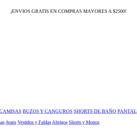
¡ENVIOS GRATIS EN COMPRAS MAYORES A $2500!
CAMISAS
BUZOS Y CANGUROS
SHORTS DE BAÑO
PANTAL
sas
Jeans
Vestidos y Faldas
Abrigos
Shorts y Monos