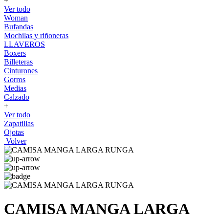
+
Ver todo
Woman
Bufandas
Mochilas y riñoneras
LLAVEROS
Boxers
Billeteras
Cinturones
Gorros
Medias
Calzado
+
Ver todo
Zapatillas
Ojotas
Volver
CAMISA MANGA LARGA