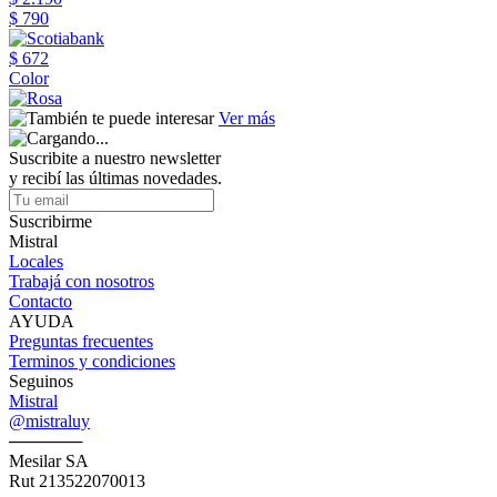
$ 790
$ 672
Color
Ver más
Suscribite a nuestro newsletter
y recibí las últimas novedades.
Suscribirme
Mistral
Locales
Trabajá con nosotros
Contacto
AYUDA
Preguntas frecuentes
Terminos y condiciones
Seguinos
Mistral
@mistraluy
──────
Mesilar SA
Rut 213522070013