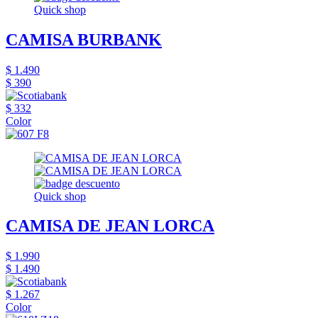
Quick shop
CAMISA BURBANK
$ 1.490
$ 390
$ 332
Color
Quick shop
CAMISA DE JEAN LORCA
$ 1.990
$ 1.490
$ 1.267
Color