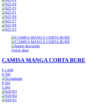
Quick shop
CAMISA MANGA CORTA BURE
$ 1.690
$ 590
$ 502
Color