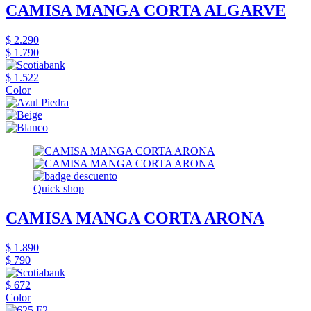
CAMISA MANGA CORTA ALGARVE
$ 2.290
$ 1.790
$ 1.522
Color
Quick shop
CAMISA MANGA CORTA ARONA
$ 1.890
$ 790
$ 672
Color