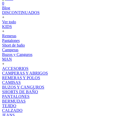
0
Blog
DISCONTINUADOS
+
Ver todo
KIDS
+
Remeras
Pantalones
Short de baño
Camperas
Buzos y Canguros
MAN
+
ACCESORIOS
CAMPERAS Y ABRIGOS
REMERAS Y POLOS
CAMISAS
BUZOS Y CANGUROS
SHORTS DE BAÑO
PANTALONES
BERMUDAS
TEJIDO
CALZADO
JEANS