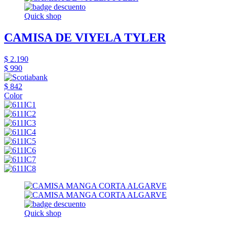
Quick shop
CAMISA DE VIYELA TYLER
$ 2.190
$ 990
$ 842
Color
Quick shop