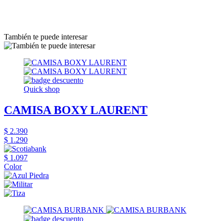
También te puede interesar
Quick shop
CAMISA BOXY LAURENT
$ 2.390
$ 1.290
$ 1.097
Color