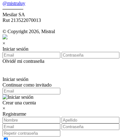
@mistraluy
──────
Mesilar SA
Rut 213522070013
© Copyright 2026, Mistral
×
Iniciar sesión
Olvidé mi contraseña
Iniciar sesión
Continuar como invitado
Crear una cuenta
×
Registrarme