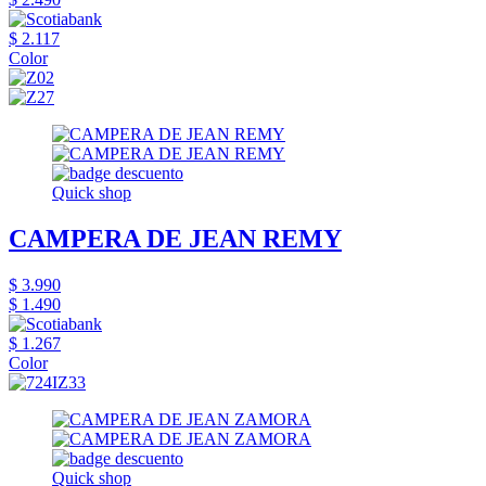
$ 2.117
Color
Quick shop
CAMPERA DE JEAN REMY
$ 3.990
$ 1.490
$ 1.267
Color
Quick shop