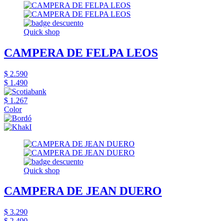
Quick shop
CAMPERA DE FELPA LEOS
$ 2.590
$ 1.490
$ 1.267
Color
Quick shop
CAMPERA DE JEAN DUERO
$ 3.290
$ 2.490