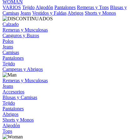
WOMAN
VARIOS
Tejido
Algodón
Pantalones
Remeras y Tops
Blusas y
Camisas
Jeans
Vestidos y Faldas
Abrigos
Shorts y Monos
Calzado
Remeras y Musculosas
Canguros y Buzos
Polos
Jeans
Camisas
Pantalones
Tejido
Camperas y Abrigos
Remeras y Musculosas
Jeans
Accesorios
Blusas y Camisas
Tejido
Pantalones
Abrigos
Shorts y Monos
Algodón
Tops