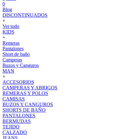
0
Blog
DISCONTINUADOS
+
Ver todo
KIDS
+
Remeras
Pantalones
Short de baño
Camperas
Buzos y Canguros
MAN
+
ACCESORIOS
CAMPERAS Y ABRIGOS
REMERAS Y POLOS
CAMISAS
BUZOS Y CANGUROS
SHORTS DE BAÑO
PANTALONES
BERMUDAS
TEJIDO
CALZADO
JEANS