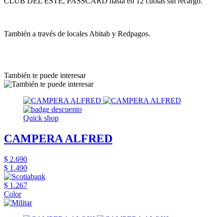
CLUB DEL ESTE, PASSCARD hasta en 12 cuotas sin recargo.
También a través de locales Abitab y Redpagos.
También te puede interesar
Quick shop
CAMPERA ALFRED
$ 2.690
$ 1.490
$ 1.267
Color