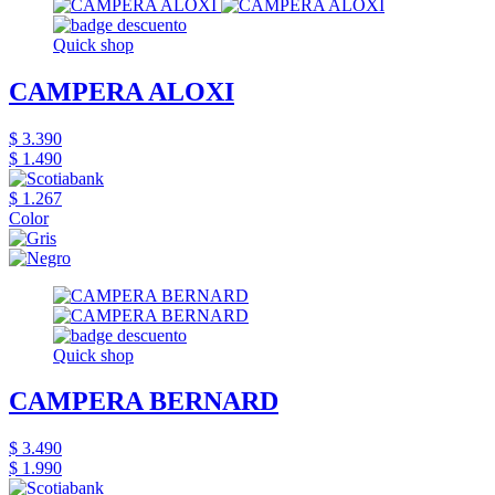
Quick shop
CAMPERA ALOXI
$ 3.390
$ 1.490
$ 1.267
Color
Quick shop
CAMPERA BERNARD
$ 3.490
$ 1.990