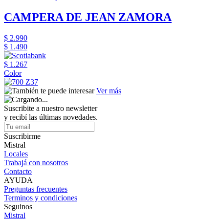
CAMPERA DE JEAN ZAMORA
$ 2.990
$ 1.490
$ 1.267
Color
Ver más
Suscribite a nuestro newsletter
y recibí las últimas novedades.
Suscribirme
Mistral
Locales
Trabajá con nosotros
Contacto
AYUDA
Preguntas frecuentes
Terminos y condiciones
Seguinos
Mistral