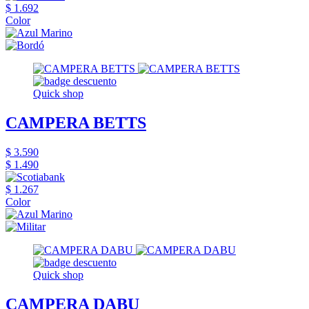
$ 1.692
Color
Quick shop
CAMPERA BETTS
$ 3.590
$ 1.490
$ 1.267
Color
Quick shop
CAMPERA DABU