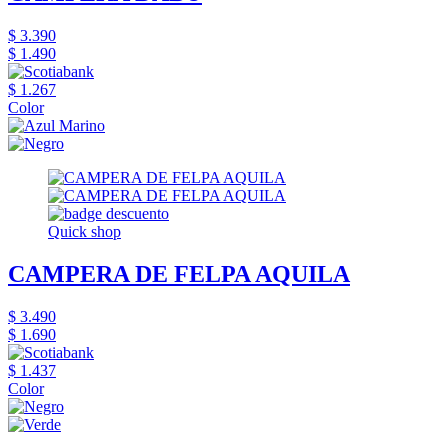
$ 3.390
$ 1.490
$ 1.267
Color
Quick shop
CAMPERA DE FELPA AQUILA
$ 3.490
$ 1.690
$ 1.437
Color