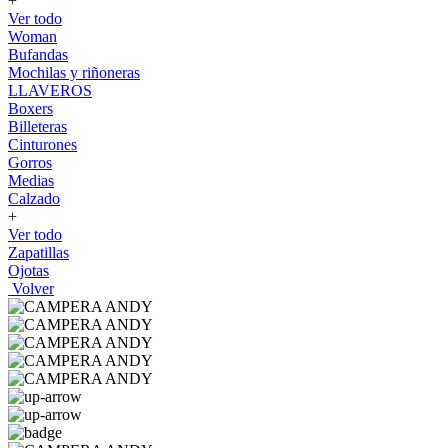
+
Ver todo
Woman
Bufandas
Mochilas y riñoneras
LLAVEROS
Boxers
Billeteras
Cinturones
Gorros
Medias
Calzado
+
Ver todo
Zapatillas
Ojotas
Volver