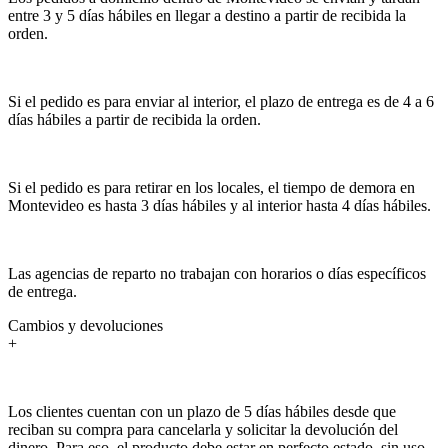
entre 3 y 5 días hábiles en llegar a destino a partir de recibida la
orden.
Si el pedido es para enviar al interior, el plazo de entrega es de 4 a 6
días hábiles a partir de recibida la orden.
Si el pedido es para retirar en los locales, el tiempo de demora en
Montevideo es hasta 3 días hábiles y al interior hasta 4 días hábiles.
Las agencias de reparto no trabajan con horarios o días específicos
de entrega.
Cambios y devoluciones
+
Los clientes cuentan con un plazo de 5 días hábiles desde que
reciban su compra para cancelarla y solicitar la devolución del
dinero. Para eso, el producto debe estar en perfecto estado, sin uso,