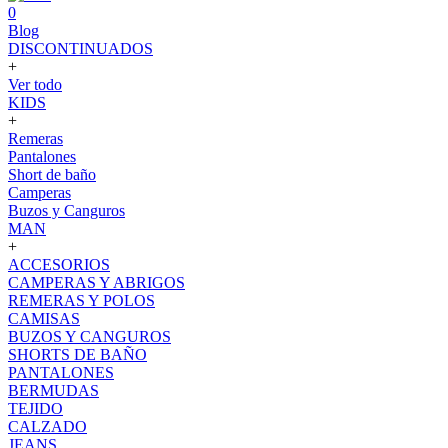
0
Blog
DISCONTINUADOS
+
Ver todo
KIDS
+
Remeras
Pantalones
Short de baño
Camperas
Buzos y Canguros
MAN
+
ACCESORIOS
CAMPERAS Y ABRIGOS
REMERAS Y POLOS
CAMISAS
BUZOS Y CANGUROS
SHORTS DE BAÑO
PANTALONES
BERMUDAS
TEJIDO
CALZADO
JEANS