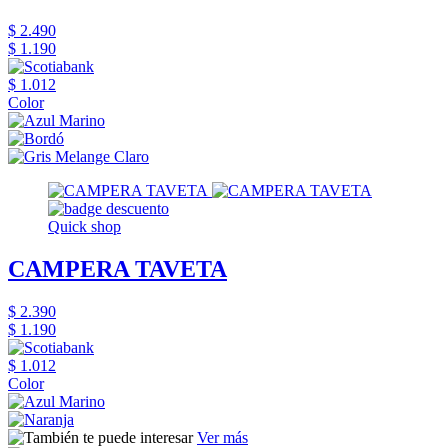
$ 2.490
$ 1.190
$ 1.012
Color
Quick shop
CAMPERA TAVETA
$ 2.390
$ 1.190
$ 1.012
Color
Ver más