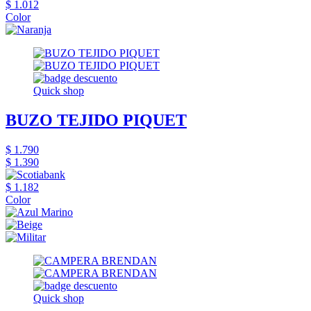
$ 1.012
Color
Quick shop
BUZO TEJIDO PIQUET
$ 1.790
$ 1.390
$ 1.182
Color
Quick shop