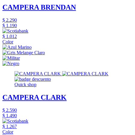
CAMPERA BRENDAN
$ 2.290
$ 1.190
$ 1.012
Color
Quick shop
CAMPERA CLARK
$ 2.590
$ 1.490
$ 1.267
Color