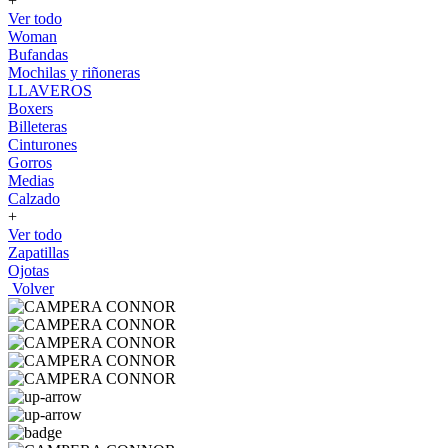
+
Ver todo
Woman
Bufandas
Mochilas y riñoneras
LLAVEROS
Boxers
Billeteras
Cinturones
Gorros
Medias
Calzado
+
Ver todo
Zapatillas
Ojotas
Volver