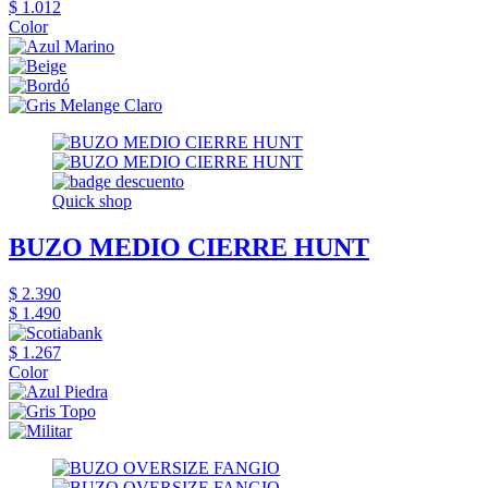
$ 1.012
Color
Quick shop
BUZO MEDIO CIERRE HUNT
$ 2.390
$ 1.490
$ 1.267
Color