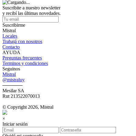
Suscribite a nuestro newsletter
y recibí las últimas novedades.
Suscribirme
Mistral
Locales
Trabajá con nosotros
Contacto
AYUDA
Preguntas frecuentes
Terminos y condiciones
Seguinos
Mistral
@mistraluy
──────
Mesilar SA
Rut 213522070013
© Copyright 2026, Mistral
×
Iniciar sesión
Olvidé mi contraseña