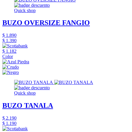
Quick shop
BUZO OVERSIZE FANGIO
$ 1.890
$ 1.390
$ 1.182
Color
Quick shop
BUZO TANALA
$ 2.190
$ 1.190