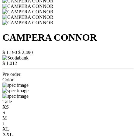
CAMPERA CONNOR
$ 1.190
$ 2.490
$ 1.012
Pre-order
Color
Talle
XS
S
M
L
XL
XXL