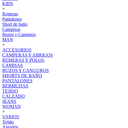
KIDS
+
Remeras
Pantalones
Short de baño
Camperas
Buzos y Canguros
MAN
+
ACCESORIOS
CAMPERAS Y ABRIGOS
REMERAS Y POLOS
CAMISAS
BUZOS Y CANGUROS
SHORTS DE BAÑO
PANTALONES
BERMUDAS
TEJIDO
CALZADO
JEANS
WOMAN
+
VARIOS
Tejido
Algodón