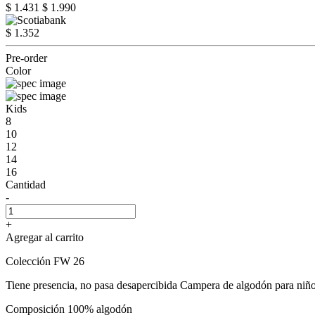
$ 1.431
$ 1.990
$ 1.352
Pre-order
Color
Kids
8
10
12
14
16
Cantidad
-
+
Agregar al carrito
Colección FW 26
Tiene presencia, no pasa desapercibida Campera de algodón para niño 
Composición 100% algodón