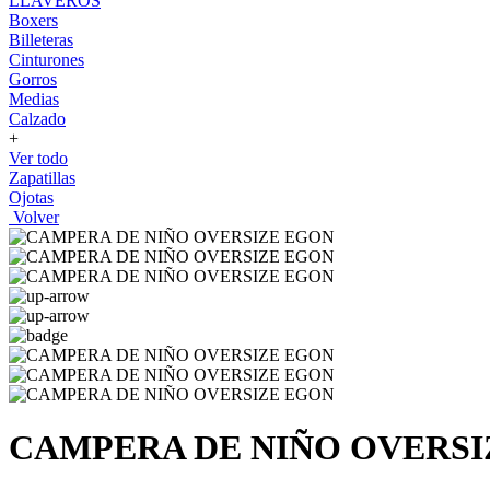
LLAVEROS
Boxers
Billeteras
Cinturones
Gorros
Medias
Calzado
+
Ver todo
Zapatillas
Ojotas
Volver
CAMPERA DE NIÑO OVERSI