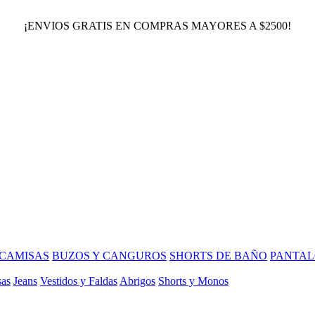
¡ENVIOS GRATIS EN COMPRAS MAYORES A $2500!
CAMISAS
BUZOS Y CANGUROS
SHORTS DE BAÑO
PANTAL
sas
Jeans
Vestidos y Faldas
Abrigos
Shorts y Monos