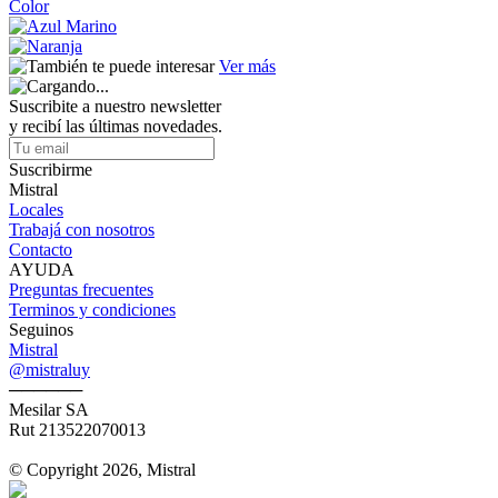
Color
Ver más
Suscribite a nuestro newsletter
y recibí las últimas novedades.
Suscribirme
Mistral
Locales
Trabajá con nosotros
Contacto
AYUDA
Preguntas frecuentes
Terminos y condiciones
Seguinos
Mistral
@mistraluy
──────
Mesilar SA
Rut 213522070013
© Copyright 2026, Mistral