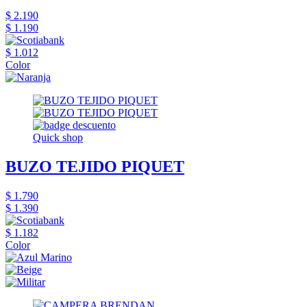
$ 2.190
$ 1.190
$ 1.012
Color
Quick shop
BUZO TEJIDO PIQUET
$ 1.790
$ 1.390
$ 1.182
Color