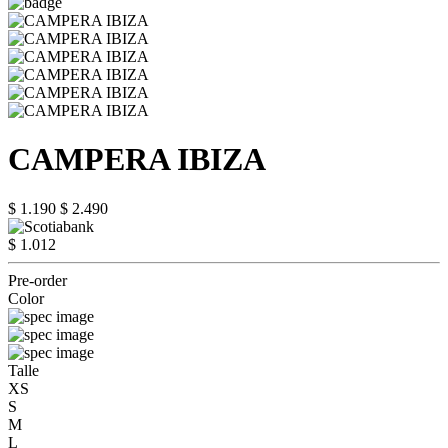
CAMPERA IBIZA
$ 1.190
$ 2.490
$ 1.012
Pre-order
Color
Talle
XS
S
M
L