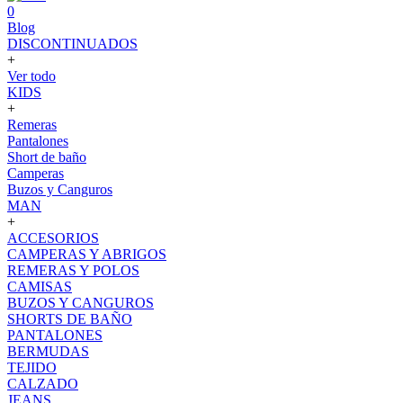
0
Blog
DISCONTINUADOS
+
Ver todo
KIDS
+
Remeras
Pantalones
Short de baño
Camperas
Buzos y Canguros
MAN
+
ACCESORIOS
CAMPERAS Y ABRIGOS
REMERAS Y POLOS
CAMISAS
BUZOS Y CANGUROS
SHORTS DE BAÑO
PANTALONES
BERMUDAS
TEJIDO
CALZADO
JEANS