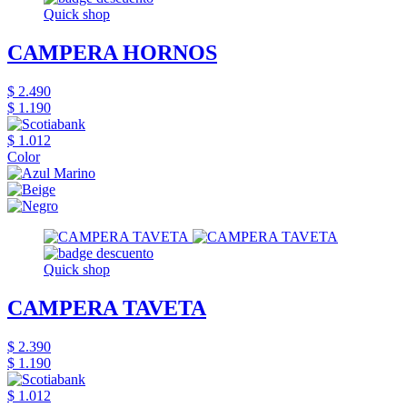
Quick shop
CAMPERA HORNOS
$ 2.490
$ 1.190
$ 1.012
Color
Quick shop
CAMPERA TAVETA
$ 2.390
$ 1.190
$ 1.012