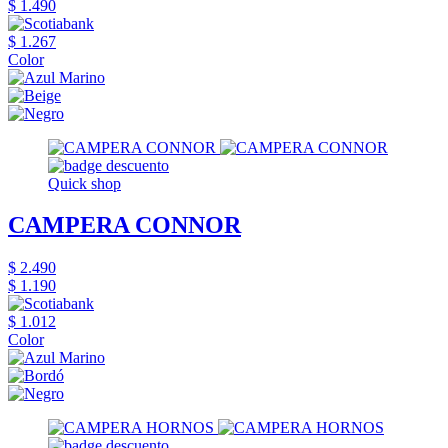
$ 1.490
$ 1.267
Color
Quick shop
CAMPERA CONNOR
$ 2.490
$ 1.190
$ 1.012
Color