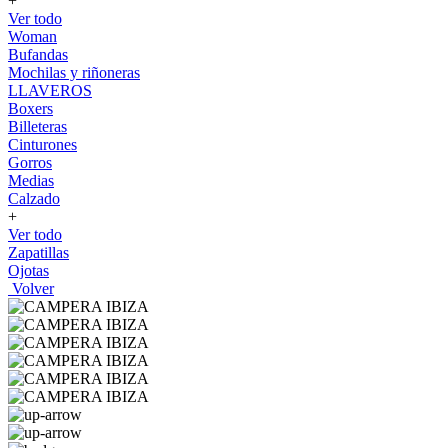
+
Ver todo
Woman
Bufandas
Mochilas y riñoneras
LLAVEROS
Boxers
Billeteras
Cinturones
Gorros
Medias
Calzado
+
Ver todo
Zapatillas
Ojotas
Volver