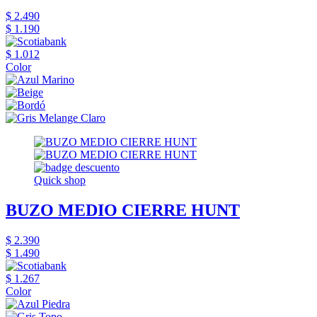
$ 2.490
$ 1.190
$ 1.012
Color
Quick shop
BUZO MEDIO CIERRE HUNT
$ 2.390
$ 1.490
$ 1.267
Color