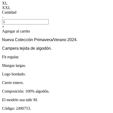
XL
XXL
Cantidad
-
+
Agregar al carrito
Nueva Colección Primavera/Verano 2024.
Campera tejida de algodón.
Fit regular.
Mangas largas.
Logo bordado.
Cierre entero.
Composición: 100% algodón.
El modelo usa talle M.
Código: 2490753.