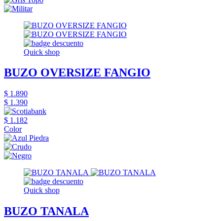
Quick shop
BUZO OVERSIZE FANGIO
$ 1.890
$ 1.390
$ 1.182
Color
Quick shop
BUZO TANALA