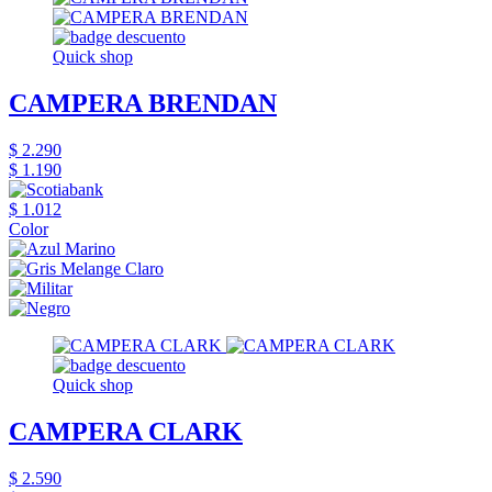
Quick shop
CAMPERA BRENDAN
$ 2.290
$ 1.190
$ 1.012
Color
Quick shop
CAMPERA CLARK
$ 2.590