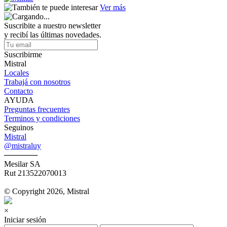
Ver más
Suscribite a nuestro newsletter
y recibí las últimas novedades.
Suscribirme
Mistral
Locales
Trabajá con nosotros
Contacto
AYUDA
Preguntas frecuentes
Terminos y condiciones
Seguinos
Mistral
@mistraluy
──────
Mesilar SA
Rut 213522070013
© Copyright 2026, Mistral
×
Iniciar sesión