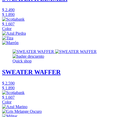
$ 2.490
$ 1.890
$ 1.607
Color
Quick shop
SWEATER WAFFER
$ 2.590
$ 1.890
$ 1.607
Color