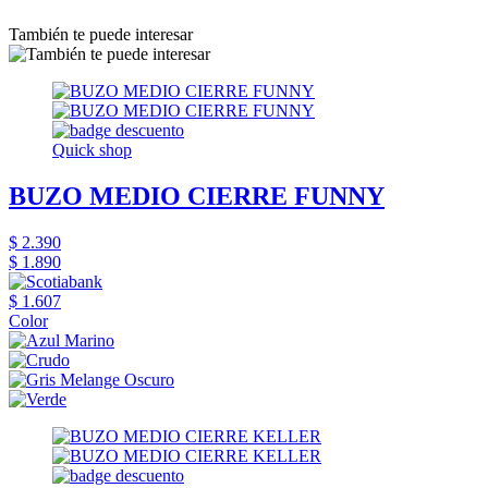
También te puede interesar
Quick shop
BUZO MEDIO CIERRE FUNNY
$ 2.390
$ 1.890
$ 1.607
Color