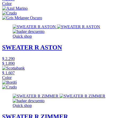
Color
Quick shop
SWEATER R ASTON
$ 2.290
$ 1.890
$ 1.607
Color
Quick shop
SWEATER R ZIMMER