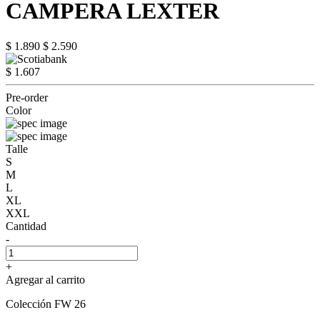
CAMPERA LEXTER
$ 1.890
$ 2.590
$ 1.607
Pre-order
Color
Talle
S
M
L
XL
XXL
Cantidad
-
+
Agregar al carrito
Colección FW 26