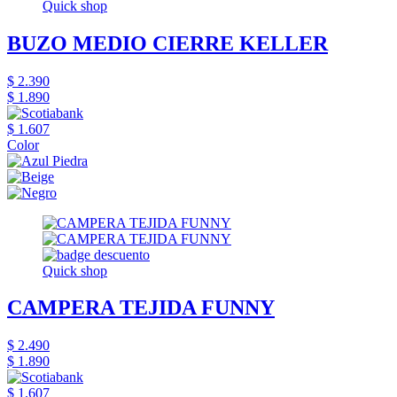
Quick shop
BUZO MEDIO CIERRE KELLER
$ 2.390
$ 1.890
$ 1.607
Color
Quick shop
CAMPERA TEJIDA FUNNY
$ 2.490
$ 1.890
$ 1.607