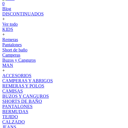
0
Blog
DISCONTINUADOS
+
Ver todo
KIDS
+
Remeras
Pantalones
Short de baño
Camperas
Buzos y Canguros
MAN
+
ACCESORIOS
CAMPERAS Y ABRIGOS
REMERAS Y POLOS
CAMISAS
BUZOS Y CANGUROS
SHORTS DE BAÑO
PANTALONES
BERMUDAS
TEJIDO
CALZADO
JEANS