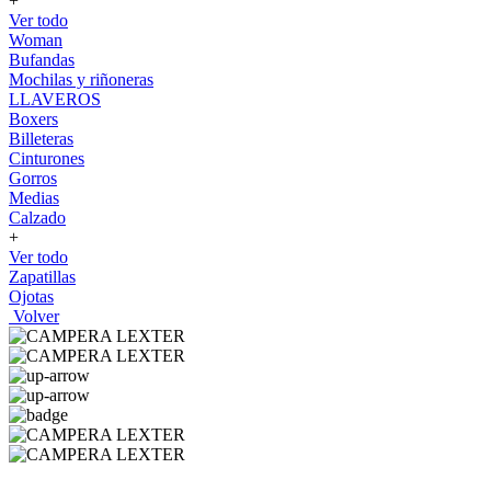
+
Ver todo
Woman
Bufandas
Mochilas y riñoneras
LLAVEROS
Boxers
Billeteras
Cinturones
Gorros
Medias
Calzado
+
Ver todo
Zapatillas
Ojotas
Volver