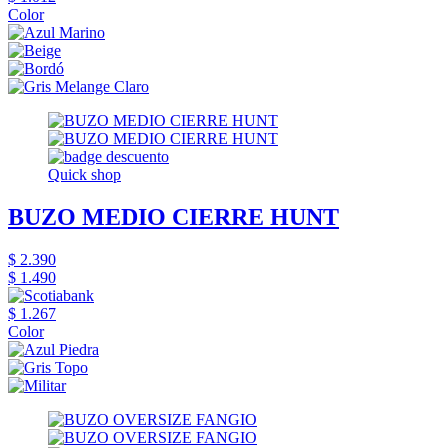
Color
Quick shop
BUZO MEDIO CIERRE HUNT
$ 2.390
$ 1.490
$ 1.267
Color