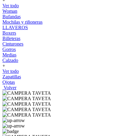
+
Ver todo
Woman
Bufandas
Mochilas y riñoneras
LLAVEROS
Boxers
Billeteras
Cinturones
Gorros
Medias
Calzado
+
Ver todo
Zapatillas
Ojotas
Volver