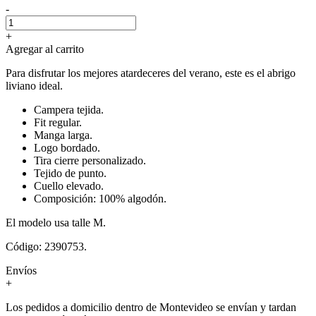
-
+
Agregar al carrito
Para disfrutar los mejores atardeceres del verano, este es el abrigo
liviano ideal.
Campera tejida.
Fit regular.
Manga larga.
Logo bordado.
Tira cierre personalizado.
Tejido de punto.
Cuello elevado.
Composición: 100% algodón.
El modelo usa talle M.
Código: 2390753.
Envíos
+
Los pedidos a domicilio dentro de Montevideo se envían y tardan