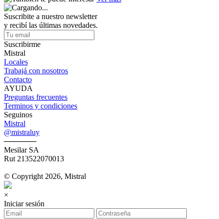
Suscribite a nuestro newsletter
y recibí las últimas novedades.
Suscribirme
Mistral
Locales
Trabajá con nosotros
Contacto
AYUDA
Preguntas frecuentes
Terminos y condiciones
Seguinos
Mistral
@mistraluy
──────
Mesilar SA
Rut 213522070013
© Copyright 2026, Mistral
×
Iniciar sesión