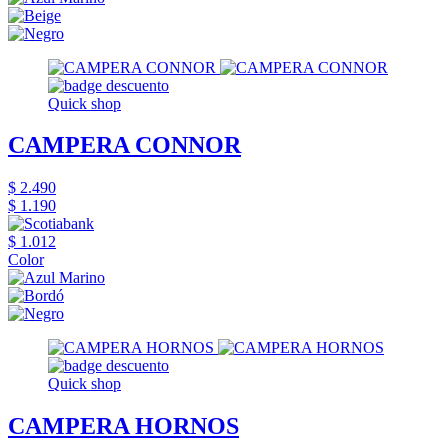
Quick shop
CAMPERA CONNOR
$ 2.490
$ 1.190
$ 1.012
Color
Quick shop
CAMPERA HORNOS