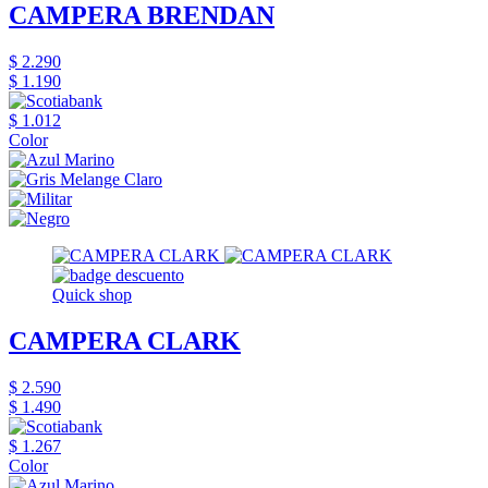
CAMPERA BRENDAN
$ 2.290
$ 1.190
$ 1.012
Color
Quick shop
CAMPERA CLARK
$ 2.590
$ 1.490
$ 1.267
Color