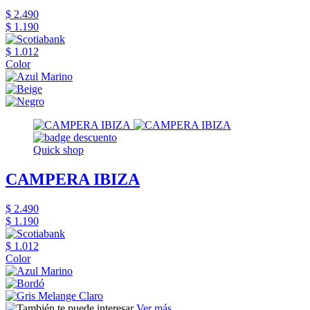
$ 2.490
$ 1.190
$ 1.012
Color
Quick shop
CAMPERA IBIZA
$ 2.490
$ 1.190
$ 1.012
Color
Ver más