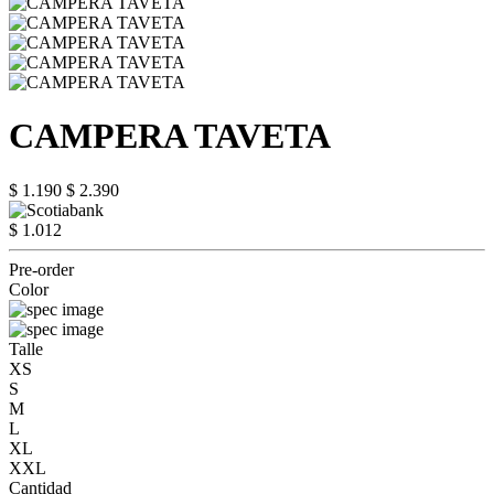
CAMPERA TAVETA
$ 1.190
$ 2.390
$ 1.012
Pre-order
Color
Talle
XS
S
M
L
XL
XXL
Cantidad