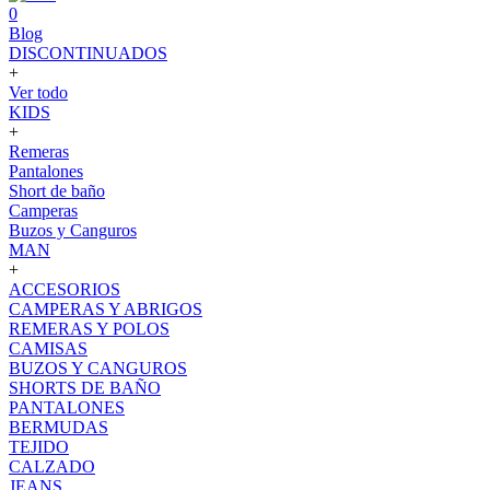
0
Blog
DISCONTINUADOS
+
Ver todo
KIDS
+
Remeras
Pantalones
Short de baño
Camperas
Buzos y Canguros
MAN
+
ACCESORIOS
CAMPERAS Y ABRIGOS
REMERAS Y POLOS
CAMISAS
BUZOS Y CANGUROS
SHORTS DE BAÑO
PANTALONES
BERMUDAS
TEJIDO
CALZADO
JEANS