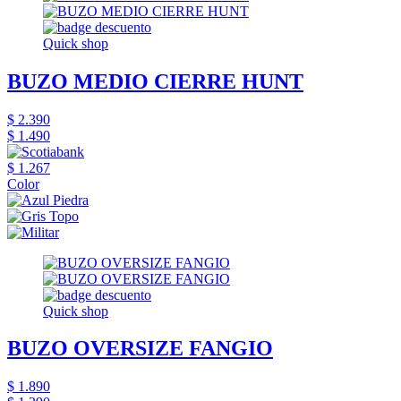
Quick shop
BUZO MEDIO CIERRE HUNT
$ 2.390
$ 1.490
$ 1.267
Color
Quick shop
BUZO OVERSIZE FANGIO
$ 1.890