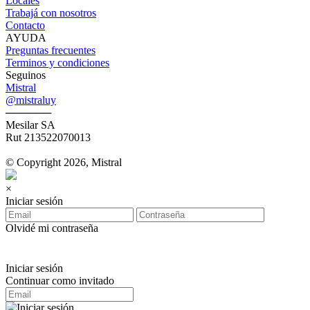
Locales
Trabajá con nosotros
Contacto
AYUDA
Preguntas frecuentes
Terminos y condiciones
Seguinos
Mistral
@mistraluy
──────
Mesilar SA
Rut 213522070013
© Copyright 2026, Mistral
×
Iniciar sesión
Olvidé mi contraseña
Iniciar sesión
Continuar como invitado