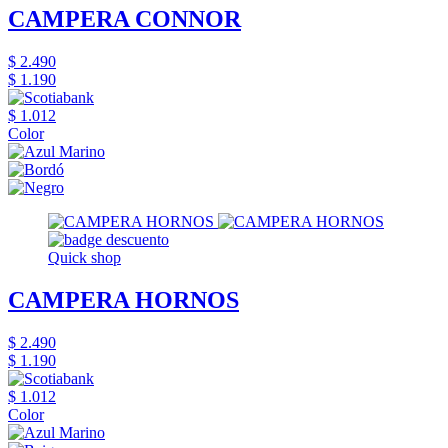
CAMPERA CONNOR
$ 2.490
$ 1.190
$ 1.012
Color
Quick shop
CAMPERA HORNOS
$ 2.490
$ 1.190
$ 1.012
Color