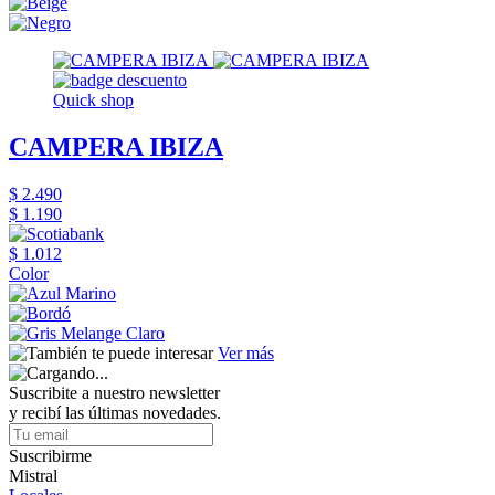
Quick shop
CAMPERA IBIZA
$ 2.490
$ 1.190
$ 1.012
Color
Ver más
Suscribite a nuestro newsletter
y recibí las últimas novedades.
Suscribirme
Mistral