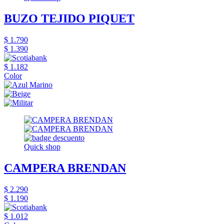
BUZO TEJIDO PIQUET
$ 1.790
$ 1.390
$ 1.182
Color
Quick shop
CAMPERA BRENDAN
$ 2.290
$ 1.190
$ 1.012