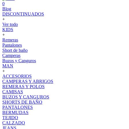
0
Blog
DISCONTINUADOS
+
Ver todo
KIDS
+
Remeras
Pantalones
Short de baño
Camperas
Buzos y Canguros
MAN
+
ACCESORIOS
CAMPERAS Y ABRIGOS
REMERAS Y POLOS
CAMISAS
BUZOS Y CANGUROS
SHORTS DE BAÑO
PANTALONES
BERMUDAS
TEJIDO
CALZADO
JEANS