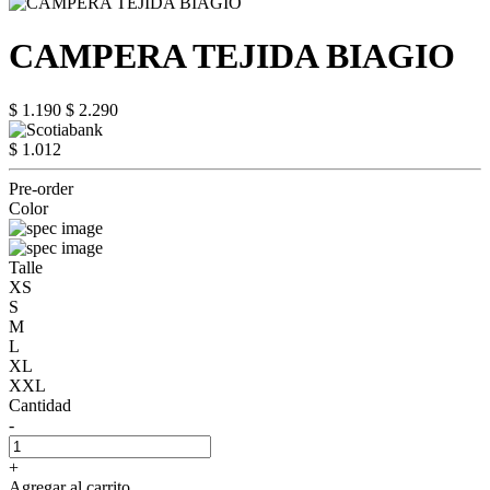
CAMPERA TEJIDA BIAGIO
$ 1.190
$ 2.290
$ 1.012
Pre-order
Color
Talle
XS
S
M
L
XL
XXL
Cantidad
-
+
Agregar al carrito