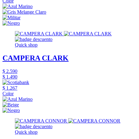
Color
Quick shop
CAMPERA CLARK
$ 2.590
$ 1.490
$ 1.267
Color
Quick shop