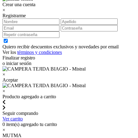
Crear una cuenta
×
Registrarme
Quiero recibir descuentos exclusivos y novedades por email
Ver los
términos y condiciones
Finalizar registro
o iniciar sesión
×
Aceptar
×
Producto agregado a carrito
Seguir comprando
Ver carrito
0
item(s) agregado tu carrito
×
MUTMA