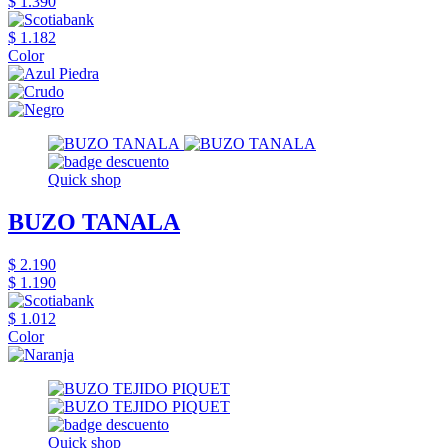
$ 1.390
$ 1.182
Color
Quick shop
BUZO TANALA
$ 2.190
$ 1.190
$ 1.012
Color
Quick shop