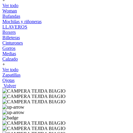
+
Ver todo
Woman
Bufandas
Mochilas y riñoneras
LLAVEROS
Boxers
Billeteras
Cinturones
Gorros
Medias
Calzado
+
Ver todo
Zapatillas
Ojotas
Volver