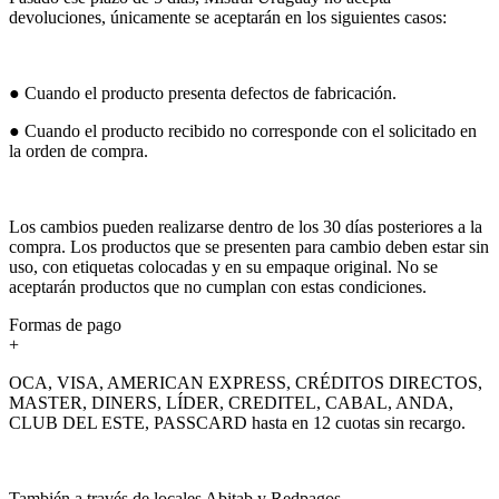
devoluciones, únicamente se aceptarán en los siguientes casos:
● Cuando el producto presenta defectos de fabricación.
● Cuando el producto recibido no corresponde con el solicitado en
la orden de compra.
Los cambios pueden realizarse dentro de los 30 días posteriores a la
compra. Los productos que se presenten para cambio deben estar sin
uso, con etiquetas colocadas y en su empaque original. No se
aceptarán productos que no cumplan con estas condiciones.
Formas de pago
+
OCA, VISA, AMERICAN EXPRESS, CRÉDITOS DIRECTOS,
MASTER, DINERS, LÍDER, CREDITEL, CABAL, ANDA,
CLUB DEL ESTE, PASSCARD hasta en 12 cuotas sin recargo.
También a través de locales Abitab y Redpagos.