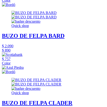
Color
Quick shop
BUZO DE FELPA BARD
$ 2.090
$ 890
$ 757
Color
Quick shop
BUZO DE FELPA CLADER