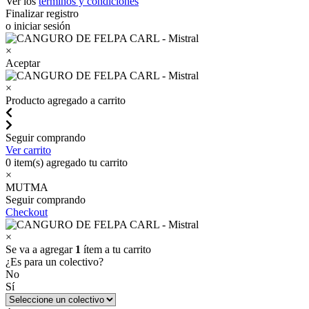
Ver los
términos y condiciones
Finalizar registro
o iniciar sesión
×
Aceptar
×
Producto agregado a carrito
Seguir comprando
Ver carrito
0
item(s) agregado tu carrito
×
MUTMA
Seguir comprando
Checkout
×
Se va a agregar
1
ítem a tu carrito
¿Es para un colectivo?
No
Sí