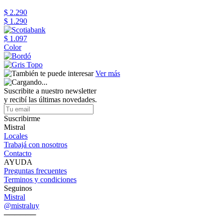
$ 2.290
$ 1.290
$ 1.097
Color
Ver más
Suscribite a nuestro newsletter
y recibí las últimas novedades.
Suscribirme
Mistral
Locales
Trabajá con nosotros
Contacto
AYUDA
Preguntas frecuentes
Terminos y condiciones
Seguinos
Mistral
@mistraluy
──────