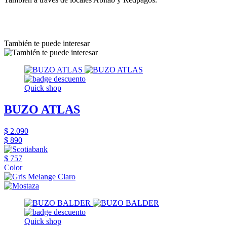
También te puede interesar
Quick shop
BUZO ATLAS
$ 2.090
$ 890
$ 757
Color
Quick shop