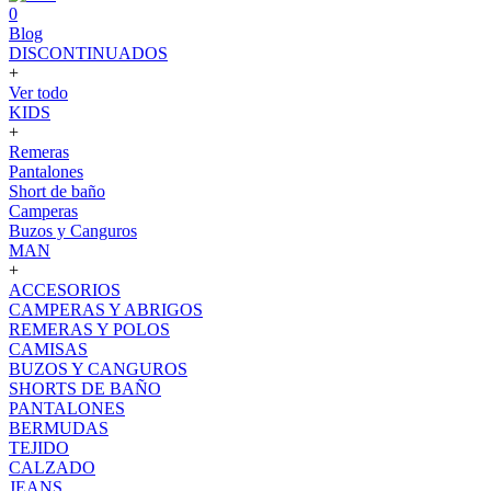
0
Blog
DISCONTINUADOS
+
Ver todo
KIDS
+
Remeras
Pantalones
Short de baño
Camperas
Buzos y Canguros
MAN
+
ACCESORIOS
CAMPERAS Y ABRIGOS
REMERAS Y POLOS
CAMISAS
BUZOS Y CANGUROS
SHORTS DE BAÑO
PANTALONES
BERMUDAS
TEJIDO
CALZADO
JEANS