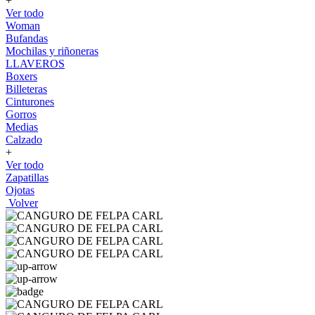
+
Ver todo
Woman
Bufandas
Mochilas y riñoneras
LLAVEROS
Boxers
Billeteras
Cinturones
Gorros
Medias
Calzado
+
Ver todo
Zapatillas
Ojotas
Volver