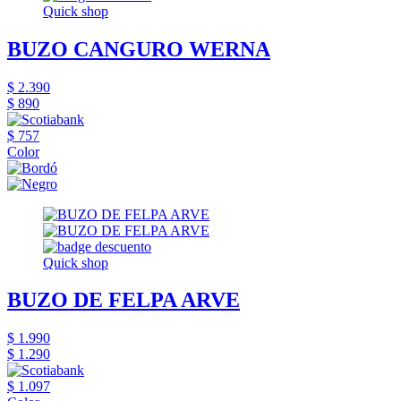
Quick shop
BUZO CANGURO WERNA
$ 2.390
$ 890
$ 757
Color
Quick shop
BUZO DE FELPA ARVE
$ 1.990
$ 1.290
$ 1.097