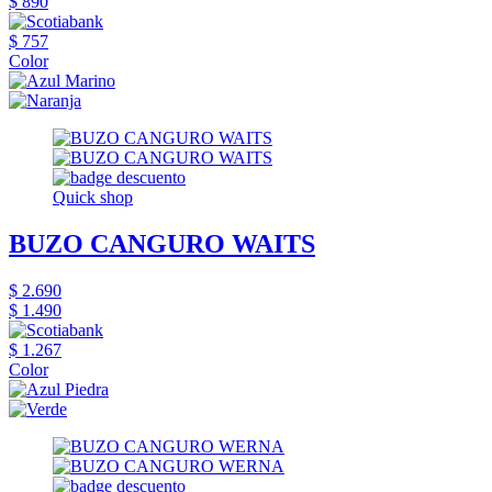
$ 890
$ 757
Color
Quick shop
BUZO CANGURO WAITS
$ 2.690
$ 1.490
$ 1.267
Color