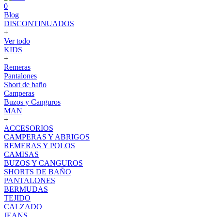
0
Blog
DISCONTINUADOS
+
Ver todo
KIDS
+
Remeras
Pantalones
Short de baño
Camperas
Buzos y Canguros
MAN
+
ACCESORIOS
CAMPERAS Y ABRIGOS
REMERAS Y POLOS
CAMISAS
BUZOS Y CANGUROS
SHORTS DE BAÑO
PANTALONES
BERMUDAS
TEJIDO
CALZADO
JEANS