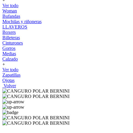
+
Ver todo
Woman
Bufandas
Mochilas y riñoneras
LLAVEROS
Boxers
Billeteras
Cinturones
Gorros
Medias
Calzado
+
Ver todo
Zapatillas
Ojotas
Volver