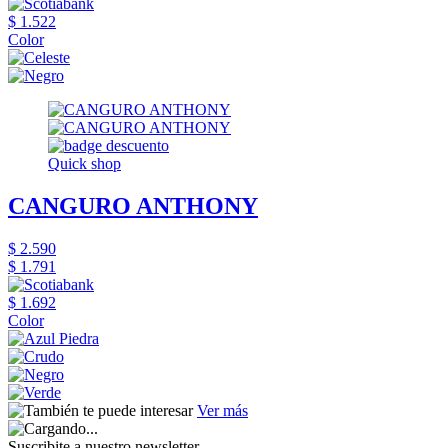
$ 1.522
Color
Quick shop
CANGURO ANTHONY
$ 2.590
$ 1.791
$ 1.692
Color
Ver más
Suscribite a nuestro newsletter