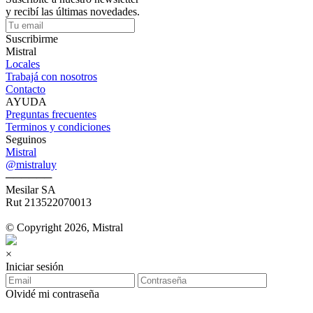
y recibí las últimas novedades.
Suscribirme
Mistral
Locales
Trabajá con nosotros
Contacto
AYUDA
Preguntas frecuentes
Terminos y condiciones
Seguinos
Mistral
@mistraluy
──────
Mesilar SA
Rut 213522070013
© Copyright 2026, Mistral
×
Iniciar sesión
Olvidé mi contraseña