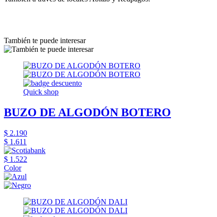
También te puede interesar
Quick shop
BUZO DE ALGODÓN BOTERO
$ 2.190
$ 1.611
$ 1.522
Color