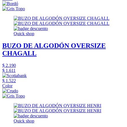
Quick shop
BUZO DE ALGODÓN OVERSIZE
CHAGALL
$ 2.190
$ 1.611
$ 1.522
Color
Quick shop