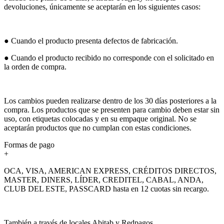
devoluciones, únicamente se aceptarán en los siguientes casos:
● Cuando el producto presenta defectos de fabricación.
● Cuando el producto recibido no corresponde con el solicitado en
la orden de compra.
Los cambios pueden realizarse dentro de los 30 días posteriores a la
compra. Los productos que se presenten para cambio deben estar sin
uso, con etiquetas colocadas y en su empaque original. No se
aceptarán productos que no cumplan con estas condiciones.
Formas de pago
+
OCA, VISA, AMERICAN EXPRESS, CRÉDITOS DIRECTOS,
MASTER, DINERS, LÍDER, CREDITEL, CABAL, ANDA,
CLUB DEL ESTE, PASSCARD hasta en 12 cuotas sin recargo.
También a través de locales Abitab y Redpagos.