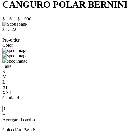
CANGURO POLAR BERNINI
$ 1.611
$ 1.990
$ 1.522
Pre-order
Color
Talle
S
M
L
XL
XXL
Cantidad
-
+
Agregar al carrito
Colección FW 26