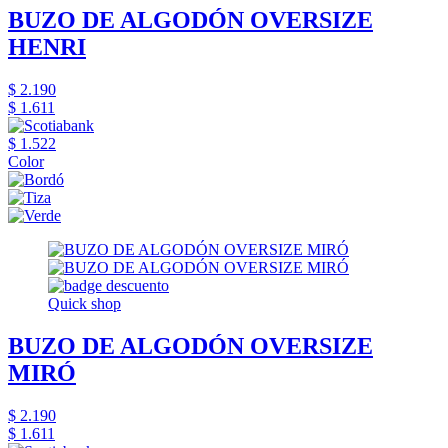
BUZO DE ALGODÓN OVERSIZE
HENRI
$ 2.190
$ 1.611
$ 1.522
Color
Quick shop
BUZO DE ALGODÓN OVERSIZE
MIRÓ
$ 2.190
$ 1.611