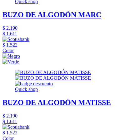
Quick shop
BUZO DE ALGODÓN MARC
$ 2.190
$ 1.611
$ 1.522
Color
Quick shop
BUZO DE ALGODÓN MATISSE
$ 2.190
$ 1.611
$ 1.522
Color