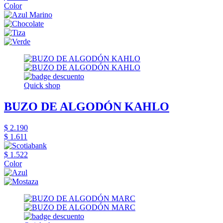
Color
Quick shop
BUZO DE ALGODÓN KAHLO
$ 2.190
$ 1.611
$ 1.522
Color