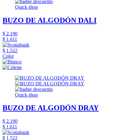
Quick shop
BUZO DE ALGODÓN DALI
$ 2.190
$ 1.611
$ 1.522
Color
Quick shop
BUZO DE ALGODÓN DRAY
$ 2.190
$ 1.611
$ 1.522