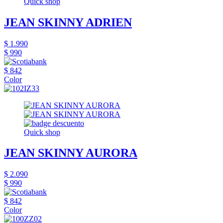
Quick shop
JEAN SKINNY ADRIEN
$ 1.990
$ 990
$ 842
Color
Quick shop
JEAN SKINNY AURORA
$ 2.090
$ 990
$ 842
Color