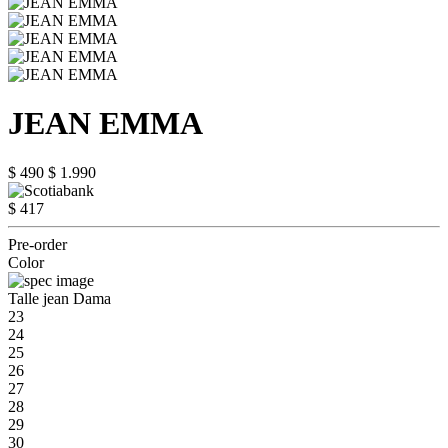
JEAN EMMA
$ 490
$ 1.990
$ 417
Pre-order
Color
Talle jean Dama
23
24
25
26
27
28
29
30