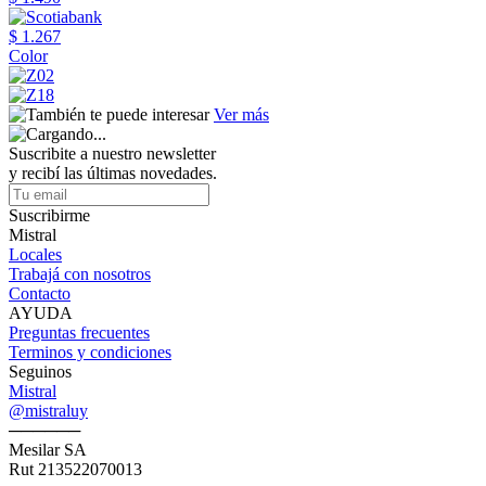
$ 1.267
Color
Ver más
Suscribite a nuestro newsletter
y recibí las últimas novedades.
Suscribirme
Mistral
Locales
Trabajá con nosotros
Contacto
AYUDA
Preguntas frecuentes
Terminos y condiciones
Seguinos
Mistral
@mistraluy
──────
Mesilar SA
Rut 213522070013