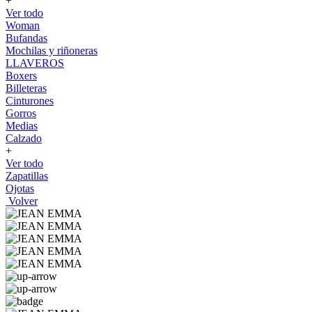
+
Ver todo
Woman
Bufandas
Mochilas y riñoneras
LLAVEROS
Boxers
Billeteras
Cinturones
Gorros
Medias
Calzado
+
Ver todo
Zapatillas
Ojotas
Volver