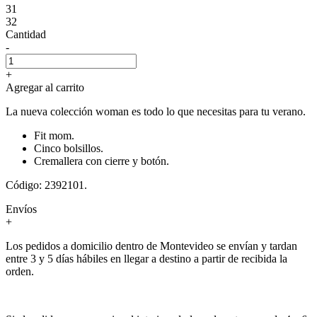
31
32
Cantidad
-
+
Agregar al carrito
La nueva colección woman es todo lo que necesitas para tu verano.
Fit mom.
Cinco bolsillos.
Cremallera con cierre y botón.
Código: 2392101.
Envíos
+
Los pedidos a domicilio dentro de Montevideo se envían y tardan
entre 3 y 5 días hábiles en llegar a destino a partir de recibida la
orden.