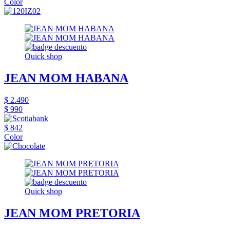
Color
Quick shop
JEAN MOM HABANA
$ 2.490
$ 990
$ 842
Color
Quick shop
JEAN MOM PRETORIA