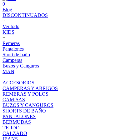
0
Blog
DISCONTINUADOS
+
Ver todo
KIDS
+
Remeras
Pantalones
Short de baño
Camperas
Buzos y Canguros
MAN
+
ACCESORIOS
CAMPERAS Y ABRIGOS
REMERAS Y POLOS
CAMISAS
BUZOS Y CANGUROS
SHORTS DE BAÑO
PANTALONES
BERMUDAS
TEJIDO
CALZADO
JEANS