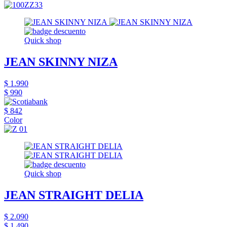
Quick shop
JEAN SKINNY NIZA
$ 1.990
$ 990
$ 842
Color
Quick shop
JEAN STRAIGHT DELIA
$ 2.090
$ 1.490