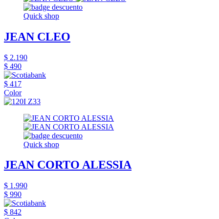
Quick shop
JEAN CLEO
$ 2.190
$ 490
$ 417
Color
Quick shop
JEAN CORTO ALESSIA
$ 1.990
$ 990
$ 842