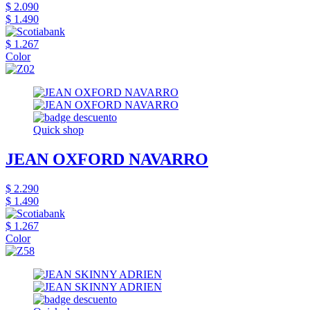
$ 2.090
$ 1.490
$ 1.267
Color
Quick shop
JEAN OXFORD NAVARRO
$ 2.290
$ 1.490
$ 1.267
Color