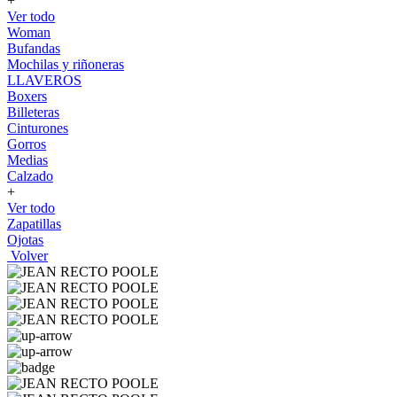
+
Ver todo
Woman
Bufandas
Mochilas y riñoneras
LLAVEROS
Boxers
Billeteras
Cinturones
Gorros
Medias
Calzado
+
Ver todo
Zapatillas
Ojotas
Volver