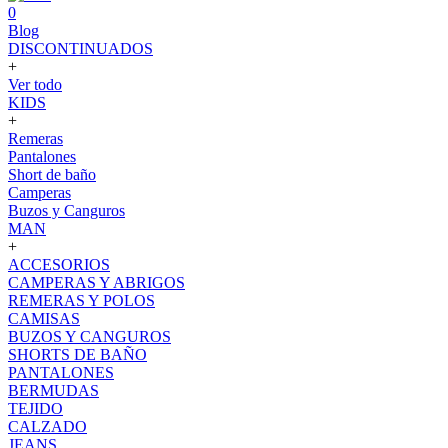
0
Blog
DISCONTINUADOS
+
Ver todo
KIDS
+
Remeras
Pantalones
Short de baño
Camperas
Buzos y Canguros
MAN
+
ACCESORIOS
CAMPERAS Y ABRIGOS
REMERAS Y POLOS
CAMISAS
BUZOS Y CANGUROS
SHORTS DE BAÑO
PANTALONES
BERMUDAS
TEJIDO
CALZADO
JEANS