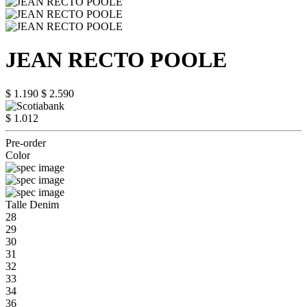
JEAN RECTO POOLE
$ 1.190
$ 2.590
$ 1.012
Pre-order
Color
Talle Denim
28
29
30
31
32
33
34
36