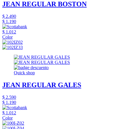
JEAN REGULAR BOSTON
$ 2.490
$ 1.190
$ 1.012
Color
Quick shop
JEAN REGULAR GALES
$ 2.590
$ 1.190
$ 1.012
Color