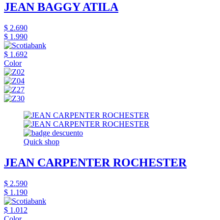
JEAN BAGGY ATILA
$ 2.690
$ 1.990
$ 1.692
Color
Quick shop
JEAN CARPENTER ROCHESTER
$ 2.590
$ 1.190
$ 1.012
Color