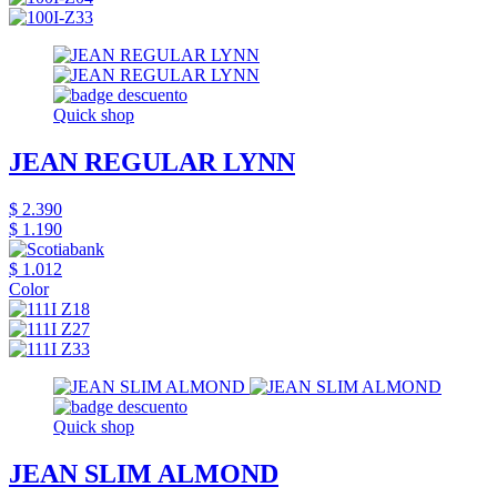
Quick shop
JEAN REGULAR LYNN
$ 2.390
$ 1.190
$ 1.012
Color
Quick shop
JEAN SLIM ALMOND