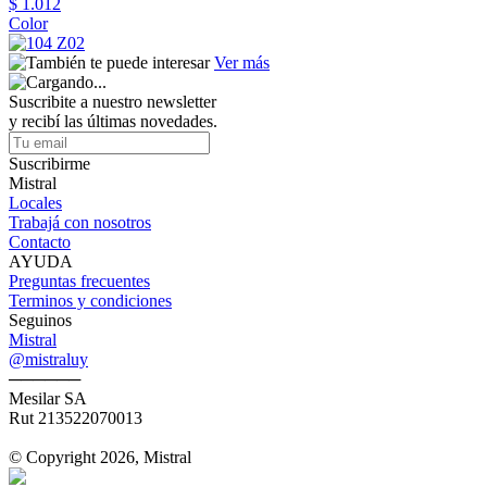
$ 1.012
Color
Ver más
Suscribite a nuestro newsletter
y recibí las últimas novedades.
Suscribirme
Mistral
Locales
Trabajá con nosotros
Contacto
AYUDA
Preguntas frecuentes
Terminos y condiciones
Seguinos
Mistral
@mistraluy
──────
Mesilar SA
Rut 213522070013
© Copyright 2026, Mistral