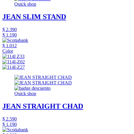
Quick shop
JEAN SLIM STAND
$ 2.390
$ 1.190
$ 1.012
Color
Quick shop
JEAN STRAIGHT CHAD
$ 2.590
$ 1.190