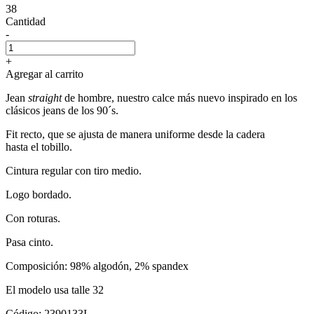
38
Cantidad
-
+
Agregar al carrito
Jean
straight
de hombre, nuestro calce más nuevo inspirado en los
clásicos jeans de los 90´s.
Fit recto, que se ajusta de manera uniforme desde la cadera
hasta el tobillo.
Cintura regular con tiro medio.
Logo bordado.
Con roturas.
Pasa cinto.
Composición: 98% algodón, 2% spandex
El modelo usa talle 32
Código: 2390133I.