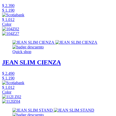
$ 2.390
$ 1.190
$ 1.012
Color
Quick shop
JEAN SLIM CIENZA
$ 2.490
$ 1.190
$ 1.012
Color