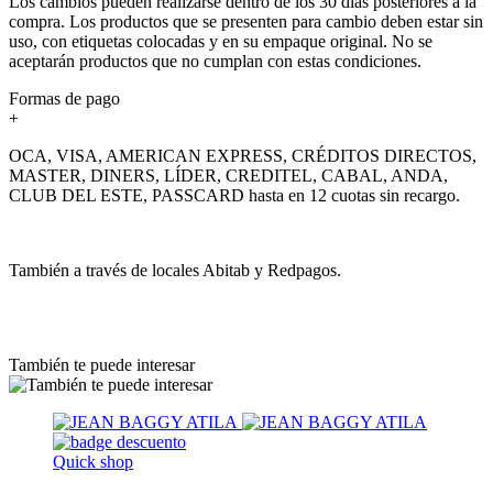
Los cambios pueden realizarse dentro de los 30 días posteriores a la
compra. Los productos que se presenten para cambio deben estar sin
uso, con etiquetas colocadas y en su empaque original. No se
aceptarán productos que no cumplan con estas condiciones.
Formas de pago
+
OCA, VISA, AMERICAN EXPRESS, CRÉDITOS DIRECTOS,
MASTER, DINERS, LÍDER, CREDITEL, CABAL, ANDA,
CLUB DEL ESTE, PASSCARD hasta en 12 cuotas sin recargo.
También a través de locales Abitab y Redpagos.
También te puede interesar
Quick shop