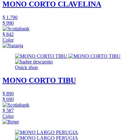
MONO CORTO CLAVELINA
$ 1.790
$ 990
$ 842
Color
Quick shop
MONO CORTO TIBU
$ 890
$ 690
$ 587
Color