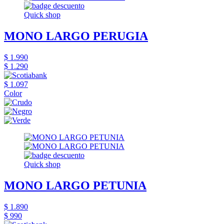
Quick shop
MONO LARGO PERUGIA
$ 1.990
$ 1.290
$ 1.097
Color
Quick shop
MONO LARGO PETUNIA
$ 1.890
$ 990