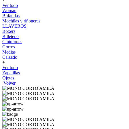
+
Ver todo
Woman
Bufandas
Mochilas y riñoneras
LLAVEROS
Boxers
Billeteras
Cinturones
Gorros
Medias
Calzado
+
Ver todo
Zapatillas
Ojotas
Volver