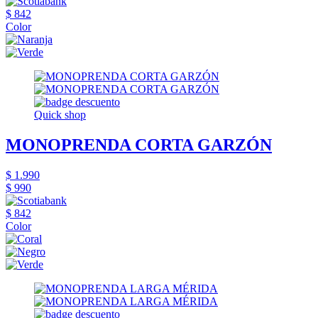
$ 842
Color
Quick shop
MONOPRENDA CORTA GARZÓN
$ 1.990
$ 990
$ 842
Color