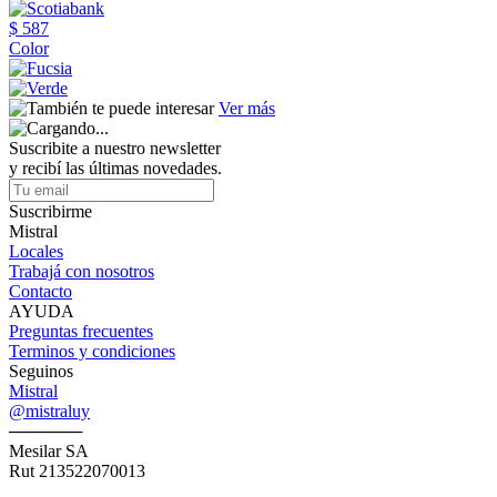
$ 587
Color
Ver más
Suscribite a nuestro newsletter
y recibí las últimas novedades.
Suscribirme
Mistral
Locales
Trabajá con nosotros
Contacto
AYUDA
Preguntas frecuentes
Terminos y condiciones
Seguinos
Mistral
@mistraluy
──────
Mesilar SA
Rut 213522070013