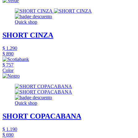
Quick shop
SHORT CINZA
$ 1.290
$ 890
$ 757
Color
Quick shop
SHORT COPACABANA
$ 1.190
$ 690