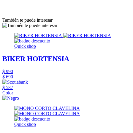
También te puede interesar
Quick shop
BIKER HORTENSIA
$ 990
$ 690
$ 587
Color
Quick shop