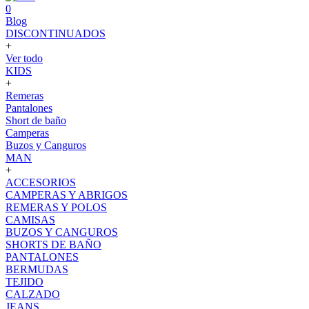
0
Blog
DISCONTINUADOS
+
Ver todo
KIDS
+
Remeras
Pantalones
Short de baño
Camperas
Buzos y Canguros
MAN
+
ACCESORIOS
CAMPERAS Y ABRIGOS
REMERAS Y POLOS
CAMISAS
BUZOS Y CANGUROS
SHORTS DE BAÑO
PANTALONES
BERMUDAS
TEJIDO
CALZADO
JEANS