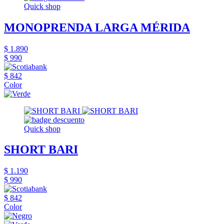
Quick shop
MONOPRENDA LARGA MÉRIDA
$ 1.890
$ 990
$ 842
Color
Quick shop
SHORT BARI
$ 1.190
$ 990
$ 842
Color