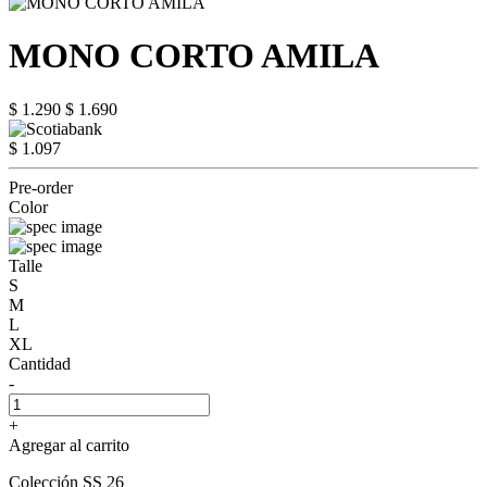
MONO CORTO AMILA
$ 1.290
$ 1.690
$ 1.097
Pre-order
Color
Talle
S
M
L
XL
Cantidad
-
+
Agregar al carrito
Colección SS 26