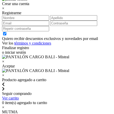
Crear una cuenta
×
Registrarme
Quiero recibir descuentos exclusivos y novedades por email
Ver los
términos y condiciones
Finalizar registro
o iniciar sesión
×
Aceptar
×
Producto agregado a carrito
Seguir comprando
Ver carrito
0
item(s) agregado tu carrito
×
MUTMA