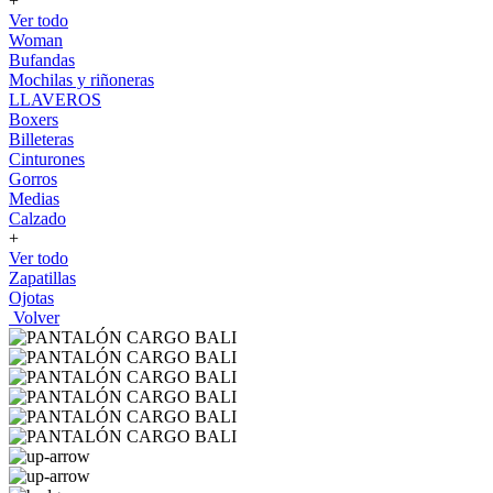
+
Ver todo
Woman
Bufandas
Mochilas y riñoneras
LLAVEROS
Boxers
Billeteras
Cinturones
Gorros
Medias
Calzado
+
Ver todo
Zapatillas
Ojotas
Volver