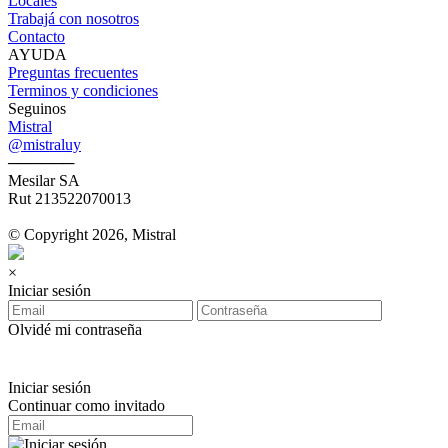
Locales
Trabajá con nosotros
Contacto
AYUDA
Preguntas frecuentes
Terminos y condiciones
Seguinos
Mistral
@mistraluy
──────
Mesilar SA
Rut 213522070013
© Copyright 2026, Mistral
×
Iniciar sesión
Olvidé mi contraseña
Iniciar sesión
Continuar como invitado