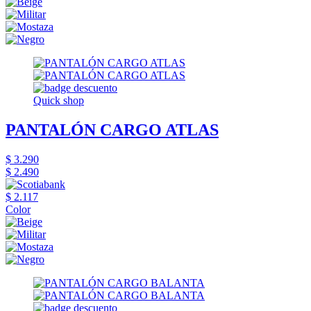
Quick shop
PANTALÓN CARGO ATLAS
$ 3.290
$ 2.490
$ 2.117
Color