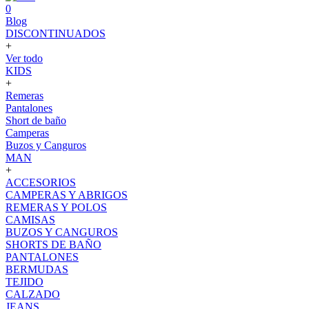
0
Blog
DISCONTINUADOS
+
Ver todo
KIDS
+
Remeras
Pantalones
Short de baño
Camperas
Buzos y Canguros
MAN
+
ACCESORIOS
CAMPERAS Y ABRIGOS
REMERAS Y POLOS
CAMISAS
BUZOS Y CANGUROS
SHORTS DE BAÑO
PANTALONES
BERMUDAS
TEJIDO
CALZADO
JEANS