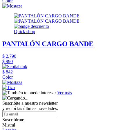
Color
Quick shop
PANTALÓN CARGO BANDE
$ 2.790
$ 990
$ 842
Color
Ver más
Suscribite a nuestro newsletter
y recibí las últimas novedades.
Suscribirme
Mistral