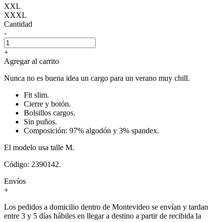
XXL
XXXL
Cantidad
-
+
Agregar al carrito
Nunca no es buena idea un cargo para un verano muy chill.
Fit slim.
Cierre y botón.
Bolsillos cargos.
Sin puños.
Composición: 97% algodón y 3% spandex.
El modelo usa talle M.
Código: 2390142.
Envíos
+
Los pedidos a domicilio dentro de Montevideo se envían y tardan
entre 3 y 5 días hábiles en llegar a destino a partir de recibida la