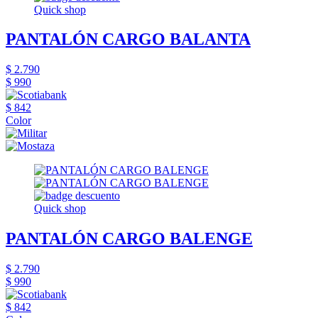
Quick shop
PANTALÓN CARGO BALANTA
$ 2.790
$ 990
$ 842
Color
Quick shop
PANTALÓN CARGO BALENGE
$ 2.790
$ 990
$ 842