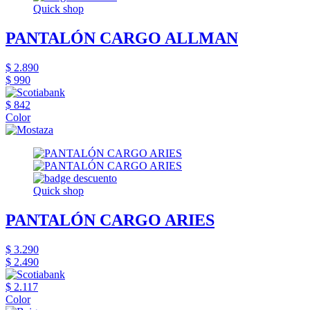
Quick shop
PANTALÓN CARGO ALLMAN
$ 2.890
$ 990
$ 842
Color
Quick shop
PANTALÓN CARGO ARIES
$ 3.290
$ 2.490
$ 2.117
Color