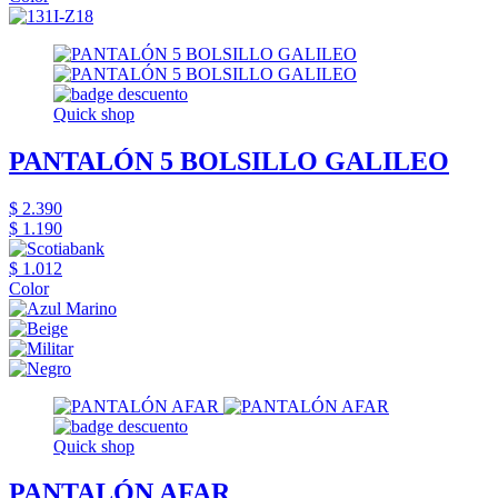
Quick shop
PANTALÓN 5 BOLSILLO GALILEO
$ 2.390
$ 1.190
$ 1.012
Color
Quick shop
PANTALÓN AFAR