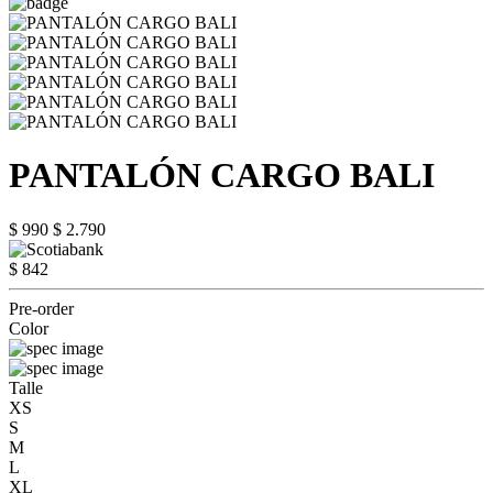
PANTALÓN CARGO BALI
$ 990
$ 2.790
$ 842
Pre-order
Color
Talle
XS
S
M
L
XL