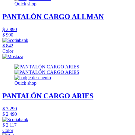
Quick shop
PANTALÓN CARGO ALLMAN
$ 2.890
$ 990
$ 842
Color
Quick shop
PANTALÓN CARGO ARIES
$ 3.290
$ 2.490
$ 2.117
Color