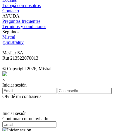
Locales
Trabajá con nosotros
Contacto
AYUDA
Preguntas frecuentes
Terminos y condiciones
Seguinos
Mistral
@mistraluy
──────
Mesilar SA
Rut 213522070013
© Copyright 2026, Mistral
×
Iniciar sesión
Olvidé mi contraseña
Iniciar sesión
Continuar como invitado