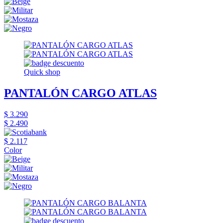
Quick shop
PANTALÓN CARGO ATLAS
$ 3.290
$ 2.490
$ 2.117
Color