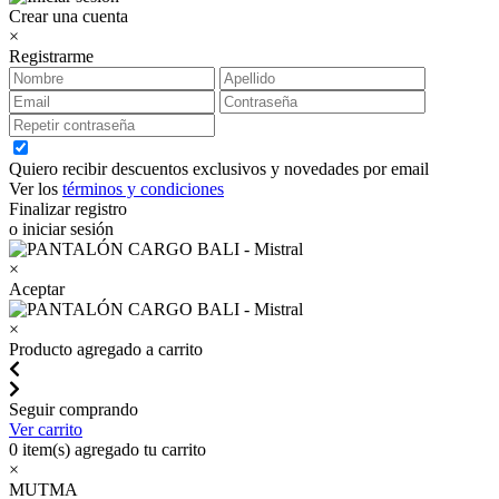
Crear una cuenta
×
Registrarme
Quiero recibir descuentos exclusivos y novedades por email
Ver los
términos y condiciones
Finalizar registro
o iniciar sesión
×
Aceptar
×
Producto agregado a carrito
Seguir comprando
Ver carrito
0
item(s) agregado tu carrito
×
MUTMA