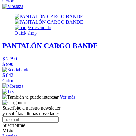
Color
Quick shop
PANTALÓN CARGO BANDE
$ 2.790
$ 990
$ 842
Color
Ver más
Suscribite a nuestro newsletter
y recibí las últimas novedades.
Suscribirme
Mistral