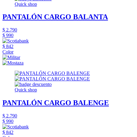
Quick shop
PANTALÓN CARGO BALANTA
$ 2.790
$ 990
$ 842
Color
Quick shop
PANTALÓN CARGO BALENGE
$ 2.790
$ 990
$ 842