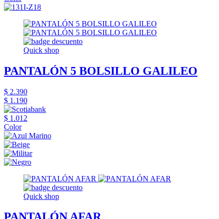
Quick shop
PANTALÓN 5 BOLSILLO GALILEO
$ 2.390
$ 1.190
$ 1.012
Color
Quick shop
PANTALÓN AFAR