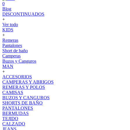
0
Blog
DISCONTINUADOS
+
Ver todo
KIDS
+
Remeras
Pantalones
Short de baño
Camperas
Buzos y Canguros
MAN
+
ACCESORIOS
CAMPERAS Y ABRIGOS
REMERAS Y POLOS
CAMISAS
BUZOS Y CANGUROS
SHORTS DE BAÑO
PANTALONES
BERMUDAS
TEJIDO
CALZADO
JEANS