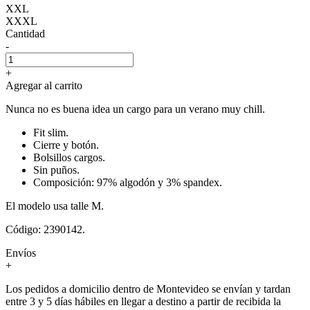
XXL
XXXL
Cantidad
-
+
Agregar al carrito
Nunca no es buena idea un cargo para un verano muy chill.
Fit slim.
Cierre y botón.
Bolsillos cargos.
Sin puños.
Composición: 97% algodón y 3% spandex.
El modelo usa talle M.
Código: 2390142.
Envíos
+
Los pedidos a domicilio dentro de Montevideo se envían y tardan
entre 3 y 5 días hábiles en llegar a destino a partir de recibida la