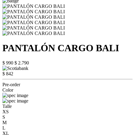
PANTALÓN CARGO BALI
$ 990
$ 2.790
$ 842
Pre-order
Color
Talle
XS
S
M
L
XL