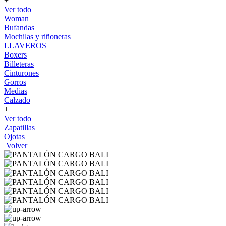
+
Ver todo
Woman
Bufandas
Mochilas y riñoneras
LLAVEROS
Boxers
Billeteras
Cinturones
Gorros
Medias
Calzado
+
Ver todo
Zapatillas
Ojotas
Volver