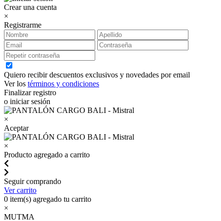
Crear una cuenta
×
Registrarme
Quiero recibir descuentos exclusivos y novedades por email
Ver los
términos y condiciones
Finalizar registro
o iniciar sesión
×
Aceptar
×
Producto agregado a carrito
Seguir comprando
Ver carrito
0
item(s) agregado tu carrito
×
MUTMA