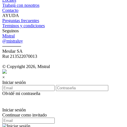
Locales
Trabajá con nosotros
Contacto
AYUDA
Preguntas frecuentes
Terminos y condiciones
Seguinos
Mistral
@mistraluy
──────
Mesilar SA
Rut 213522070013
© Copyright 2026, Mistral
×
Iniciar sesión
Olvidé mi contraseña
Iniciar sesión
Continuar como invitado