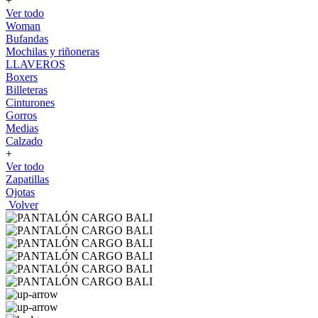
+
Ver todo
Woman
Bufandas
Mochilas y riñoneras
LLAVEROS
Boxers
Billeteras
Cinturones
Gorros
Medias
Calzado
+
Ver todo
Zapatillas
Ojotas
Volver