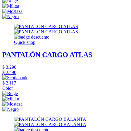
Quick shop
PANTALÓN CARGO ATLAS
$ 3.290
$ 2.490
$ 2.117
Color