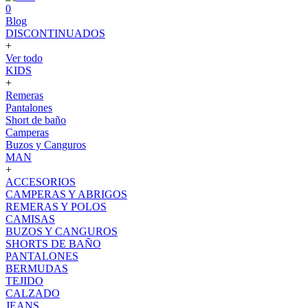
0
Blog
DISCONTINUADOS
+
Ver todo
KIDS
+
Remeras
Pantalones
Short de baño
Camperas
Buzos y Canguros
MAN
+
ACCESORIOS
CAMPERAS Y ABRIGOS
REMERAS Y POLOS
CAMISAS
BUZOS Y CANGUROS
SHORTS DE BAÑO
PANTALONES
BERMUDAS
TEJIDO
CALZADO
JEANS