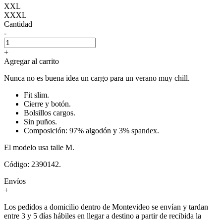
XXL
XXXL
Cantidad
-
+
Agregar al carrito
Nunca no es buena idea un cargo para un verano muy chill.
Fit slim.
Cierre y botón.
Bolsillos cargos.
Sin puños.
Composición: 97% algodón y 3% spandex.
El modelo usa talle M.
Código: 2390142.
Envíos
+
Los pedidos a domicilio dentro de Montevideo se envían y tardan
entre 3 y 5 días hábiles en llegar a destino a partir de recibida la