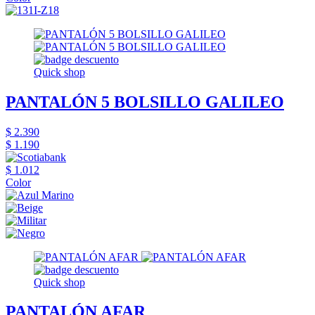
Quick shop
PANTALÓN 5 BOLSILLO GALILEO
$ 2.390
$ 1.190
$ 1.012
Color
Quick shop
PANTALÓN AFAR