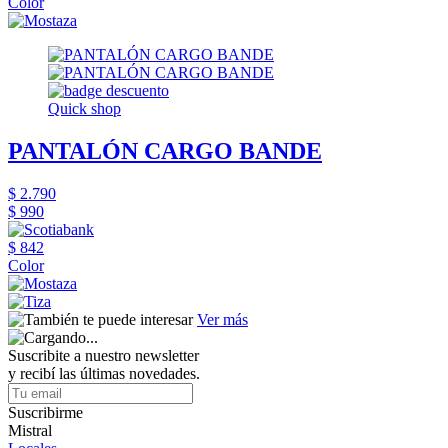
Color
Quick shop
PANTALÓN CARGO BANDE
$ 2.790
$ 990
$ 842
Color
Ver más
Suscribite a nuestro newsletter
y recibí las últimas novedades.
Suscribirme
Mistral