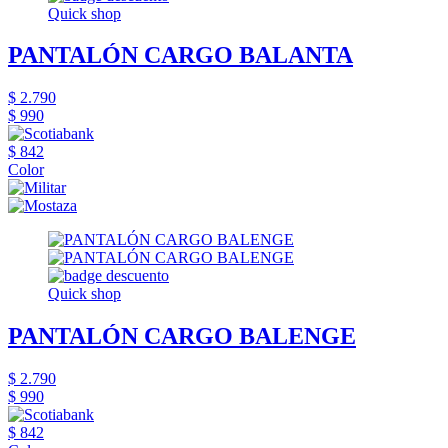
Quick shop
PANTALÓN CARGO BALANTA
$ 2.790
$ 990
$ 842
Color
Quick shop
PANTALÓN CARGO BALENGE
$ 2.790
$ 990
$ 842