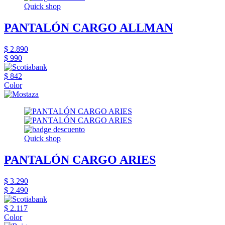
Quick shop
PANTALÓN CARGO ALLMAN
$ 2.890
$ 990
$ 842
Color
Quick shop
PANTALÓN CARGO ARIES
$ 3.290
$ 2.490
$ 2.117
Color