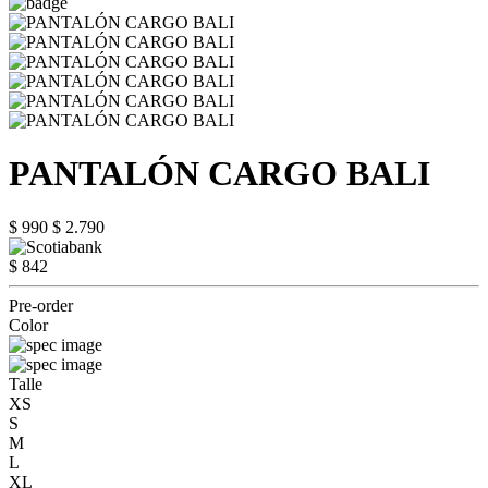
PANTALÓN CARGO BALI
$ 990
$ 2.790
$ 842
Pre-order
Color
Talle
XS
S
M
L
XL