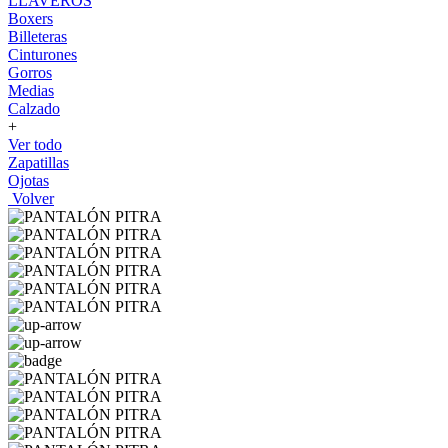
LLAVEROS
Boxers
Billeteras
Cinturones
Gorros
Medias
Calzado
+
Ver todo
Zapatillas
Ojotas
Volver