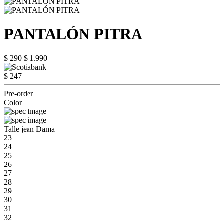
PANTALÓN PITRA
$ 290
$ 1.990
$ 247
Pre-order
Color
Talle jean Dama
23
24
25
26
27
28
29
30
31
32