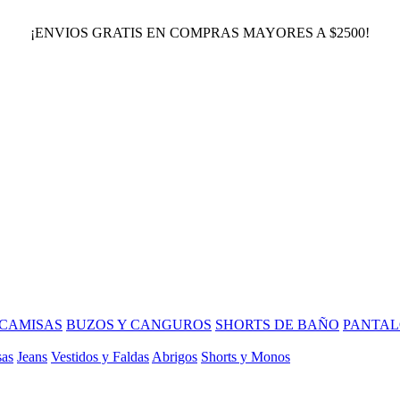
¡ENVIOS GRATIS EN COMPRAS MAYORES A $2500!
CAMISAS
BUZOS Y CANGUROS
SHORTS DE BAÑO
PANTAL
sas
Jeans
Vestidos y Faldas
Abrigos
Shorts y Monos