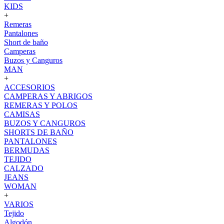
KIDS
+
Remeras
Pantalones
Short de baño
Camperas
Buzos y Canguros
MAN
+
ACCESORIOS
CAMPERAS Y ABRIGOS
REMERAS Y POLOS
CAMISAS
BUZOS Y CANGUROS
SHORTS DE BAÑO
PANTALONES
BERMUDAS
TEJIDO
CALZADO
JEANS
WOMAN
+
VARIOS
Tejido
Algodón