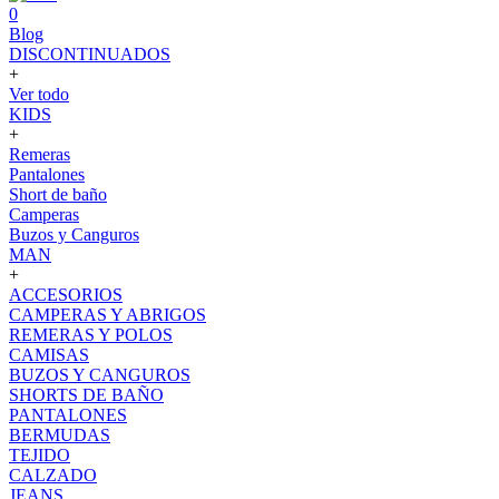
0
Blog
DISCONTINUADOS
+
Ver todo
KIDS
+
Remeras
Pantalones
Short de baño
Camperas
Buzos y Canguros
MAN
+
ACCESORIOS
CAMPERAS Y ABRIGOS
REMERAS Y POLOS
CAMISAS
BUZOS Y CANGUROS
SHORTS DE BAÑO
PANTALONES
BERMUDAS
TEJIDO
CALZADO
JEANS