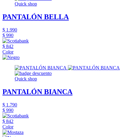
Quick shop
PANTALÓN BELLA
$ 1.990
$ 990
$ 842
Color
Quick shop
PANTALÓN BIANCA
$ 1.790
$ 990
$ 842
Color