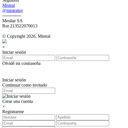
Seguinos
Mistral
@mistraluy
──────
Mesilar SA
Rut 213522070013
© Copyright 2026, Mistral
×
Iniciar sesión
Olvidé mi contraseña
Iniciar sesión
Continuar como invitado
Crear una cuenta
×
Registrarme