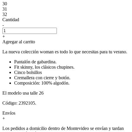
30
31
32
Cantidad
-
+
Agregar al carrito
La nueva colección woman es todo lo que necesitas para tu verano.
Pantalón de gabardina.
Fit skinny, los clásicos chupines.
Cinco bolsillos
Cremallera con cierre y botón.
Composición: 100% algodón.
El modelo usa talle 26
Código: 2392105.
Envíos
+
Los pedidos a domicilio dentro de Montevideo se envían y tardan