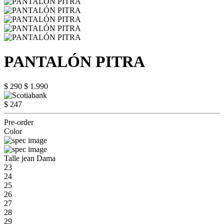
PANTALÓN PITRA
$ 290
$ 1.990
$ 247
Pre-order
Color
Talle jean Dama
23
24
25
26
27
28
29