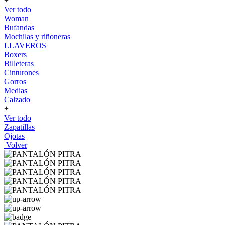
+
Ver todo
Woman
Bufandas
Mochilas y riñoneras
LLAVEROS
Boxers
Billeteras
Cinturones
Gorros
Medias
Calzado
+
Ver todo
Zapatillas
Ojotas
Volver