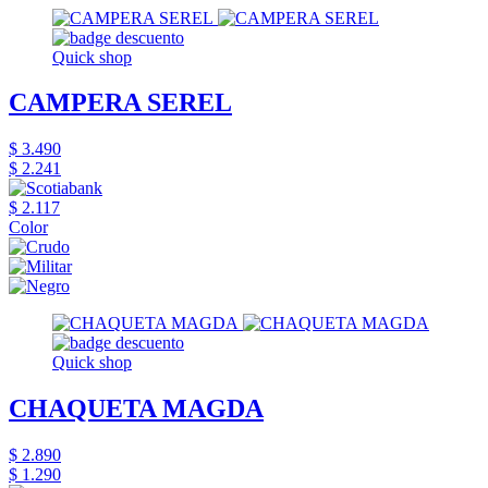
Quick shop
CAMPERA SEREL
$ 3.490
$ 2.241
$ 2.117
Color
Quick shop
CHAQUETA MAGDA
$ 2.890
$ 1.290