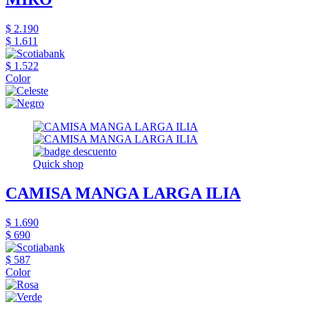
$ 2.190
$ 1.611
$ 1.522
Color
Quick shop
CAMISA MANGA LARGA ILIA
$ 1.690
$ 690
$ 587
Color