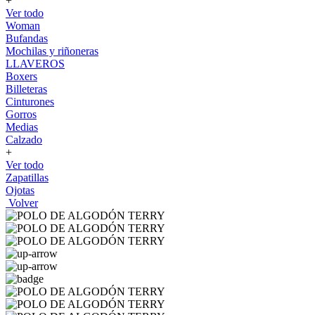
+
Ver todo
Woman
Bufandas
Mochilas y riñoneras
LLAVEROS
Boxers
Billeteras
Cinturones
Gorros
Medias
Calzado
+
Ver todo
Zapatillas
Ojotas
Volver