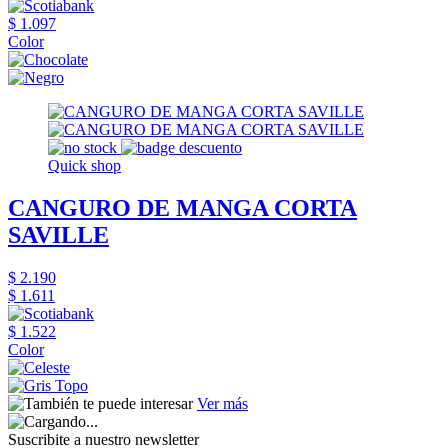
$ 1.097
Color
Quick shop
CANGURO DE MANGA CORTA
SAVILLE
$ 2.190
$ 1.611
$ 1.522
Color
Ver más
Suscribite a nuestro newsletter