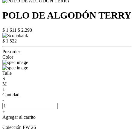
POLO DE ALGODÓN TERRY
$ 1.611
$ 2.290
$ 1.522
Pre-order
Color
Talle
S
M
L
Cantidad
-
+
Agregar al carrito
Colección FW 26