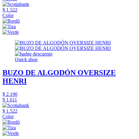
$ 1.522
Color
Quick shop
BUZO DE ALGODÓN OVERSIZE
HENRI
$ 2.190
$ 1.611
$ 1.522
Color