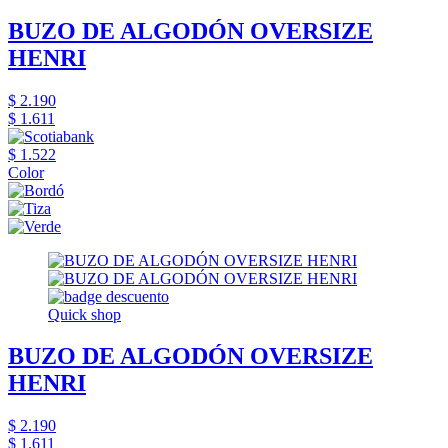
BUZO DE ALGODÓN OVERSIZE
HENRI
$ 2.190
$ 1.611
$ 1.522
Color
Quick shop
BUZO DE ALGODÓN OVERSIZE
HENRI
$ 2.190
$ 1.611