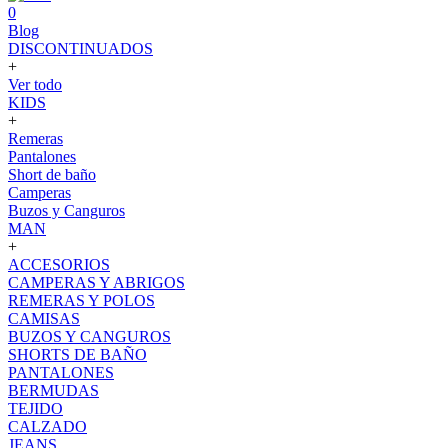
0
Blog
DISCONTINUADOS
+
Ver todo
KIDS
+
Remeras
Pantalones
Short de baño
Camperas
Buzos y Canguros
MAN
+
ACCESORIOS
CAMPERAS Y ABRIGOS
REMERAS Y POLOS
CAMISAS
BUZOS Y CANGUROS
SHORTS DE BAÑO
PANTALONES
BERMUDAS
TEJIDO
CALZADO
JEANS