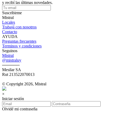
y recibí las últimas novedades.
Suscribirme
Mistral
Locales
Trabajá con nosotros
Contacto
AYUDA
Preguntas frecuentes
Terminos y condiciones
Seguinos
Mistral
@mistraluy
──────
Mesilar SA
Rut 213522070013
© Copyright 2026, Mistral
×
Iniciar sesión
Olvidé mi contraseña