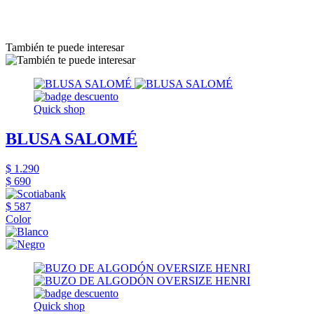
También te puede interesar
Quick shop
BLUSA SALOMÉ
$ 1.290
$ 690
$ 587
Color
Quick shop