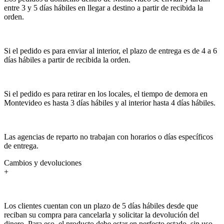
entre 3 y 5 días hábiles en llegar a destino a partir de recibida la
orden.
Si el pedido es para enviar al interior, el plazo de entrega es de 4 a 6
días hábiles a partir de recibida la orden.
Si el pedido es para retirar en los locales, el tiempo de demora en
Montevideo es hasta 3 días hábiles y al interior hasta 4 días hábiles.
Las agencias de reparto no trabajan con horarios o días específicos
de entrega.
Cambios y devoluciones
+
Los clientes cuentan con un plazo de 5 días hábiles desde que
reciban su compra para cancelarla y solicitar la devolución del
dinero. Para eso, el producto debe estar en perfecto estado, sin uso,