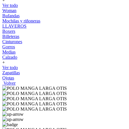
+
Ver todo
Woman
Bufandas
Mochilas y riñoneras
LLAVEROS
Boxers
Billeteras
Cinturones
Gorros
Medias
Calzado
+
Ver todo
Zapatillas
Ojotas
Volver