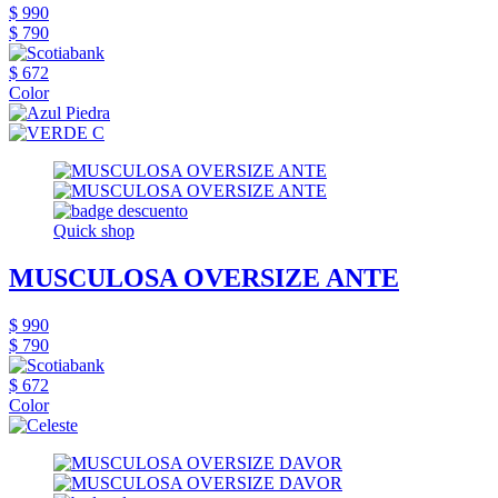
$ 990
$ 790
$ 672
Color
Quick shop
MUSCULOSA OVERSIZE ANTE
$ 990
$ 790
$ 672
Color