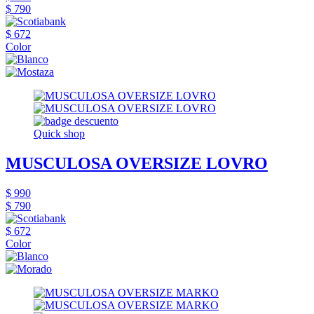
$ 790
$ 672
Color
Quick shop
MUSCULOSA OVERSIZE LOVRO
$ 990
$ 790
$ 672
Color