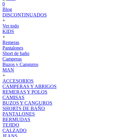
0
Blog
DISCONTINUADOS
+
Ver todo
KIDS
+
Remeras
Pantalones
Short de baño
Camperas
Buzos y Canguros
MAN
+
ACCESORIOS
CAMPERAS Y ABRIGOS
REMERAS Y POLOS
CAMISAS
BUZOS Y CANGUROS
SHORTS DE BAÑO
PANTALONES
BERMUDAS
TEJIDO
CALZADO
JEANS