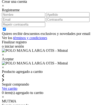
Crear una cuenta
×
Registrarme
Quiero recibir descuentos exclusivos y novedades por email
Ver los
términos y condiciones
Finalizar registro
o iniciar sesión
×
Aceptar
×
Producto agregado a carrito
Seguir comprando
Ver carrito
0
item(s) agregado tu carrito
×
MUTMA