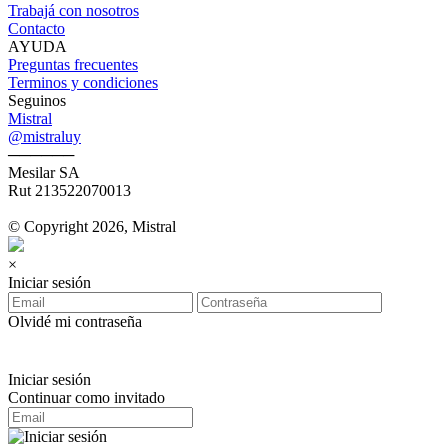
Trabajá con nosotros
Contacto
AYUDA
Preguntas frecuentes
Terminos y condiciones
Seguinos
Mistral
@mistraluy
──────
Mesilar SA
Rut 213522070013
© Copyright 2026, Mistral
×
Iniciar sesión
Olvidé mi contraseña
Iniciar sesión
Continuar como invitado