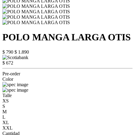
POLO MANGA LARGA OTIS
$ 790
$ 1.890
$ 672
Pre-order
Color
Talle
XS
S
M
L
XL
XXL
Cantidad