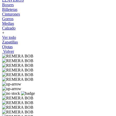
LLAVEROS
Boxers
Billeteras
Cinturones
Gorros
Medias
Calzado
+
Ver todo
Zapatillas
Ojotas
Volver