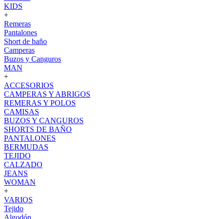
KIDS
+
Remeras
Pantalones
Short de baño
Camperas
Buzos y Canguros
MAN
+
ACCESORIOS
CAMPERAS Y ABRIGOS
REMERAS Y POLOS
CAMISAS
BUZOS Y CANGUROS
SHORTS DE BAÑO
PANTALONES
BERMUDAS
TEJIDO
CALZADO
JEANS
WOMAN
+
VARIOS
Tejido
Algodón