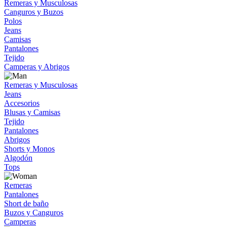
Remeras y Musculosas
Canguros y Buzos
Polos
Jeans
Camisas
Pantalones
Tejido
Camperas y Abrigos
Remeras y Musculosas
Jeans
Accesorios
Blusas y Camisas
Tejido
Pantalones
Abrigos
Shorts y Monos
Algodón
Tops
Remeras
Pantalones
Short de baño
Buzos y Canguros
Camperas