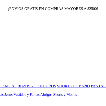
¡ENVIOS GRATIS EN COMPRAS MAYORES A $2500!
CAMISAS
BUZOS Y CANGUROS
SHORTS DE BAÑO
PANTAL
sas
Jeans
Vestidos y Faldas
Abrigos
Shorts y Monos